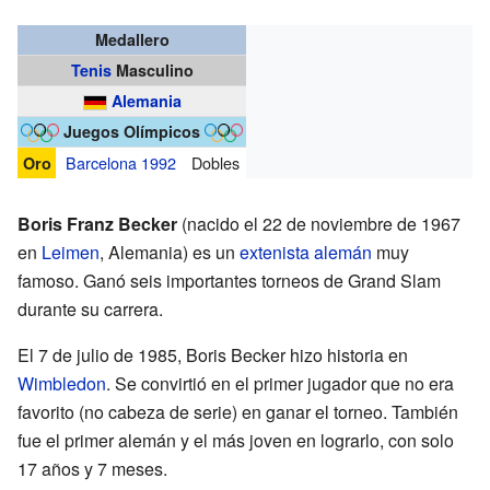
Medallero
Tenis
Masculino
Alemania
Juegos Olímpicos
Barcelona 1992
Dobles
Oro
Boris Franz Becker
(nacido el 22 de noviembre de 1967
en
Leimen
, Alemania) es un
extenista
alemán
muy
famoso. Ganó seis importantes torneos de Grand Slam
durante su carrera.
El 7 de julio de 1985, Boris Becker hizo historia en
Wimbledon
. Se convirtió en el primer jugador que no era
favorito (no cabeza de serie) en ganar el torneo. También
fue el primer alemán y el más joven en lograrlo, con solo
17 años y 7 meses.