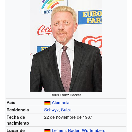
Boris Franz Becker
Alemania
País
Schwyz
,
Suiza
Residencia
22 de noviembre de 1967
Fecha de
nacimiento
Leimen
,
Baden-Wurtemberg
,
Lugar de