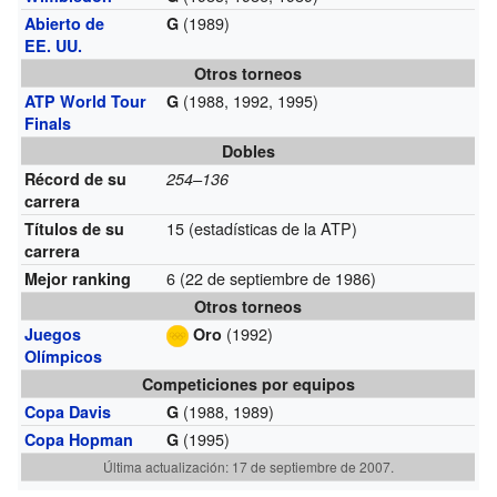
(1989)
Abierto de
G
EE. UU.
Otros torneos
(1988, 1992, 1995)
ATP World Tour
G
Finals
Dobles
Récord de su
254–136
carrera
15 (estadísticas de la ATP)
Títulos de su
carrera
6 (22 de septiembre de 1986)
Mejor ranking
Otros torneos
(1992)
Juegos
Oro
Olímpicos
Competiciones por equipos
(1988, 1989)
Copa Davis
G
(1995)
Copa Hopman
G
Última actualización: 17 de septiembre de 2007.