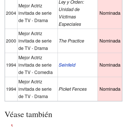
Ley y Orden:
Mejor Actriz
Unidad de
2004
invitada de serie
Nominada
Víctimas
de TV - Drama
Especiales
Mejor Actriz
2000
invitada de serie
The Practice
Nominada
de TV - Drama
Mejor Actriz
1994
invitada de serie
Seinfeld
Nominada
de TV - Comedia
Mejor Actriz
1994
invitada de serie
Picket Fences
Nominada
de TV - Drama
Véase también