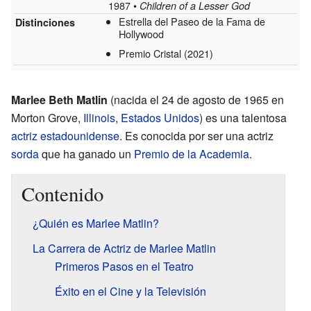
1987 •
Children of a Lesser God
Estrella del Paseo de la Fama de
Distinciones
Hollywood
Premio Cristal
(2021)
Marlee Beth Matlin
(nacida el 24 de agosto de 1965 en
Morton Grove,
Illinois
,
Estados Unidos
) es una talentosa
actriz
estadounidense
. Es conocida por ser una actriz
sorda
que ha ganado un
Premio de la Academia
.
Contenido
¿Quién es Marlee Matlin?
La Carrera de Actriz de Marlee Matlin
Primeros Pasos en el Teatro
Éxito en el Cine y la Televisión