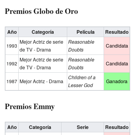
Premios Globo de Oro
Año
Categoría
Película
Resultado
Mejor Actriz de serie
Reasonable
1993
Candidata
de TV - Drama
Doubts
Mejor Actriz de serie
Reasonable
1992
Candidata
de TV - Drama
Doubts
Children of a
1987
Mejor Actriz - Drama
Ganadora
Lesser God
Premios Emmy
Año
Categoría
Serie
Resultado