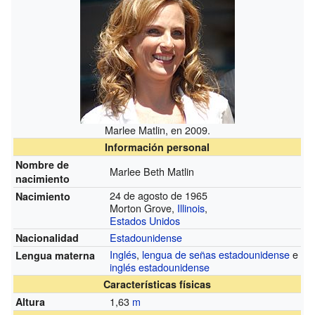
Marlee Matlin, en 2009.
Información personal
Nombre de
Marlee Beth Matlin
nacimiento
24 de agosto de 1965
Nacimiento
Morton Grove,
Illinois
,
Estados Unidos
Estadounidense
Nacionalidad
Inglés
,
lengua de señas estadounidense
e
Lengua materna
inglés estadounidense
Características físicas
1,63
m
Altura