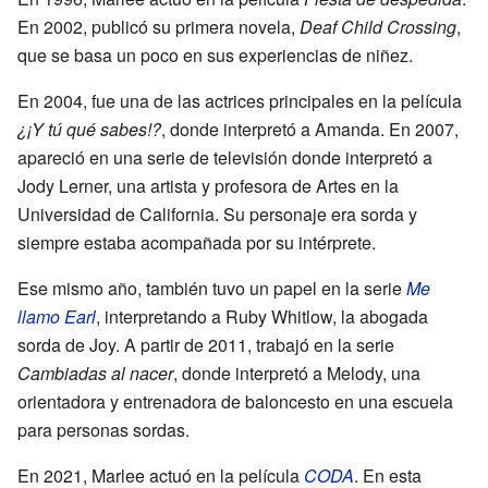
En 2002, publicó su primera novela,
Deaf Child Crossing
,
que se basa un poco en sus experiencias de niñez.
En 2004, fue una de las actrices principales en la película
¿¡Y tú qué sabes!?
, donde interpretó a Amanda. En 2007,
apareció en una serie de televisión donde interpretó a
Jody Lerner, una artista y profesora de Artes en la
Universidad de California. Su personaje era sorda y
siempre estaba acompañada por su intérprete.
Ese mismo año, también tuvo un papel en la serie
Me
llamo Earl
, interpretando a Ruby Whitlow, la abogada
sorda de Joy. A partir de 2011, trabajó en la serie
Cambiadas al nacer
, donde interpretó a Melody, una
orientadora y entrenadora de baloncesto en una escuela
para personas sordas.
En 2021, Marlee actuó en la película
CODA
. En esta