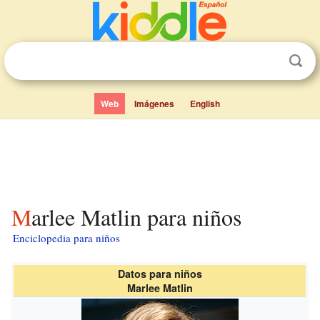
Web
Imágenes
English
Marlee Matlin para niños
Enciclopedia para niños
Datos para niños
Marlee Matlin