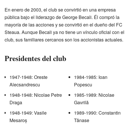
En enero de 2003, el club se convirtió en una empresa
pública bajo el liderazgo de George Becali. Él compró la
mayoría de las acciones y se convirtió en el dueño del FC
Steaua. Aunque Becali ya no tiene un vínculo oficial con el
club, sus familiares cercanos son los accionistas actuales.
Presidentes del club
1947-1948: Oreste
1984-1985: Ioan
Alecsandrescu
Popescu
1948-1948: Nicolae Petre
1985-1989: Nicolae
Draga
Gavrilă
1948-1949: Vasile
1989-1990: Constantin
Mesaroș
Tănase