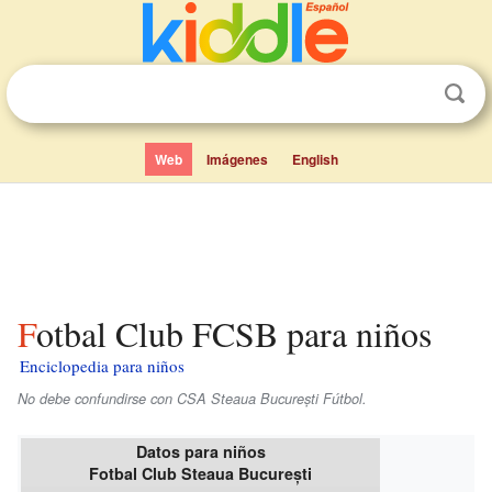
Web
Imágenes
English
Fotbal Club FCSB para niños
Enciclopedia para niños
No debe confundirse con CSA Steaua București Fútbol.
Datos para niños
Fotbal Club Steaua București