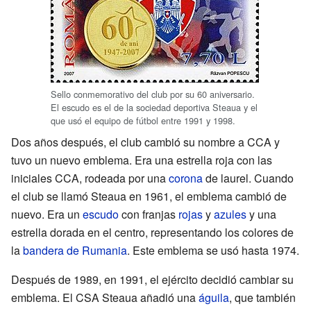
Sello conmemorativo del club por su 60 aniversario.
El escudo es el de la sociedad deportiva Steaua y el
que usó el equipo de fútbol entre 1991 y 1998.
Dos años después, el club cambió su nombre a CCA y
tuvo un nuevo emblema. Era una estrella roja con las
iniciales CCA, rodeada por una
corona
de laurel. Cuando
el club se llamó Steaua en 1961, el emblema cambió de
nuevo. Era un
escudo
con franjas
rojas
y
azules
y una
estrella dorada en el centro, representando los colores de
la
bandera de Rumania
. Este emblema se usó hasta 1974.
Después de 1989, en 1991, el ejército decidió cambiar su
emblema. El CSA Steaua añadió una
águila
, que también