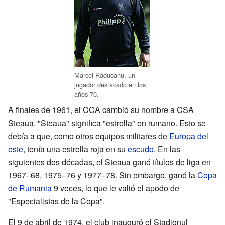
Marcel Răducanu, un
jugador destacado en los
años 70.
A finales de 1961, el CCA cambió su nombre a CSA
Steaua. "Steaua" significa "estrella" en rumano. Esto se
debía a que, como otros equipos militares de
Europa del
este
, tenía una estrella roja en su
escudo
. En las
siguientes dos décadas, el Steaua ganó títulos de liga en
1967–68, 1975–76 y 1977–78. Sin embargo, ganó la
Copa
de Rumania
9 veces, lo que le valió el apodo de
"Especialistas de la Copa".
El 9 de abril de 1974, el club inauguró el Stadionul