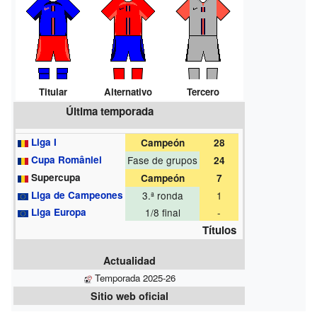
Titular
Alternativo
Tercero
Última temporada
Liga I
Campeón
28
Cupa României
Fase de grupos
24
Supercupa
Campeón
7
Liga de Campeones
3.ª ronda
1
Liga Europa
1/8 final
-
Títulos
Actualidad
Temporada 2025-26
Sitio web oficial