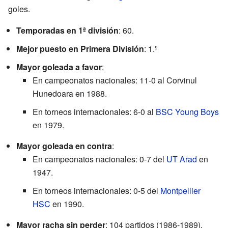
goles.
Temporadas en 1ª división
: 60.
Mejor puesto en Primera División
: 1.º
Mayor goleada a favor
:
En campeonatos nacionales: 11-0 al Corvinul
Hunedoara en 1988.
En torneos internacionales: 6-0 al
BSC Young Boys
en 1979.
Mayor goleada en contra
:
En campeonatos nacionales: 0-7 del
UT Arad
en
1947.
En torneos internacionales: 0-5 del
Montpellier
HSC
en 1990.
Mayor racha sin perder
: 104 partidos (1986-1989).