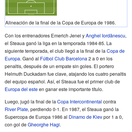
Alineación de la final de la Copa de Europa de 1986.
Con los entrenadores Emerich Jenei y
Anghel Iordănescu
,
el Steaua ganó la liga en la temporada 1984-85. La
siguiente temporada, el club llegó a la final de la
Copa de
Europa
. Ganó al
Fútbol Club Barcelona
2 a 0 en los
penaltis, después de un empate sin goles. El portero
Helmuth Duckadam fue clave, atajando los cuatro penaltis
del equipo español. Así, el Steaua fue el primer club de
Europa del este
en ganar este importante título.
Luego, jugó la final de la
Copa Intercontinental
contra
River Plate
, perdiendo 0-1. En 1987, el Steaua ganó la
Supercopa de Europa 1986 al
Dinamo de Kiev
por 1 a 0,
con gol de
Gheorghe Hagi
.