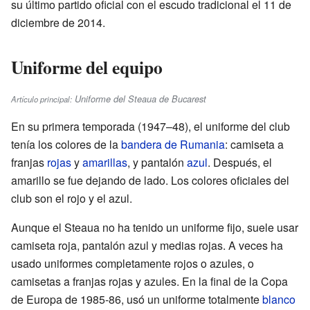
su último partido oficial con el escudo tradicional el 11 de
diciembre de 2014.
Uniforme del equipo
Uniforme del Steaua de Bucarest
Artículo principal:
En su primera temporada (1947–48), el uniforme del club
tenía los colores de la
bandera de Rumania
: camiseta a
franjas
rojas
y
amarillas
, y pantalón
azul
. Después, el
amarillo se fue dejando de lado. Los colores oficiales del
club son el rojo y el azul.
Aunque el Steaua no ha tenido un uniforme fijo, suele usar
camiseta roja, pantalón azul y medias rojas. A veces ha
usado uniformes completamente rojos o azules, o
camisetas a franjas rojas y azules. En la final de la Copa
de Europa de 1985-86, usó un uniforme totalmente
blanco