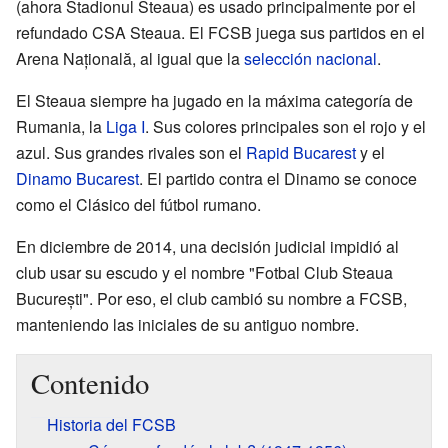
(ahora Stadionul Steaua) es usado principalmente por el
refundado CSA Steaua. El FCSB juega sus partidos en el
Arena Națională, al igual que la
selección nacional
.
El Steaua siempre ha jugado en la máxima categoría de
Rumania, la
Liga I
. Sus colores principales son el rojo y el
azul. Sus grandes rivales son el
Rapid Bucarest
y el
Dinamo Bucarest
. El partido contra el Dinamo se conoce
como el Clásico del fútbol rumano.
En diciembre de 2014, una decisión judicial impidió al
club usar su escudo y el nombre "Fotbal Club Steaua
București". Por eso, el club cambió su nombre a FCSB,
manteniendo las iniciales de su antiguo nombre.
Contenido
Historia del FCSB