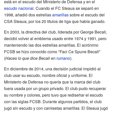
está en el escudo del Ministerio de Defensa y en el
escudo nacional
. Cuando el FC Steaua se separó en
1998, añadió dos estrellas
amarillas
sobre el escudo del
CSA Steaua, por los 20 títulos de liga que había ganado.
En 2003, la directiva del club, liderada por George Becali,
decidió volver al emblema usado entre 1974 y 1991, pero
manteniendo las dos estrellas amarillas. El acrónimo
FCSB se hizo conocido como "Faci Ce Spune Becali"
(
Haces lo que dice Becali
en
rumano
).
En diciembre de 2014, una decisión judicial impidió al
club usar su escudo, nombre oficial y uniforme. El
Ministerio de Defensa no quería que la marca del club
fuera usada por un grupo privado. El club pudo recuperar
su nombre y colores, pero tuvo que rediseñar el escudo
con las siglas FCSB. Durante algunos partidos, el club
jugó sin escudo y con camisetas amarillas. El Steaua jugó