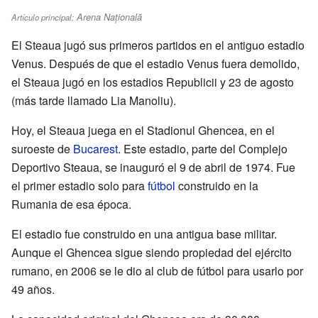
Arena Națională
Artículo principal:
El Steaua jugó sus primeros partidos en el antiguo estadio
Venus. Después de que el estadio Venus fuera demolido,
el Steaua jugó en los estadios Republicii y 23 de agosto
(más tarde llamado Lia Manoliu).
Hoy, el Steaua juega en el Stadionul Ghencea, en el
suroeste de
Bucarest
. Este estadio, parte del Complejo
Deportivo Steaua, se inauguró el 9 de abril de 1974. Fue
el primer estadio solo para
fútbol
construido en la
Rumania de esa época.
El estadio fue construido en una antigua base militar.
Aunque el Ghencea sigue siendo propiedad del ejército
rumano, en 2006 se le dio al club de fútbol para usarlo por
49 años.