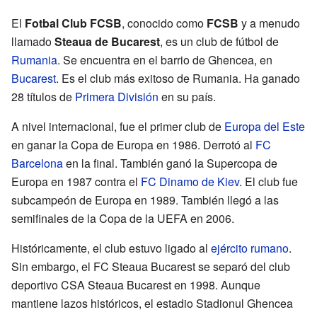
El
Fotbal Club FCSB
, conocido como
FCSB
y a menudo
llamado
Steaua de Bucarest
, es un club de fútbol de
Rumania
. Se encuentra en el barrio de Ghencea, en
Bucarest
. Es el club más exitoso de Rumania. Ha ganado
28 títulos de
Primera División
en su país.
A nivel internacional, fue el primer club de
Europa del Este
en ganar la Copa de Europa en 1986. Derrotó al
FC
Barcelona
en la final. También ganó la Supercopa de
Europa en 1987 contra el
FC Dinamo de Kiev
. El club fue
subcampeón de Europa en 1989. También llegó a las
semifinales de la Copa de la UEFA en 2006.
Históricamente, el club estuvo ligado al
ejército rumano
.
Sin embargo, el FC Steaua Bucarest se separó del club
deportivo CSA Steaua Bucarest en 1998. Aunque
mantiene lazos históricos, el estadio Stadionul Ghencea