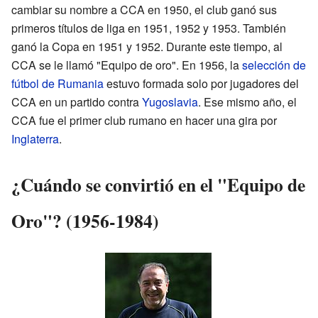
cambiar su nombre a CCA en 1950, el club ganó sus
primeros títulos de liga en 1951, 1952 y 1953. También
ganó la Copa en 1951 y 1952. Durante este tiempo, al
CCA se le llamó "Equipo de oro". En 1956, la
selección de
fútbol de Rumania
estuvo formada solo por jugadores del
CCA en un partido contra
Yugoslavia
. Ese mismo año, el
CCA fue el primer club rumano en hacer una gira por
Inglaterra
.
¿Cuándo se convirtió en el "Equipo de
Oro"? (1956-1984)