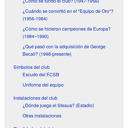
¿Cómo se fundó el club? (1947-1956)
¿Cuándo se convirtió en el "Equipo de Oro"?
(1956-1984)
¿Cómo se hicieron campeones de Europa?
(1984–1990)
¿Qué pasó con la adquisición de George
Becali? (1998-presente)
Símbolos del club
Escudo del FCSB
Uniforme del equipo
Instalaciones del club
¿Dónde juega el Steaua? (Estadio)
Otras instalaciones