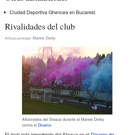
Ciudad Deportiva Ghencea en Bucarest.
Rivalidades del club
Marele Derby
Artículo principal:
Aficionados del Steaua durante el Marele Derby
contra el
Dinamo
.
El rival más importante del Steaua es el
Dinamo de