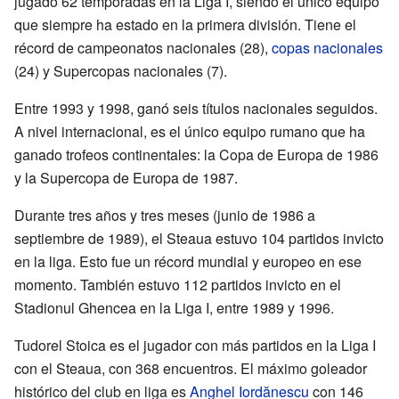
jugado 62 temporadas en la Liga I, siendo el único equipo
que siempre ha estado en la primera división. Tiene el
récord de campeonatos nacionales (28),
copas nacionales
(24) y Supercopas nacionales (7).
Entre 1993 y 1998, ganó seis títulos nacionales seguidos.
A nivel internacional, es el único equipo rumano que ha
ganado trofeos continentales: la Copa de Europa de 1986
y la Supercopa de Europa de 1987.
Durante tres años y tres meses (junio de 1986 a
septiembre de 1989), el Steaua estuvo 104 partidos invicto
en la liga. Esto fue un récord mundial y europeo en ese
momento. También estuvo 112 partidos invicto en el
Stadionul Ghencea en la Liga I, entre 1989 y 1996.
Tudorel Stoica es el jugador con más partidos en la Liga I
con el Steaua, con 368 encuentros. El máximo goleador
histórico del club en liga es
Anghel Iordănescu
con 146