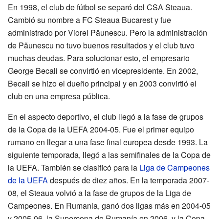
En 1998, el club de fútbol se separó del CSA Steaua.
Cambió su nombre a FC Steaua Bucarest y fue
administrado por Viorel Păunescu. Pero la administración
de Păunescu no tuvo buenos resultados y el club tuvo
muchas deudas. Para solucionar esto, el empresario
George Becali se convirtió en vicepresidente. En 2002,
Becali se hizo el dueño principal y en 2003 convirtió el
club en una empresa pública.
En el aspecto deportivo, el club llegó a la fase de grupos
de la Copa de la UEFA 2004-05. Fue el primer equipo
rumano en llegar a una fase final europea desde 1993. La
siguiente temporada, llegó a las semifinales de la Copa de
la UEFA. También se clasificó para la
Liga de Campeones
de la UEFA
después de diez años. En la temporada 2007-
08, el Steaua volvió a la fase de grupos de la Liga de
Campeones. En Rumania, ganó dos ligas más en 2004-05
y 2005-06, la Supercopa de Rumanía en 2006, y la Copa