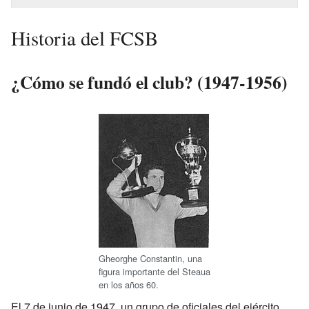
Historia del FCSB
¿Cómo se fundó el club? (1947-1956)
Gheorghe Constantin, una
figura importante del Steaua
en los años 60.
El 7 de junio de 1947, un grupo de oficiales del ejército