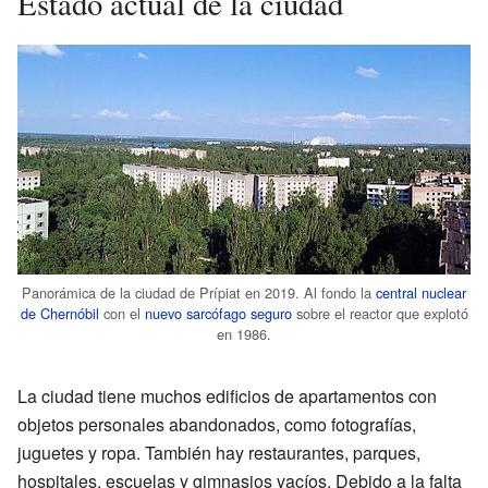
Estado actual de la ciudad
Panorámica de la ciudad de Prípiat en 2019. Al fondo la
central nuclear
de Chernóbil
con el
nuevo sarcófago seguro
sobre el reactor que explotó
en 1986.
La ciudad tiene muchos edificios de apartamentos con
objetos personales abandonados, como fotografías,
juguetes y ropa. También hay restaurantes, parques,
hospitales, escuelas y gimnasios vacíos. Debido a la falta