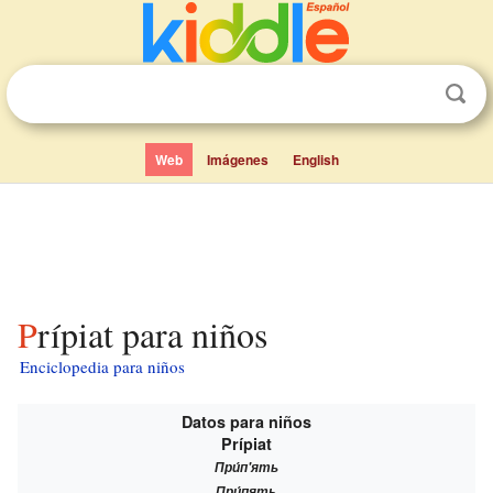
Web
Imágenes
English
Prípiat para niños
Enciclopedia para niños
Datos para niños
Prípiat
При́п'ять
При́пять