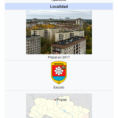
Localidad
Prípiat en 2017
Escudo
Prípiat