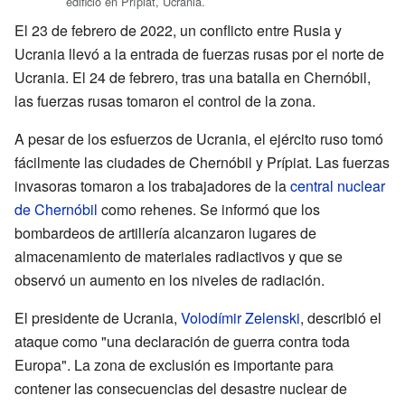
edificio en Prípiat, Ucrania.
El 23 de febrero de 2022, un conflicto entre Rusia y
Ucrania llevó a la entrada de fuerzas rusas por el norte de
Ucrania. El 24 de febrero, tras una batalla en Chernóbil,
las fuerzas rusas tomaron el control de la zona.
A pesar de los esfuerzos de Ucrania, el ejército ruso tomó
fácilmente las ciudades de Chernóbil y Prípiat. Las fuerzas
invasoras tomaron a los trabajadores de la
central nuclear
de Chernóbil
como rehenes. Se informó que los
bombardeos de artillería alcanzaron lugares de
almacenamiento de materiales radiactivos y que se
observó un aumento en los niveles de radiación.
El presidente de Ucrania,
Volodímir Zelenski
, describió el
ataque como "una declaración de guerra contra toda
Europa". La zona de exclusión es importante para
contener las consecuencias del desastre nuclear de