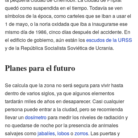
quedó como suspendida en el tiempo. Todavía se ven
símbolos de la época, como carteles que se iban a usar el
1 de mayo, o la noria oxidada que iba a inaugurarse ese
mismo día de 1986, cinco días después del accidente. En
el edificio de gobierno, aún están los
escudos de la URSS
y de la República Socialista Soviética de Ucrania.
Planes para el futuro
Se calcula que la zona no será segura para vivir hasta
dentro de varios siglos, ya que algunos elementos
tardarán miles de años en desaparecer. Casi cualquier
persona puede entrar a la ciudad, pero se recomienda
llevar un
dosímetro
para medir los niveles de radiación y
no quedarse de noche por la presencia de animales
salvajes como
jabalíes
,
lobos
o
zorros
. Las puertas y