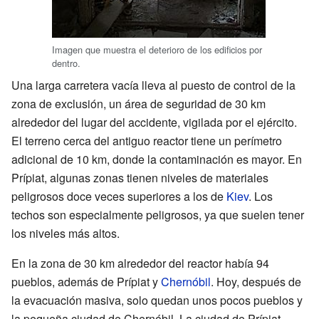
Imagen que muestra el deterioro de los edificios por
dentro.
Una larga carretera vacía lleva al puesto de control de la
zona de exclusión, un área de seguridad de 30 km
alrededor del lugar del accidente, vigilada por el ejército.
El terreno cerca del antiguo reactor tiene un perímetro
adicional de 10 km, donde la contaminación es mayor. En
Prípiat, algunas zonas tienen niveles de materiales
peligrosos doce veces superiores a los de
Kiev
. Los
techos son especialmente peligrosos, ya que suelen tener
los niveles más altos.
En la zona de 30 km alrededor del reactor había 94
pueblos, además de Prípiat y
Chernóbil
. Hoy, después de
la evacuación masiva, solo quedan unos pocos pueblos y
la pequeña ciudad de Chernóbil. La ciudad de Prípiat