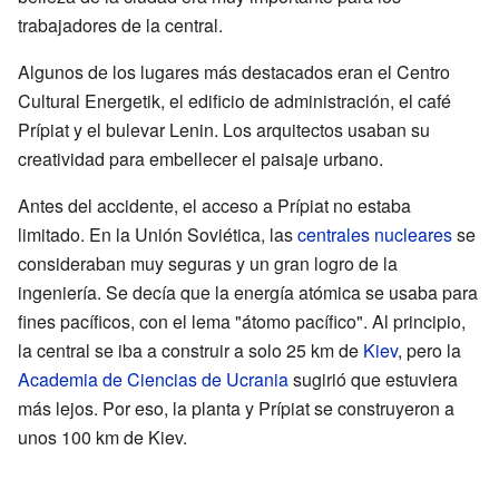
trabajadores de la central.
Algunos de los lugares más destacados eran el Centro
Cultural Energetik, el edificio de administración, el café
Prípiat y el bulevar Lenin. Los arquitectos usaban su
creatividad para embellecer el paisaje urbano.
Antes del accidente, el acceso a Prípiat no estaba
limitado. En la Unión Soviética, las
centrales nucleares
se
consideraban muy seguras y un gran logro de la
ingeniería. Se decía que la energía atómica se usaba para
fines pacíficos, con el lema "átomo pacífico". Al principio,
la central se iba a construir a solo 25 km de
Kiev
, pero la
Academia de Ciencias de Ucrania
sugirió que estuviera
más lejos. Por eso, la planta y Prípiat se construyeron a
unos 100 km de Kiev.