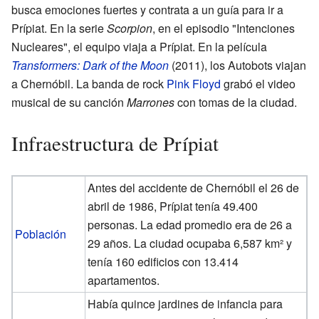
busca emociones fuertes y contrata a un guía para ir a
Prípiat. En la serie
Scorpion
, en el episodio "Intenciones
Nucleares", el equipo viaja a Prípiat. En la película
Transformers: Dark of the Moon
(2011), los Autobots viajan
a Chernóbil. La banda de rock
Pink Floyd
grabó el video
musical de su canción
Marrones
con tomas de la ciudad.
Infraestructura de Prípiat
Antes del accidente de Chernóbil el 26 de
abril de 1986, Prípiat tenía 49.400
personas. La edad promedio era de 26 a
Población
29 años. La ciudad ocupaba 6,587 km² y
tenía 160 edificios con 13.414
apartamentos.
Había quince jardines de infancia para