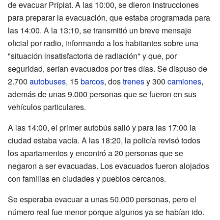
de evacuar Prípiat. A las 10:00, se dieron instrucciones
para preparar la evacuación, que estaba programada para
las 14:00. A la 13:10, se transmitió un breve mensaje
oficial por radio, informando a los habitantes sobre una
"situación insatisfactoria de radiación" y que, por
seguridad, serían evacuados por tres días. Se dispuso de
2.700
autobuses
, 15
barcos
, dos
trenes
y 300
camiones
,
además de unas 9.000 personas que se fueron en sus
vehículos particulares.
A las 14:00, el primer autobús salió y para las 17:00 la
ciudad estaba vacía. A las 18:20, la policía revisó todos
los apartamentos y encontró a 20 personas que se
negaron a ser evacuadas. Los evacuados fueron alojados
con familias en ciudades y pueblos cercanos.
Se esperaba evacuar a unas 50.000 personas, pero el
número real fue menor porque algunos ya se habían ido.