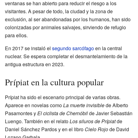
ventanas se han abierto para reducir el riesgo a los
visitantes. A pesar de todo, la ciudad y la zona de
exclusión, al ser abandonadas por los humanos, han sido
colonizadas por animales salvajes, sirviendo de refugio
para ellos.
En 2017 se instaló el
segundo sarcófago
en la central
nuclear. Se espera completar el desmantelamiento de la
antigua estructura en 2023.
Prípiat en la cultura popular
Prípiat ha sido el escenario principal de varias obras.
Aparece en novelas como
La muerte invisible
de Alberto
Pasamontes y
El ciclista de Chernóbil
de Javier Sebastián
Luengo. También en el relato
Los siluros de Prípiat
de
Daniel Sánchez Pardos y en el libro
Cielo Rojo
de David
Lozano Garbala.