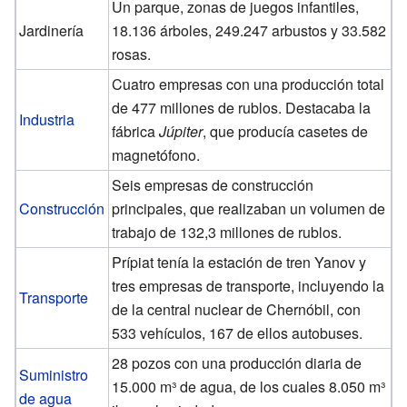
Un parque, zonas de juegos infantiles,
Jardinería
18.136 árboles, 249.247 arbustos y 33.582
rosas.
Cuatro empresas con una producción total
de 477 millones de rublos. Destacaba la
Industria
fábrica
Júpiter
, que producía casetes de
magnetófono.
Seis empresas de construcción
Construcción
principales, que realizaban un volumen de
trabajo de 132,3 millones de rublos.
Prípiat tenía la estación de tren Yanov y
tres empresas de transporte, incluyendo la
Transporte
de la central nuclear de Chernóbil, con
533 vehículos, 167 de ellos autobuses.
28 pozos con una producción diaria de
Suministro
15.000 m³ de agua, de los cuales 8.050 m³
de agua