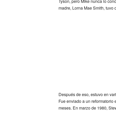
Tyson, pero Mike nunca lo conoc
madre, Lorna Mae Smith, tuvo q
Después de eso, estuvo en vari
Fue enviado a un reformatorio e
meses. En marzo de 1980, Stew