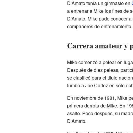
D'Amato tenía un gimnasio en
a entrenar a Mike los fines de
D'Amato, Mike pudo conocer a Wi
compañeros de entrenamiento.
Carrera amateur y 
Mike comenzó a pelear en luga
Después de diez peleas, partic
se clasificó para el título nacio
tumbó a Joe Cortez en solo o
En noviembre de 1981, Mike pel
primera derrota de Mike. En 198
asalto. Poco después, su madre 
D'Amato.