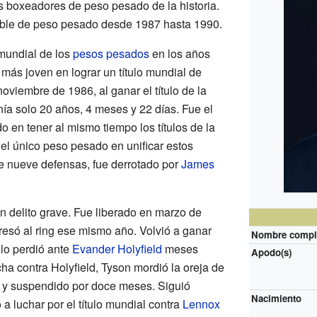
 boxeadores de peso pesado de la historia.
ble de peso pesado desde 1987 hasta 1990.
 mundial de los
pesos pesados
en los años
 más joven en lograr un título mundial de
oviembre de 1986, al ganar el título de la
nía solo 20 años, 4 meses y 22 días. Fue el
 en tener al mismo tiempo los títulos de la
l único peso pesado en unificar estos
de nueve defensas, fue derrotado por
James
n delito grave. Fue liberado en marzo de
esó al ring ese mismo año. Volvió a ganar
Nombre compl
 lo perdió ante
Evander Holyfield
meses
Apodo(s)
ha contra Holyfield, Tyson mordió la oreja de
o y suspendido por doce meses. Siguió
Nacimiento
 a luchar por el título mundial contra
Lennox