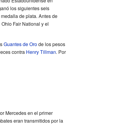
ionado Estadounidense en
ganó los siguientes seis
medalla de plata. Antes de
Ohio Fair National y el
os
Guantes de Oro
de los pesos
veces contra
Henry Tillman
. Por
tor Mercedes en el primer
bates eran transmitidos por la