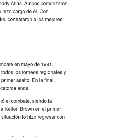
 Teddy Atlas. Ambos comenzaron
e hizo cargo de él. Con
ke, contrataron a los mejores
combate en mayo de 1981.
todos los torneos regionales y
 primer asalto. En la final,
catorce años.
nó el combate, siendo la
 a Kelton Brown en el primer
 situación lo hizo regresar con