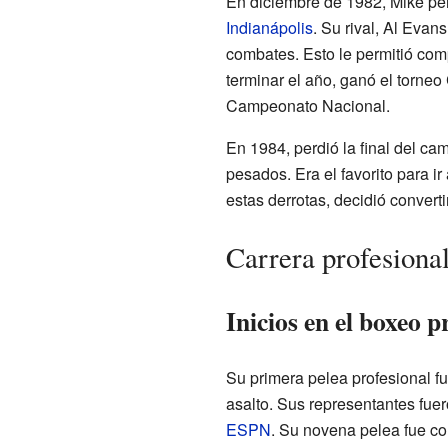
En diciembre de 1982, Mike pe
Indianápolis
. Su rival, Al Evan
combates. Esto le permitió com
terminar el año, ganó el torne
Campeonato Nacional.
En 1984, perdió la final del c
pesados. Era el favorito para ir
estas derrotas, decidió convert
Carrera profesiona
Inicios en el boxeo p
Su primera pelea profesional f
asalto. Sus representantes fue
ESPN
. Su novena pelea fue co