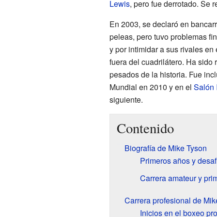
Lewis
, pero fue derrotado. Se r
En 2003, se declaró en bancar
peleas, pero tuvo problemas fi
y por intimidar a sus rivales e
fuera del cuadrilátero. Ha sid
pesados de la historia. Fue inc
Mundial en 2010 y en el
Salón 
siguiente.
Contenido
Biografía de Mike Tyson
Primeros años y desaf
Carrera amateur y pri
Carrera profesional de Mi
Inicios en el boxeo pr