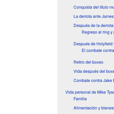
Conquista del título m
La derrota ante James
Después de la derrota
Regreso al ring y
Después de Holyfield
El combate contr
Retiro del boxeo
Vida después del box
Combate contra Jake 
Vida personal de Mike Tys
Familia
Alimentación y bienes