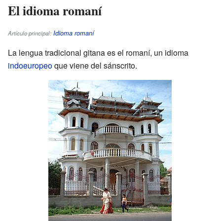
El idioma romaní
Idioma romaní
Artículo principal:
La lengua tradicional gitana es el romaní, un idioma
indoeuropeo
que viene del sánscrito.