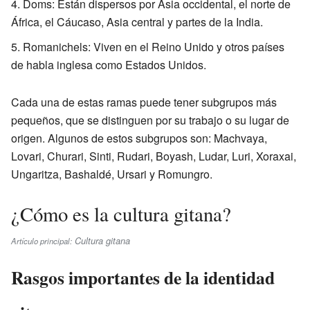
Doms: Están dispersos por Asia occidental, el norte de
África, el Cáucaso, Asia central y partes de la India.
Romanichels: Viven en el Reino Unido y otros países
de habla inglesa como Estados Unidos.
Cada una de estas ramas puede tener subgrupos más
pequeños, que se distinguen por su trabajo o su lugar de
origen. Algunos de estos subgrupos son: Machvaya,
Lovari, Churari, Sinti, Rudari, Boyash, Ludar, Luri, Xoraxai,
Ungaritza, Bashaldé, Ursari y Romungro.
¿Cómo es la cultura gitana?
Cultura gitana
Artículo principal:
Rasgos importantes de la identidad