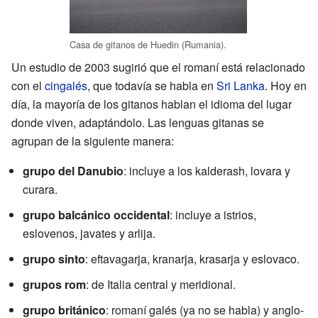
Casa de gitanos de Huedin (Rumania).
Un estudio de 2003 sugirió que el romaní está relacionado
con el
cingalés
, que todavía se habla en
Sri Lanka
. Hoy en
día, la mayoría de los gitanos hablan el idioma del lugar
donde viven, adaptándolo. Las lenguas gitanas se
agrupan de la siguiente manera:
grupo del Danubio
: incluye a los kalderash, lovara y
curara.
grupo balcánico occidental
: incluye a istrios,
eslovenos, javates y arlija.
grupo sinto
: eftavagarja, kranarja, krasarja y eslovaco.
grupos rom
: de Italia central y meridional.
grupo británico
: romaní galés (ya no se habla) y anglo-