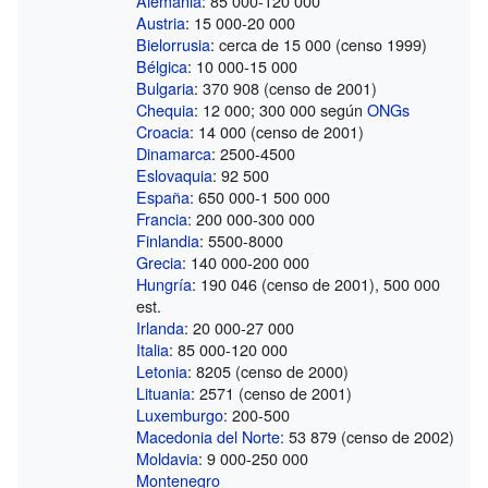
Alemania
: 85 000-120 000
Austria
: 15 000-20 000
Bielorrusia
: cerca de 15 000 (censo 1999)
Bélgica
: 10 000-15 000
Bulgaria
: 370 908 (censo de 2001)
Chequia
: 12 000; 300 000 según
ONGs
Croacia
: 14 000 (censo de 2001)
Dinamarca
: 2500-4500
Eslovaquia
: 92 500
España
: 650 000-1 500 000
Francia
: 200 000-300 000
Finlandia
: 5500-8000
Grecia
: 140 000-200 000
Hungría
: 190 046 (censo de 2001), 500 000
est.
Irlanda
: 20 000-27 000
Italia
: 85 000-120 000
Letonia
: 8205 (censo de 2000)
Lituania
: 2571 (censo de 2001)
Luxemburgo
: 200-500
Macedonia del Norte
: 53 879 (censo de 2002)
Moldavia
: 9 000-250 000
Montenegro