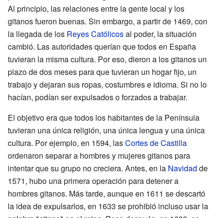
Al principio, las relaciones entre la gente local y los
gitanos fueron buenas. Sin embargo, a partir de 1469, con
la llegada de los
Reyes Católicos
al poder, la situación
cambió. Las autoridades querían que todos en España
tuvieran la misma cultura. Por eso, dieron a los gitanos un
plazo de dos meses para que tuvieran un hogar fijo, un
trabajo y dejaran sus ropas, costumbres e idioma. Si no lo
hacían, podían ser expulsados o forzados a trabajar.
El objetivo era que todos los habitantes de la Península
tuvieran una única religión, una única lengua y una única
cultura. Por ejemplo, en 1594, las
Cortes de Castilla
ordenaron separar a hombres y mujeres gitanos para
intentar que su grupo no creciera. Antes, en la
Navidad
de
1571, hubo una primera operación para detener a
hombres gitanos. Más tarde, aunque en 1611 se descartó
la idea de expulsarlos, en 1633 se prohibió incluso usar la