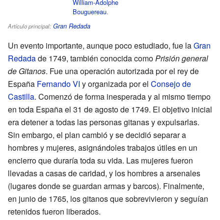
William-Adolphe
Bouguereau
.
Gran Redada
Artículo principal:
Un evento importante, aunque poco estudiado, fue la
Gran
Redada
de 1749, también conocida como
Prisión general
de Gitanos
. Fue una operación autorizada por el rey de
España
Fernando VI
y organizada por el
Consejo de
Castilla
. Comenzó de forma inesperada y al mismo tiempo
en toda España el 31 de agosto de 1749. El objetivo inicial
era detener a todas las personas gitanas y expulsarlas.
Sin embargo, el plan cambió y se decidió separar a
hombres y mujeres, asignándoles trabajos útiles en un
encierro que duraría toda su vida. Las mujeres fueron
llevadas a casas de caridad, y los hombres a arsenales
(lugares donde se guardan armas y barcos). Finalmente,
en junio de 1765, los gitanos que sobrevivieron y seguían
retenidos fueron liberados.