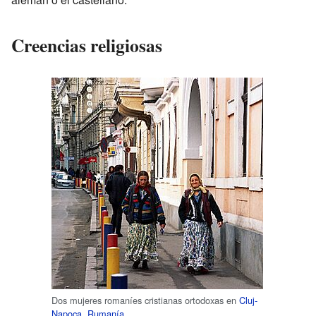
Creencias religiosas
Dos mujeres romaníes cristianas ortodoxas en
Cluj-
Napoca
,
Rumanía