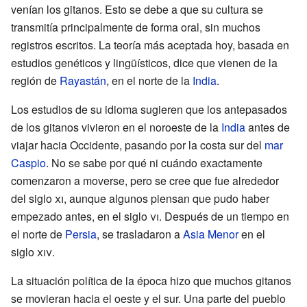
venían los gitanos. Esto se debe a que su cultura se
transmitía principalmente de forma oral, sin muchos
registros escritos. La teoría más aceptada hoy, basada en
estudios genéticos y lingüísticos, dice que vienen de la
región de
Rayastán
, en el norte de la
India
.
Los estudios de su idioma sugieren que los antepasados
de los gitanos vivieron en el noroeste de la
India
antes de
viajar hacia Occidente, pasando por la costa sur del
mar
Caspio
. No se sabe por qué ni cuándo exactamente
comenzaron a moverse, pero se cree que fue alrededor
del siglo
xi
, aunque algunos piensan que pudo haber
empezado antes, en el siglo
vi
. Después de un tiempo en
el norte de
Persia
, se trasladaron a
Asia Menor
en el
siglo
xiv
.
La situación política de la época hizo que muchos gitanos
se movieran hacia el oeste y el sur. Una parte del pueblo