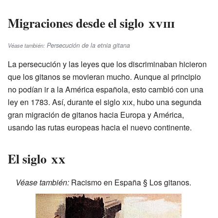
Migraciones desde el siglo
xviii
Persecución de la etnia gitana
Véase también:
La persecución y las leyes que los discriminaban hicieron
que los gitanos se movieran mucho. Aunque al principio
no podían ir a la América española, esto cambió con una
ley en 1783. Así, durante el siglo
xix
, hubo una segunda
gran migración de gitanos hacia Europa y América,
usando las rutas europeas hacia el nuevo continente.
El siglo
xx
Véase también:
Racismo en España § Los gitanos.