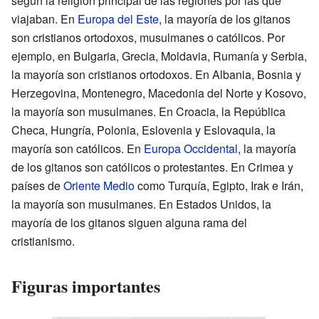
según la religión principal de las regiones por las que
viajaban. En
Europa del Este
, la mayoría de los gitanos
son cristianos ortodoxos, musulmanes o católicos. Por
ejemplo, en Bulgaria, Grecia, Moldavia, Rumanía y Serbia,
la mayoría son cristianos ortodoxos. En Albania, Bosnia y
Herzegovina, Montenegro, Macedonia del Norte y Kosovo,
la mayoría son musulmanes. En Croacia, la República
Checa, Hungría, Polonia, Eslovenia y Eslovaquia, la
mayoría son católicos. En
Europa Occidental
, la mayoría
de los gitanos son católicos o protestantes. En Crimea y
países de
Oriente Medio
como Turquía, Egipto, Irak e Irán,
la mayoría son musulmanes. En Estados Unidos, la
mayoría de los gitanos siguen alguna rama del
cristianismo.
Figuras importantes