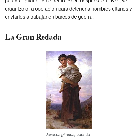
palabra "gitano" en el reino. Poco después, en 1639, se
organizó otra operación para detener a hombres gitanos y
enviarlos a trabajar en barcos de guerra.
La Gran Redada
, obra de
Jóvenes gitanos