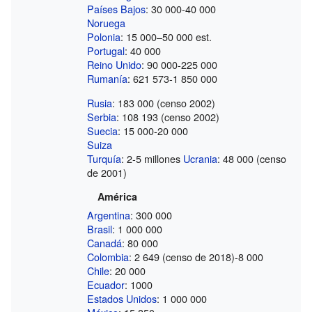
Países Bajos
: 30 000-40 000
Noruega
Polonia
: 15 000–50 000 est.
Portugal
: 40 000
Reino Unido
: 90 000-225 000
Rumanía
: 621 573-1 850 000
Rusia
: 183 000 (censo 2002)
Serbia
: 108 193 (censo 2002)
Suecia
: 15 000-20 000
Suiza
Turquía
: 2-5 millones
Ucrania
: 48 000 (censo
de 2001)
América
Argentina
: 300 000
Brasil
: 1 000 000
Canadá
: 80 000
Colombia
: 2 649 (censo de 2018)-8 000
Chile
: 20 000
Ecuador
: 1000
Estados Unidos
: 1 000 000