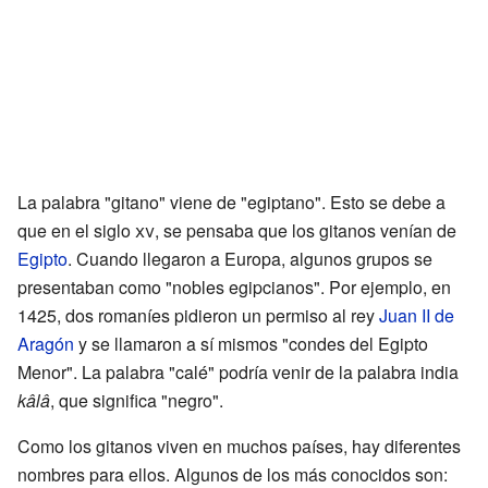
La palabra "gitano" viene de "egiptano". Esto se debe a
que en el siglo
xv
, se pensaba que los gitanos venían de
Egipto
. Cuando llegaron a Europa, algunos grupos se
presentaban como "nobles egipcianos". Por ejemplo, en
1425, dos romaníes pidieron un permiso al rey
Juan II de
Aragón
y se llamaron a sí mismos "condes del Egipto
Menor". La palabra "calé" podría venir de la palabra india
kâlâ
, que significa "negro".
Como los gitanos viven en muchos países, hay diferentes
nombres para ellos. Algunos de los más conocidos son: