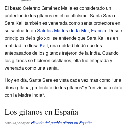
El beato Ceferino Giménez Malla es considerado un
protector de los gitanos en el catolicismo. Santa Sara o
Sara Kali también es venerada como santa protectora en
su santuario en
Saintes-Maries-de-la-Mer
,
Francia
. Desde
principios del siglo
xxi
, se entiende que Sara Kali es en
realidad la diosa
Kali
, una deidad hindú que los
antepasados de los gitanos trajeron de la India. Cuando
los gitanos se hicieron cristianos, ella fue integrada y
venerada como una santa.
Hoy en día, Santa Sara es vista cada vez más como "una
diosa gitana, protectora de los gitanos" y "un vínculo claro
con la Madre India".
Los gitanos en España
Historia del pueblo gitano en España
Artículo principal: