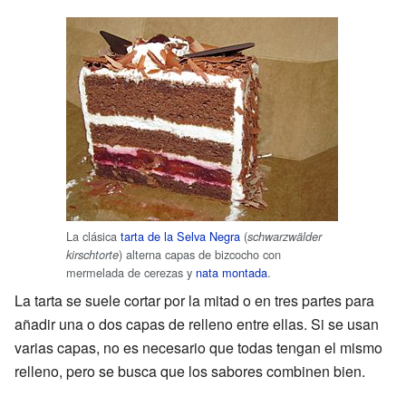
La clásica
tarta de la Selva Negra
(
schwarzwälder
) alterna capas de bizcocho con
kirschtorte
mermelada de cerezas y
nata montada
.
La tarta se suele cortar por la mitad o en tres partes para
añadir una o dos capas de relleno entre ellas. Si se usan
varias capas, no es necesario que todas tengan el mismo
relleno, pero se busca que los sabores combinen bien.