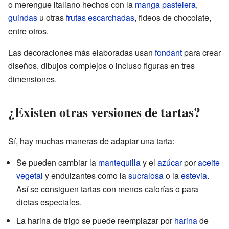
o merengue italiano hechos con la
manga pastelera
,
guindas
u otras
frutas escarchadas
, fideos de chocolate,
entre otros.
Las decoraciones más elaboradas usan
fondant
para crear
diseños, dibujos complejos o incluso figuras en tres
dimensiones.
¿Existen otras versiones de tartas?
Sí, hay muchas maneras de adaptar una tarta:
Se pueden cambiar la
mantequilla
y el
azúcar
por
aceite
vegetal
y endulzantes como la
sucralosa
o la
estevia
.
Así se consiguen tartas con menos calorías o para
dietas especiales.
La harina de trigo se puede reemplazar por
harina
de