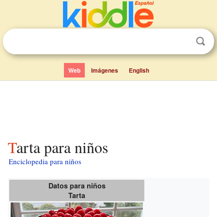
Web
Imágenes
English
Tarta para niños
Enciclopedia para niños
Datos para niños
Tarta