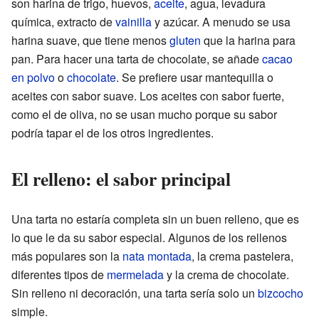
son harina de trigo, huevos,
aceite
, agua, levadura
química, extracto de
vainilla
y azúcar. A menudo se usa
harina suave, que tiene menos
gluten
que la harina para
pan. Para hacer una tarta de chocolate, se añade
cacao
en polvo
o
chocolate
. Se prefiere usar mantequilla o
aceites con sabor suave. Los aceites con sabor fuerte,
como el de oliva, no se usan mucho porque su sabor
podría tapar el de los otros ingredientes.
El relleno: el sabor principal
Una tarta no estaría completa sin un buen relleno, que es
lo que le da su sabor especial. Algunos de los rellenos
más populares son la
nata montada
, la crema pastelera,
diferentes tipos de
mermelada
y la crema de chocolate.
Sin relleno ni decoración, una tarta sería solo un
bizcocho
simple.