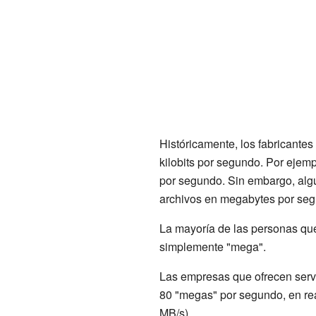
Históricamente, los fabricante
kilobits por segundo. Por ejemp
por segundo. Sin embargo, alg
archivos en megabytes por seg
La mayoría de las personas qu
simplemente "mega".
Las empresas que ofrecen servi
80 "megas" por segundo, en rea
MB/s).