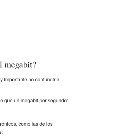
l megabit?
y importante no confundirla
e que un megabit por segundo:
trónicos, como las de los
s: