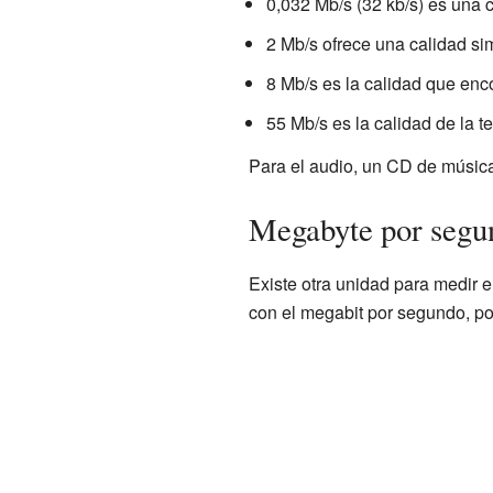
0,032 Mb/s (32 kb/s) es una 
2 Mb/s ofrece una calidad sim
8 Mb/s es la calidad que en
55 Mb/s es la calidad de la t
Para el audio, un CD de música
Megabyte por segun
Existe otra unidad para medir e
con el megabit por segundo, 