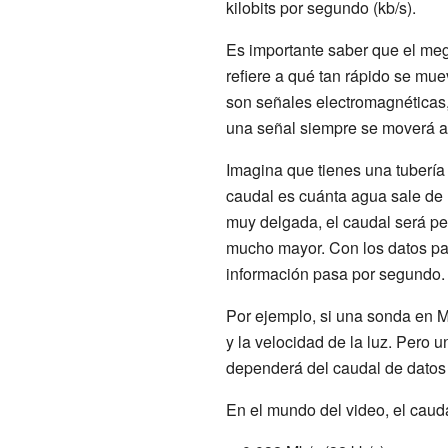
kilobits por segundo (kb/s).
Es importante saber que el me
refiere a qué tan rápido se mue
son señales electromagnéticas, 
una señal siempre se moverá a 
Imagina que tienes una tubería
caudal es cuánta agua sale de 
muy delgada, el caudal será pe
mucho mayor. Con los datos pasa
información pasa por segundo.
Por ejemplo, si una sonda en Mar
y la velocidad de la luz. Pero 
dependerá del caudal de datos (
En el mundo del video, el caud