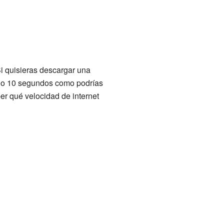
Si quisieras descargar una
 no 10 segundos como podrías
er qué velocidad de internet