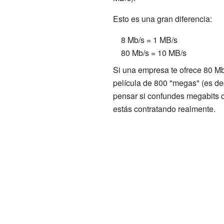
Esto es una gran diferencia:
8 Mb/s = 1 MB/s
80 Mb/s = 10 MB/s
Si una empresa te ofrece 80 Mb/
película de 800 "megas" (es d
pensar si confundes megabits c
estás contratando realmente.