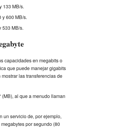
 y 133 MB/s.
0 y 600 MB/s.
y 533 MB/s.
egabyte
sus capacidades en megabits o
ifica que puede manejar gigabits
mostrar las transferencias de
" (MB), al que a menudo llaman
 un servicio de, por ejemplo,
80 megabytes por segundo (80