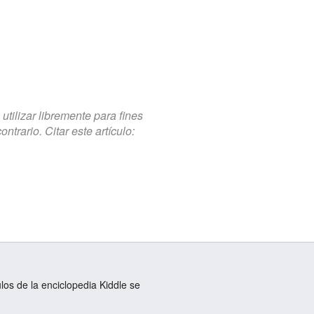
tilizar libremente para fines
trario. Citar este artículo:
ulos de la enciclopedia Kiddle se