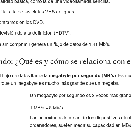
calidad básica, como la de una videollamada sencilla.
ilar a la de las cintas VHS antiguas.
contramos en los DVD.
elevisión de alta definición (HDTV).
 sin comprimir genera un flujo de datos de 1,41 Mb/s.
do: ¿Qué es y cómo se relaciona con e
l flujo de datos llamada
megabyte por segundo
(
MB/s
). Es mu
porque un megabyte es mucho más grande que un megabit.
Un megabyte por segundo es 8 veces más grand
1 MB/s = 8 Mb/s
Las conexiones internas de los dispositivos elec
ordenadores, suelen medir su capacidad en MB/