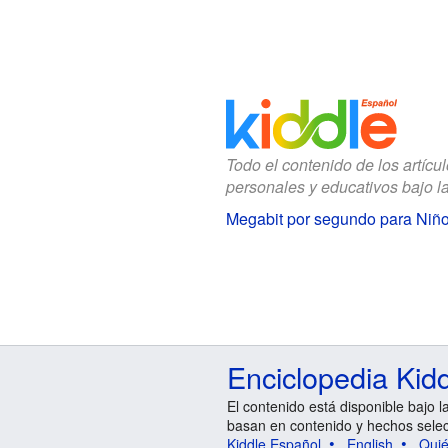
Todo el contenido de los artícu
personales y educativos bajo l
Megabit por segundo para Niñ
Enciclopedia Kid
El contenido está disponible bajo l
basan en contenido y hechos sele
Kiddle Español
English
Qui