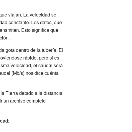
que viajan. La velocidad se
cidad constante. Los datos, que
ansmiten. Esto significa que
ción.
 gota dentro de la tubería. El
oviéndose rápido, pero si es
isma velocidad, el caudal será
audal (Mb/s) nos dice cuánta
la Tierra debido a la distancia
bir un archivo completo
idad: