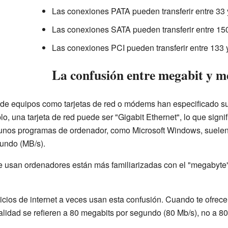
Las conexiones PATA pueden transferir entre 33
Las conexiones SATA pueden transferir entre 15
Las conexiones PCI pueden transferir entre 133 
La confusión entre megabit y m
s de equipos como tarjetas de red o módems han especificado 
lo, una tarjeta de red puede ser "Gigabit Ethernet", lo que sign
unos programas de ordenador, como Microsoft Windows, suelen 
undo (MB/s).
e usan ordenadores están más familiarizadas con el "megabyte
cios de internet a veces usan esta confusión. Cuando te ofrecen
lidad se refieren a 80 megabits por segundo (80 Mb/s), no a 