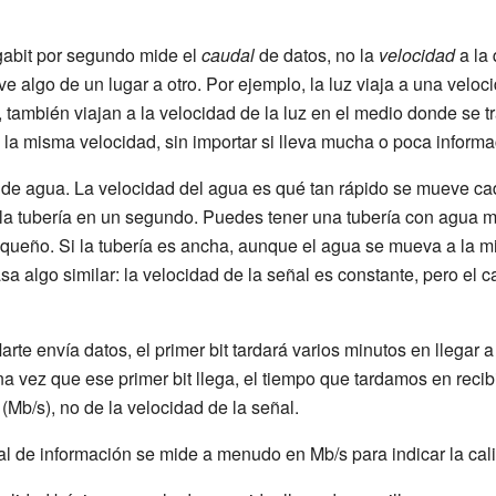
gabit por segundo mide el
caudal
de datos, no la
velocidad
a la 
ve algo de un lugar a otro. Por ejemplo, la luz viaja a una velo
también viajan a la velocidad de la luz en el medio donde se tr
la misma velocidad, sin importar si lleva mucha o poca informa
 de agua. La velocidad del agua es qué tan rápido se mueve cada
la tubería en un segundo. Puedes tener una tubería con agua m
queño. Si la tubería es ancha, aunque el agua se mueva a la m
 algo similar: la velocidad de la señal es constante, pero el c
te envía datos, el primer bit tardará varios minutos en llegar a 
una vez que ese primer bit llega, el tiempo que tardamos en reci
Mb/s), no de la velocidad de la señal.
al de información se mide a menudo en Mb/s para indicar la cal