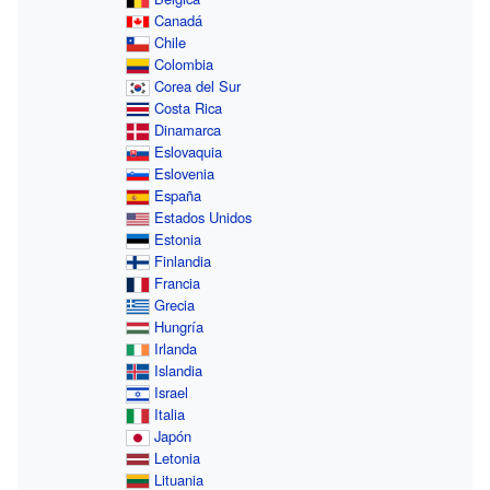
Canadá
Chile
Colombia
Corea del Sur
Costa Rica
Dinamarca
Eslovaquia
Eslovenia
España
Estados Unidos
Estonia
Finlandia
Francia
Grecia
Hungría
Irlanda
Islandia
Israel
Italia
Japón
Letonia
Lituania