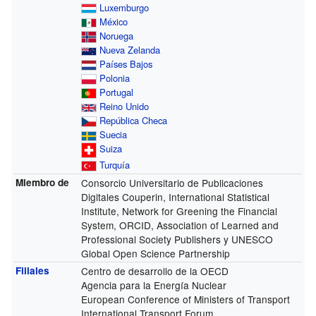
Luxemburgo
México
Noruega
Nueva Zelanda
Países Bajos
Polonia
Portugal
Reino Unido
República Checa
Suecia
Suiza
Turquía
Miembro de
Consorcio Universitario de Publicaciones
Digitales Couperin, International Statistical
Institute, Network for Greening the Financial
System, ORCID, Association of Learned and
Professional Society Publishers y UNESCO
Global Open Science Partnership
Filiales
Centro de desarrollo de la OECD
Agencia para la Energía Nuclear
European Conference of Ministers of Transport
International Transport Forum