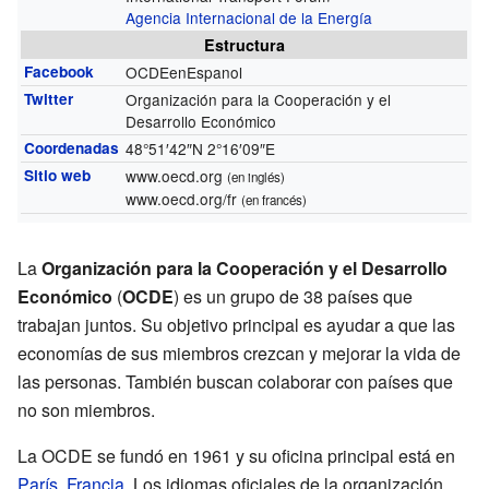
Agencia Internacional de la Energía
Estructura
Facebook
OCDEenEspanol
Twitter
Organización para la Cooperación y el
Desarrollo Económico
Coordenadas
48°51′42″N
2°16′09″E
Sitio web
www.oecd.org
(en inglés)
www.oecd.org/fr
(en francés)
La
Organización para la Cooperación y el Desarrollo
Económico
(
OCDE
) es un grupo de 38 países que
trabajan juntos. Su objetivo principal es ayudar a que las
economías de sus miembros crezcan y mejorar la vida de
las personas. También buscan colaborar con países que
no son miembros.
La OCDE se fundó en 1961 y su oficina principal está en
París
,
Francia
. Los idiomas oficiales de la organización