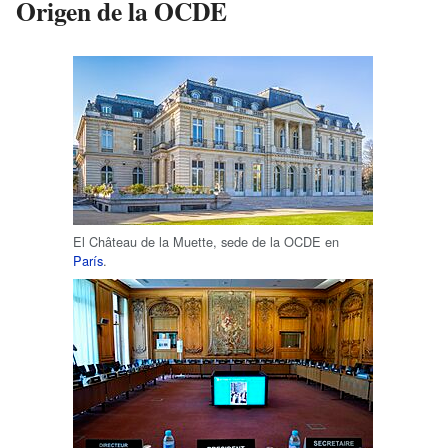
Origen de la OCDE
El Château de la Muette, sede de la OCDE en
París
.