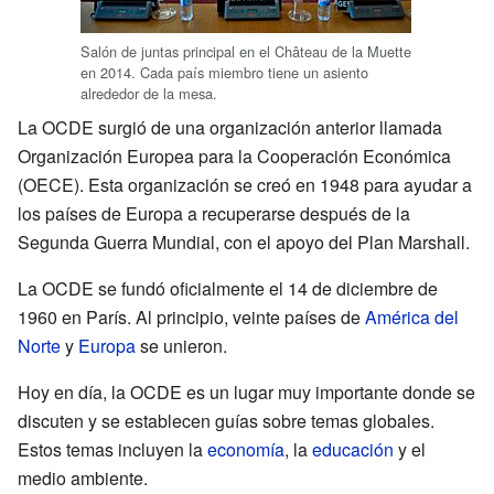
Salón de juntas principal en el Château de la Muette
en 2014. Cada país miembro tiene un asiento
alrededor de la mesa.
La OCDE surgió de una organización anterior llamada
Organización Europea para la Cooperación Económica
(OECE). Esta organización se creó en 1948 para ayudar a
los países de Europa a recuperarse después de la
Segunda Guerra Mundial, con el apoyo del Plan Marshall.
La OCDE se fundó oficialmente el 14 de diciembre de
1960 en París. Al principio, veinte países de
América del
Norte
y
Europa
se unieron.
Hoy en día, la OCDE es un lugar muy importante donde se
discuten y se establecen guías sobre temas globales.
Estos temas incluyen la
economía
, la
educación
y el
medio ambiente.