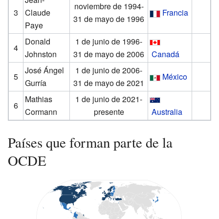
noviembre de 1994-
3
Claude
Francia
31 de mayo de 1996
Paye
Donald
1 de junio de 1996-
4
Johnston
31 de mayo de 2006
Canadá
José Ángel
1 de junio de 2006-
5
México
Gurría
31 de mayo de 2021
Mathias
1 de junio de 2021-
6
Cormann
presente
Australia
Países que forman parte de la
OCDE