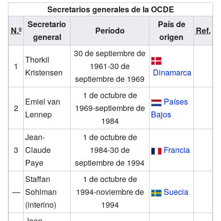
Secretarios generales de la OCDE
Secretario
País de
N.º
Período
Ref.
general
origen
30 de septiembre de
Thorkil
1
1961-30 de
Kristensen
Dinamarca
septiembre de 1969
1 de octubre de
Emiel van
Países
2
1969-septiembre de
Lennep
Bajos
1984
Jean-
1 de octubre de
3
Claude
1984-30 de
Francia
Paye
septiembre de 1994
Staffan
1 de octubre de
—
Sohlman
1994-noviembre de
Suecia
(interino)
1994
Jean-