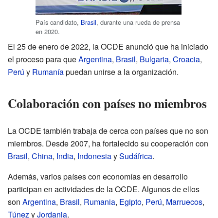
País candidato,
Brasil
, durante una rueda de prensa
en 2020.
El 25 de enero de 2022, la OCDE anunció que ha iniciado
el proceso para que
Argentina
,
Brasil
,
Bulgaria
,
Croacia
,
Perú
y
Rumanía
puedan unirse a la organización.
Colaboración con países no miembros
La OCDE también trabaja de cerca con países que no son
miembros. Desde 2007, ha fortalecido su cooperación con
Brasil
,
China
,
India
,
Indonesia
y
Sudáfrica
.
Además, varios países con economías en desarrollo
participan en actividades de la OCDE. Algunos de ellos
son
Argentina
,
Brasil
,
Rumania
,
Egipto
,
Perú
,
Marruecos
,
Túnez
y
Jordania
.