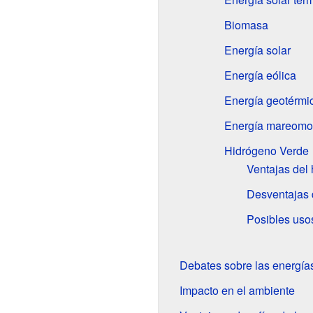
Biomasa
Energía solar
Energía eólica
Energía geotérmi
Energía mareomot
Hidrógeno Verde
Ventajas del
Desventajas 
Posibles uso
Debates sobre las energía
Impacto en el ambiente