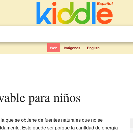
Web
Imágenes
English
ovable para niños
la que se obtiene de fuentes naturales que no se
idamente. Esto puede ser porque la cantidad de energía