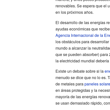
renovables. Se espera que el 
en los próximos años.
El desarrollo de las energías r
ayudas económicas que reciben 
Agencia Internacional de la Ene
los obstáculos para desarrolla
mundo a alcanzar la neutralida
que se pueden absorber) para 2
la electricidad mundial debería
Existe un debate sobre si la
ene
menudo se dice que no lo es. T
de metales para
paneles solar
en áreas protegidas y la necesi
mayoría de las energías renova
se usan demasiado rápido, com