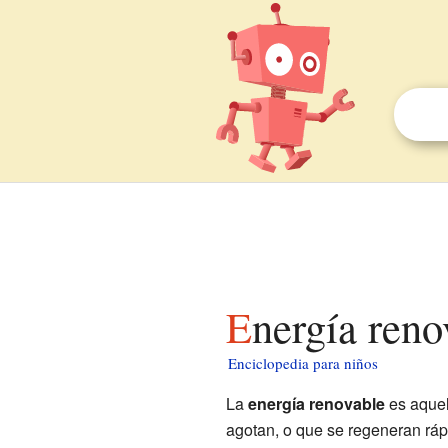
Energía ren
Enciclopedia para niños
La
energía renovable
es aquel
agotan, o que se regeneran ráp