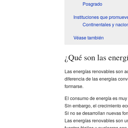
Posgrado
Instituciones que promuev
Continentales y nacio
Véase también
¿Qué son las energ
Las energías renovables son aq
diferencia de las energías con
formarse.
El consumo de energía es muy 
Sin embargo, el crecimiento e
Si no se desarrollan nuevas fo
Las energías renovables son una
fuentes fósiles y nucleares son 