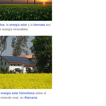
lica
, la
energía solar
y la
biomasa
son
de energía renovables.
e
energía solar fotovoltaica
sobre el
 vivienda rural, en
Alemania
.