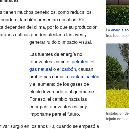
 tienen muchos beneficios, como reducir los
ernadero, también presentan desafíos. Por
ica dependen del clima, por lo que su producción
La
energía eó
arques eólicos pueden afectar a las aves y
tres fuentes 
generar ruido o impacto visual.
Las fuentes de energía no
renovables, como el
petróleo
, el
gas natural
o el
carbón
, causan
problemas como la
contaminación
y el aumento de los gases de
efecto invernadero al quemarse.
Por eso, el cambio hacia las
energías renovables es muy
Instalación d
importante para el futuro.
tejado de una
ativa" surgió en los años 70, cuando se empezó a