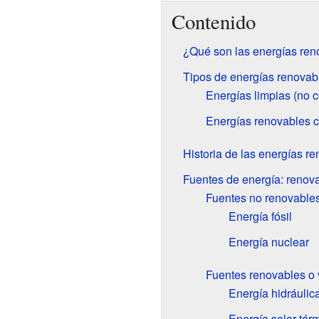
Contenido
¿Qué son las energías ren
Tipos de energías renovab
Energías limpias (no 
Energías renovables 
Historia de las energías r
Fuentes de energía: renov
Fuentes no renovable
Energía fósil
Energía nuclear
Fuentes renovables o
Energía hidráulic
Energía solar tér