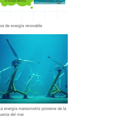
ipos de energía renovable
La energía mareomotriz proviene de la
fuerza del mar.