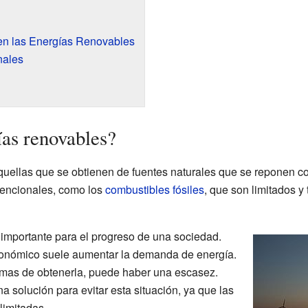
en las Energías Renovables
nales
ías renovables?
uellas que se obtienen de fuentes naturales que se reponen c
vencionales, como los
combustibles fósiles
, que son limitados y
importante para el progreso de una sociedad.
conómico suele aumentar la demanda de energía.
rmas de obtenerla, puede haber una escasez.
 solución para evitar esta situación, ya que las
limitadas.