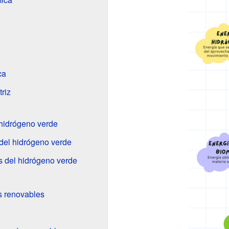
ca
riz
 hidrógeno verde
del hidrógeno verde
s del hidrógeno verde
s renovables