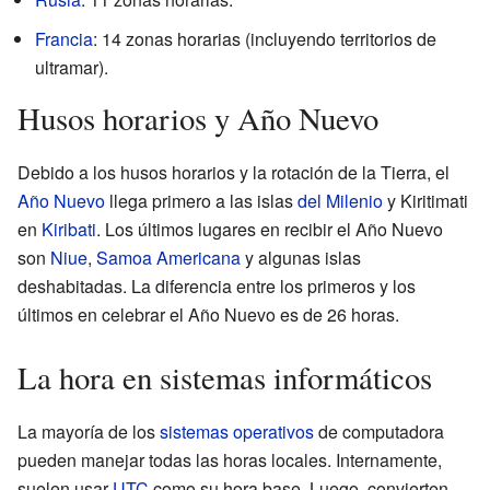
Francia
: 14 zonas horarias (incluyendo territorios de
ultramar).
Husos horarios y Año Nuevo
Debido a los husos horarios y la rotación de la Tierra, el
Año Nuevo
llega primero a las islas
del Milenio
y Kiritimati
en
Kiribati
. Los últimos lugares en recibir el Año Nuevo
son
Niue
,
Samoa Americana
y algunas islas
deshabitadas. La diferencia entre los primeros y los
últimos en celebrar el Año Nuevo es de 26 horas.
La hora en sistemas informáticos
La mayoría de los
sistemas operativos
de computadora
pueden manejar todas las horas locales. Internamente,
suelen usar
UTC
como su hora base. Luego, convierten