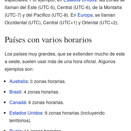
llaman del Este (UTC-5), Central (UTC-6), de la Montaña
(UTC-7) y del Pacífico (UTC-8). En
Europa
, se llaman
Occidental (UTC), Central (UTC+1) y Oriental (UTC+2).
Países con varios horarios
Los países muy grandes, que se extienden mucho de este
a oeste, suelen usar más de una hora oficial. Algunos
ejemplos son:
Australia
: 3 zonas horarias.
Brasil
: 4 zonas horarias.
Canadá
: 6 zonas horarias.
Estados Unidos
: 9 zonas horarias (incluyendo
territorios).
Rusia
: 11 zonas horarias.