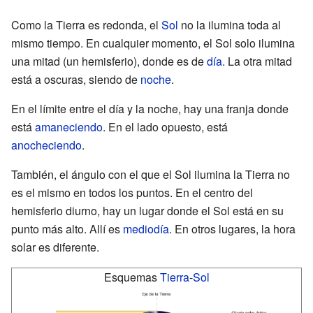
Como la Tierra es redonda, el
Sol
no la ilumina toda al
mismo tiempo. En cualquier momento, el Sol solo ilumina
una mitad (un hemisferio), donde es de
día
. La otra mitad
está a oscuras, siendo de
noche
.
En el límite entre el día y la noche, hay una franja donde
está
amaneciendo
. En el lado opuesto, está
anocheciendo
.
También, el ángulo con el que el Sol ilumina la Tierra no
es el mismo en todos los puntos. En el centro del
hemisferio diurno, hay un lugar donde el Sol está en su
punto más alto. Allí es
mediodía
. En otros lugares, la hora
solar es diferente.
Esquemas
Tierra
-
Sol