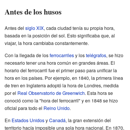
Antes de los husos
Antes del
siglo XIX
, cada ciudad tenía su propia hora,
basada en la posición del sol. Esto significaba que, al
viajar, la hora cambiaba constantemente.
Con la llegada de los
ferrocarriles
y los
telégrafos
, se hizo
necesario tener una hora común en grandes áreas. El
horario del ferrocarril fue el primer paso para unificar la
hora en los países. Por ejemplo, en 1840, la primera línea
de tren en Inglaterra adoptó la hora de Londres, medida
por el
Real Observatorio de Greenwich
. Esta hora se
conoció como la "hora del ferrocarril" y en 1848 se hizo
oficial para todo el
Reino Unido
.
En
Estados Unidos
y
Canadá
, la gran extensión del
territorio hacía imposible una sola hora nacional. En 1870,