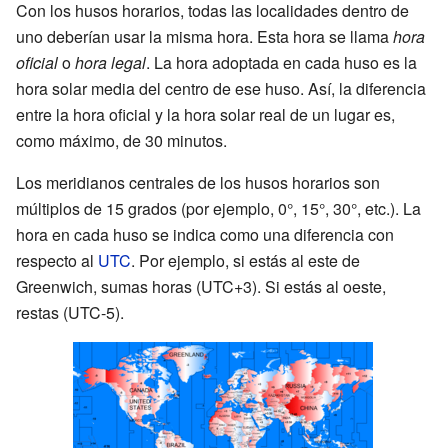
Con los husos horarios, todas las localidades dentro de
uno deberían usar la misma hora. Esta hora se llama
hora
oficial
o
hora legal
. La hora adoptada en cada huso es la
hora solar media del centro de ese huso. Así, la diferencia
entre la hora oficial y la hora solar real de un lugar es,
como máximo, de 30 minutos.
Los meridianos centrales de los husos horarios son
múltiplos de 15 grados (por ejemplo, 0°, 15°, 30°, etc.). La
hora en cada huso se indica como una diferencia con
respecto al
UTC
. Por ejemplo, si estás al este de
Greenwich, sumas horas (UTC+3). Si estás al oeste,
restas (UTC-5).