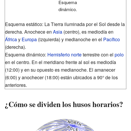
Esquema
dinámico.
Esquema estático: La Tierra iluminada por el Sol desde la
derecha. Anochece en
Asia
(centro), es mediodía en
África
y
Europa
(izquierda) y medianoche en el
Pacífico
(derecha).
Esquema dinámico:
Hemisferio norte
terrestre con el
polo
en el centro. En el meridiano frente al sol es mediodía
(12:00) y en su opuesto es medianoche. El amanecer
(6:00) y anochecer (18:00) están ubicados a 90° de los
anteriores.
¿Cómo se dividen los husos horarios?