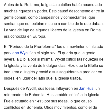
Antes de la Reforma, la Iglesia católica había acumulado
muchas riquezas y poder. Esto causó descontento entre la
gente común, como campesinos y comerciantes, que
sentían que no recibían mucho a cambio de lo que daban.
La vida de lujo de algunos líderes de la Iglesia en Roma
era conocida en Europa.
El "Período de la Prerreforma" fue un movimiento iniciado
por
John Wyclif
en el siglo
xiv
. Él quería que la gente
leyera la Biblia por sí misma. Wyclif criticó las riquezas de
la Iglesia y la venta de indulgencias. Hizo que la Biblia se
tradujera al inglés y envió a sus seguidores a predicar en
inglés, en lugar del latín que la Iglesia usaba.
Después de Wyclif, sus ideas influyeron en
Jan Hus
, un
reformador de Bohemia. Hus también criticó a la Iglesia.
Fue ejecutado en 1415 por sus ideas, lo que causó
conflictos en Bohemia. Otros movimientos, como el de