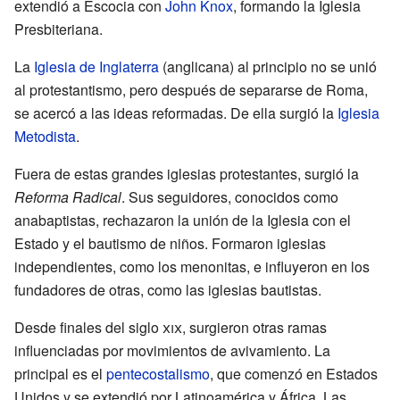
extendió a Escocia con
John Knox
, formando la Iglesia
Presbiteriana.
La
Iglesia de Inglaterra
(anglicana) al principio no se unió
al protestantismo, pero después de separarse de Roma,
se acercó a las ideas reformadas. De ella surgió la
Iglesia
Metodista
.
Fuera de estas grandes iglesias protestantes, surgió la
Reforma Radical
. Sus seguidores, conocidos como
anabaptistas, rechazaron la unión de la Iglesia con el
Estado y el bautismo de niños. Formaron iglesias
independientes, como los menonitas, e influyeron en los
fundadores de otras, como las iglesias bautistas.
Desde finales del siglo
xix
, surgieron otras ramas
influenciadas por movimientos de avivamiento. La
principal es el
pentecostalismo
, que comenzó en Estados
Unidos y se extendió por Latinoamérica y África. Las