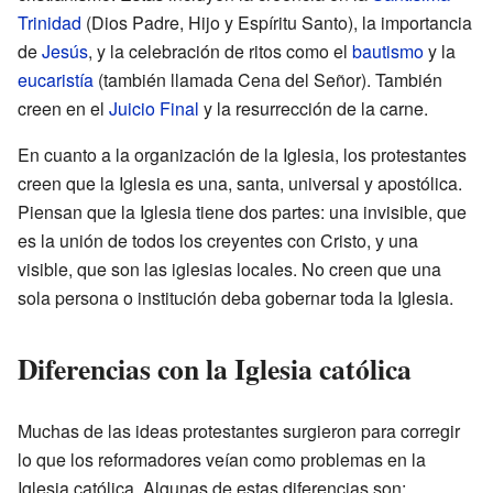
Trinidad
(Dios Padre, Hijo y Espíritu Santo), la importancia
de
Jesús
, y la celebración de ritos como el
bautismo
y la
eucaristía
(también llamada Cena del Señor). También
creen en el
Juicio Final
y la resurrección de la carne.
En cuanto a la organización de la Iglesia, los protestantes
creen que la Iglesia es una, santa, universal y apostólica.
Piensan que la Iglesia tiene dos partes: una invisible, que
es la unión de todos los creyentes con Cristo, y una
visible, que son las iglesias locales. No creen que una
sola persona o institución deba gobernar toda la Iglesia.
Diferencias con la Iglesia católica
Muchas de las ideas protestantes surgieron para corregir
lo que los reformadores veían como problemas en la
Iglesia católica. Algunas de estas diferencias son: