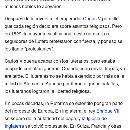
muchos nobles lo apoyaron.
Después de la revuelta, el emperador
Carlos V
permitió
que cada región decidiera sobre asuntos religiosos. Pero
en 1529, la mayoría católica anuló esta norma. Los
seguidores de Lutero protestaron con fuerza, y por eso se
les llamó "protestantes".
Carlos V quería acabar con los luteranos, pero estaba
ocupado con otras guerras. Cuando pudo enviar tropas, ya
era tarde. El luteranismo se había extendido por más de la
mitad de Alemania. Aunque perdieron algunas batallas,
los luteranos lograron la libertad religiosa.
En pocas décadas, la Reforma se extendió por gran parte
del noroeste de Europa. En Inglaterra, el rey
Enrique VIII
se separó de la autoridad del papa, y la
Iglesia de
Inglaterra
se volvió protestante. En Suiza, Francia y otras