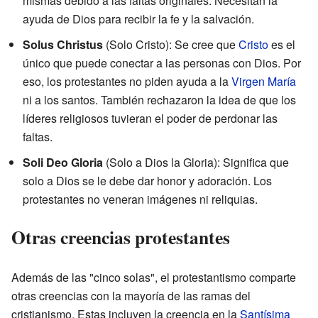
mismas debido a las faltas originales. Necesitan la
ayuda de Dios para recibir la fe y la salvación.
Solus Christus
(Solo Cristo): Se cree que
Cristo
es el
único que puede conectar a las personas con Dios. Por
eso, los protestantes no piden ayuda a la
Virgen María
ni a los santos. También rechazaron la idea de que los
líderes religiosos tuvieran el poder de perdonar las
faltas.
Soli Deo Gloria
(Solo a Dios la Gloria): Significa que
solo a Dios se le debe dar honor y adoración. Los
protestantes no veneran imágenes ni reliquias.
Otras creencias protestantes
Además de las "cinco solas", el protestantismo comparte
otras creencias con la mayoría de las ramas del
cristianismo. Estas incluyen la creencia en la
Santísima