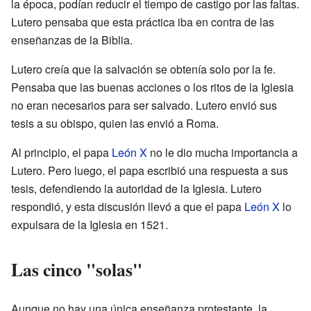
la época, podían reducir el tiempo de castigo por las faltas.
Lutero pensaba que esta práctica iba en contra de las
enseñanzas de la Biblia.
Lutero creía que la salvación se obtenía solo por la fe.
Pensaba que las buenas acciones o los ritos de la Iglesia
no eran necesarios para ser salvado. Lutero envió sus
tesis a su obispo, quien las envió a Roma.
Al principio, el papa
León X
no le dio mucha importancia a
Lutero. Pero luego, el papa escribió una respuesta a sus
tesis, defendiendo la autoridad de la Iglesia. Lutero
respondió, y esta discusión llevó a que el papa
León X
lo
expulsara de la Iglesia en 1521.
Las cinco "solas"
Aunque no hay una única enseñanza protestante, la