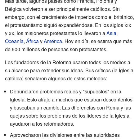
Más tarde, algunos países como Francia, Polonia y
Bélgica volvieron a ser principalmente católicos. Sin
embargo, con el crecimiento de imperios como el británico,
el protestantismo siguió expandiéndose. En los siglos
xix
y
xx
, los misioneros protestantes lo llevaron a
Asia
,
Oceanía
,
África
y
América
. Hoy en día, se estima que más
de 500 millones de personas son protestantes.
Los fundadores de la Reforma usaron todos los medios a
su alcance para extender sus ideas. Sus críticos (la Iglesia
católica) señalaron algunos de estos métodos:
Denunciaron problemas reales y "supuestos" en la
Iglesia. Esto atrajo a muchos que estaban descontentos
y buscaban un cambio. Las diferencias con Roma y las
quejas sobre los problemas de los líderes de la Iglesia
ayudaron a los reformadores.
Aprovecharon las divisiones entre las autoridades