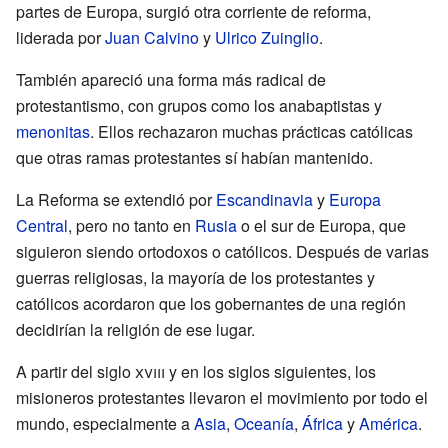
partes de Europa, surgió otra corriente de reforma,
liderada por
Juan Calvino
y
Ulrico Zuinglio
.
También apareció una forma más radical de
protestantismo, con grupos como los anabaptistas y
menonitas
. Ellos rechazaron muchas prácticas católicas
que otras ramas protestantes sí habían mantenido.
La Reforma se extendió por
Escandinavia
y
Europa
Central
, pero no tanto en
Rusia
o el sur de Europa, que
siguieron siendo ortodoxos o católicos. Después de varias
guerras religiosas, la mayoría de los protestantes y
católicos acordaron que los gobernantes de una región
decidirían la religión de ese lugar.
A partir del siglo
xviii
y en los siglos siguientes, los
misioneros protestantes llevaron el movimiento por todo el
mundo, especialmente a
Asia
,
Oceanía
,
África
y
América
.