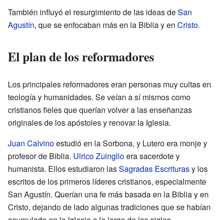
También influyó el resurgimiento de las ideas de
San
Agustín
, que se enfocaban más en la Biblia y en
Cristo
.
El plan de los reformadores
Los principales reformadores eran personas muy cultas en
teología y humanidades. Se veían a sí mismos como
cristianos fieles que querían volver a las enseñanzas
originales de los apóstoles y renovar la Iglesia.
Juan Calvino
estudió en la Sorbona, y Lutero era monje y
profesor de Biblia.
Ulrico Zuinglio
era sacerdote y
humanista. Ellos estudiaron las
Sagradas Escrituras
y los
escritos de los primeros líderes cristianos, especialmente
San Agustín. Querían una fe más basada en la Biblia y en
Cristo, dejando de lado algunas tradiciones que se habían
acumulado en la Iglesia a lo largo de los siglos.