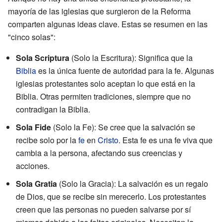
mayoría de las iglesias que surgieron de la Reforma
comparten algunas ideas clave. Estas se resumen en las
"cinco solas":
Sola Scriptura
(Solo la Escritura): Significa que la
Biblia
es la única fuente de autoridad para la fe. Algunas
iglesias protestantes solo aceptan lo que está en la
Biblia. Otras permiten tradiciones, siempre que no
contradigan la Biblia.
Sola Fide
(Solo la Fe): Se cree que la salvación se
recibe solo por la
fe
en
Cristo
. Esta fe es una fe viva que
cambia a la persona, afectando sus creencias y
acciones.
Sola Gratia
(Solo la Gracia): La salvación es un regalo
de Dios, que se recibe sin merecerlo. Los protestantes
creen que las personas no pueden salvarse por sí