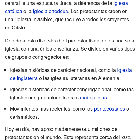
central ni una estructura única, a diferencia de la
Iglesia
católica
o la
Iglesia ortodoxa
. Los protestantes creen en
una "Iglesia invisible", que incluye a todos los creyentes
en Cristo.
Debido a esta diversidad, el protestantismo no es una sola
iglesia con una única enseñanza. Se divide en varios tipos
de grupos o congregaciones:
Iglesias históricas de carácter nacional, como la
Iglesia
de Inglaterra
o las iglesias luteranas en Alemania.
Iglesias históricas de carácter congregacional, como las
iglesias congregacionalistas o
anabaptistas
.
Movimientos más recientes, como los
pentecostales
o
carismáticos.
Hoy en día, hay aproximadamente 680 millones de
protestantes en el mundo. Esto representa cerca del 30%