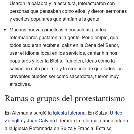
Usaron la palabra y la escritura, interactuaron con
personas que pensaban como ellos, y dieron sermones
y escritos populares que atraían a la gente.
Muchas nuevas prácticas introducidas por los
reformadores gustaron a la gente. Por ejemplo, que
todos pudieran recibir el cáliz en la Cena del Señor,
usar el idioma local en los servicios, cantar himnos
populares y leer la Biblia. También, ideas como la
salvación solo por la fe y la creencia de que todos los
creyentes pueden ser como sacerdotes, fueron muy
atractivas.
Ramas o grupos del protestantismo
En Alemania surgió la
Iglesia luterana
. En Suiza,
Ulrico
Zuinglio
y
Juan Calvino
lideraron la reforma, dando origen
a la Iglesia Reformada en Suiza y Francia. Esta se