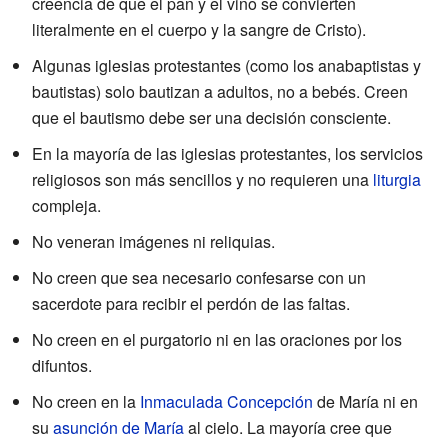
creencia de que el pan y el vino se convierten
literalmente en el cuerpo y la sangre de Cristo).
Algunas iglesias protestantes (como los anabaptistas y
bautistas) solo bautizan a adultos, no a bebés. Creen
que el bautismo debe ser una decisión consciente.
En la mayoría de las iglesias protestantes, los servicios
religiosos son más sencillos y no requieren una
liturgia
compleja.
No veneran imágenes ni reliquias.
No creen que sea necesario confesarse con un
sacerdote para recibir el perdón de las faltas.
No creen en el purgatorio ni en las oraciones por los
difuntos.
No creen en la
Inmaculada Concepción
de María ni en
su
asunción de María
al cielo. La mayoría cree que