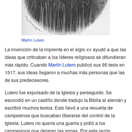
Martín Lutero
La invención de la imprenta en el siglo
xv
ayudó a que las
ideas que criticaban a los líderes religiosos se difundieran
más rápido. Cuando
Martín Lutero
publicó sus 95 tesis en
1517, sus ideas llegaron a muchas más personas que las
de sus predecesores.
Lutero fue expulsado de la Iglesia y perseguido. Se
escondió en un castillo donde tradujo la Biblia al alemán y
escribió muchos textos. Esto llevó a una revuelta de
campesinos que buscaban liberarse del control de la
Iglesia. Lutero no quería una guerra y pidió a los
campesinos que dejaran las armas. Por esta razón,