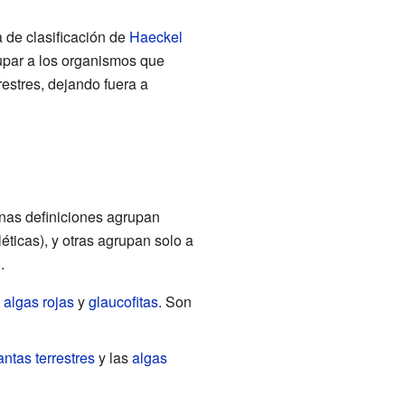
 de clasificación de
Haeckel
rupar a los organismos que
restres, dejando fuera a
gunas definiciones agrupan
éticas), y otras agrupan solo a
.
,
algas rojas
y
glaucofitas
. Son
antas terrestres
y las
algas