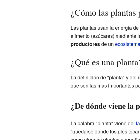
¿Cómo las plantas 
Las plantas usan la energía de 
alimento (azúcares) mediante 
productores
de un
ecosistem
¿Qué es una planta?
La definición de "planta" y de
que son las más importantes pa
¿De dónde viene la 
La palabra "planta" viene del
la
"quedarse donde los pies tocan 
como algunas plantas pequeñas