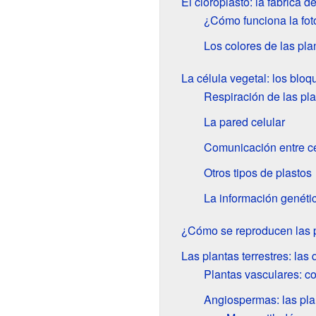
El cloroplasto: la fábrica d
¿Cómo funciona la fot
Los colores de las pla
La célula vegetal: los bloq
Respiración de las pl
La pared celular
Comunicación entre c
Otros tipos de plastos
La información genétic
¿Cómo se reproducen las 
Las plantas terrestres: las
Plantas vasculares: co
Angiospermas: las plan