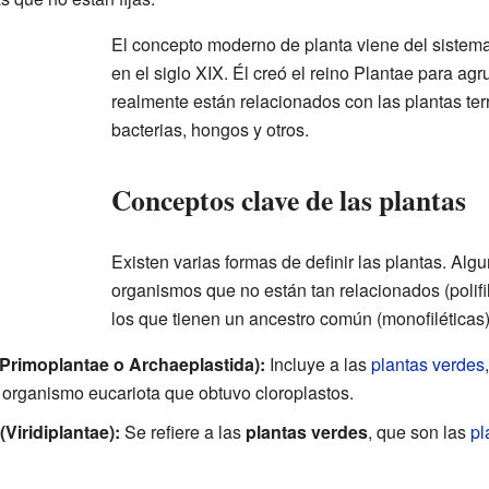
El concepto moderno de planta viene del sistema
en el siglo XIX. Él creó el reino Plantae para ag
realmente están relacionados con las plantas ter
bacterias, hongos y otros.
Conceptos clave de las plantas
Existen varias formas de definir las plantas. Al
organismos que no están tan relacionados (polifil
los que tienen un ancestro común (monofiléticas)
(Primoplantae o Archaeplastida):
Incluye a las
plantas verdes
 organismo eucariota que obtuvo cloroplastos.
(Viridiplantae):
Se refiere a las
plantas verdes
, que son las
pl