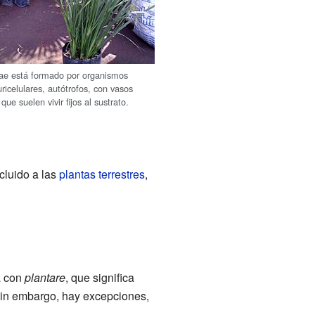
tae está formado por organismos
uricelulares, autótrofos, con vasos
que suelen vivir fijos al sustrato.
cluido a las
plantas terrestres
,
a con
plantare
, que significa
 Sin embargo, hay excepciones,