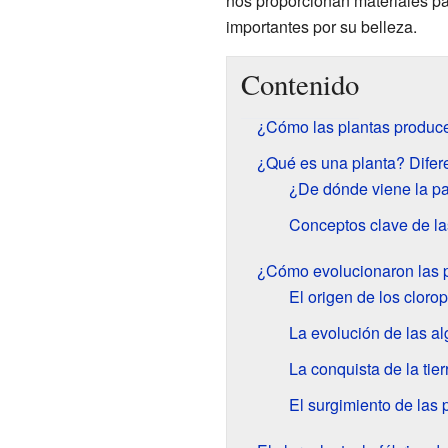
nos proporcionan materiales par
importantes por su belleza.
Contenido
¿Cómo las plantas produc
¿Qué es una planta? Difere
¿De dónde viene la pa
Conceptos clave de la
¿Cómo evolucionaron las 
El origen de los cloro
La evolución de las al
La conquista de la tier
El surgimiento de las 