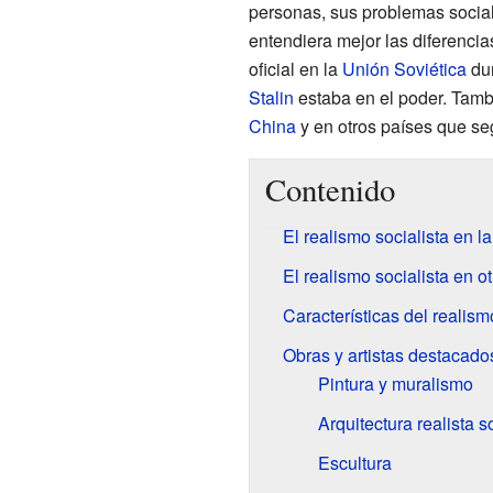
personas, sus problemas sociale
entendiera mejor las diferencias
oficial en la
Unión Soviética
dur
Stalin
estaba en el poder. Tamb
China
y en otros países que se
Contenido
El realismo socialista en l
El realismo socialista en o
Características del realism
Obras y artistas destacados
Pintura y muralismo
Arquitectura realista s
Escultura