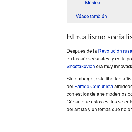
Música
Véase también
El realismo sociali
Después de la
Revolución rus
en las artes visuales, y en la 
Shostakóvich
era muy innovado
Sin embargo, esta libertad artí
del
Partido Comunista
alrededo
con estilos de arte modernos 
Creían que estos estilos se en
del artista y en temas que no e