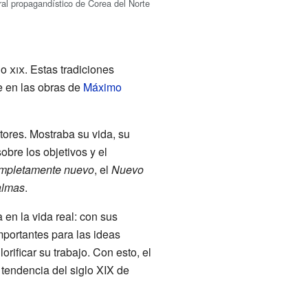
al propagandístico de Corea del Norte
lo
xix
. Estas tradiciones
ve en las obras de
Máximo
ltores. Mostraba su vida, su
obre los objetivos y el
ompletamente nuevo
, el
Nuevo
almas
.
 en la vida real: con sus
mportantes para las ideas
rificar su trabajo. Con esto, el
 tendencia del siglo XIX de