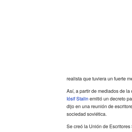
realista que tuviera un fuerte 
Así, a partir de mediados de la 
Iósif Stalin
emitió un decreto par
dijo en una reunión de escritor
sociedad soviética.
Se creó la Unión de Escritores 