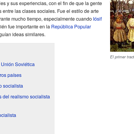
s y sus experiencias, con el fin de que la gente
 entre las clases sociales. Fue el estilo de arte
ante mucho tiempo, especialmente cuando
Iósif
ién fue importante en la
República Popular
guían ideas similares.
El primer trac
a Unión Soviética
tros países
o socialista
 del realismo socialista
ocialista