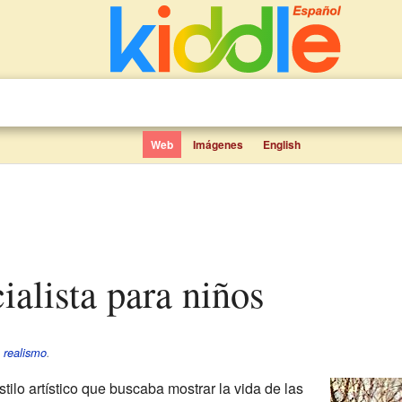
Web
Imágenes
English
cialista para niños
e
realismo
.
tilo artístico que buscaba mostrar la vida de las