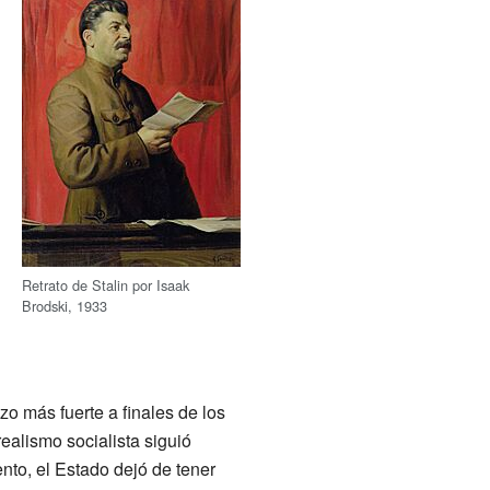
Retrato de Stalin por Isaak
Brodski, 1933
zo más fuerte a finales de los
 realismo socialista siguió
to, el Estado dejó de tener