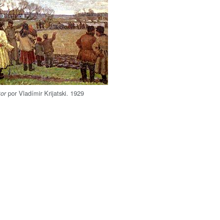
por Vladímir Krijatski. 1929
tor