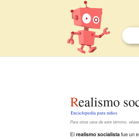
Realismo so
Enciclopedia para niños
Para otros usos de este término, véas
El
realismo socialista
fue un es