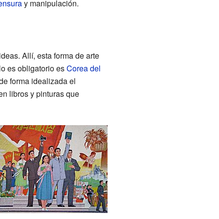
ensura
y manipulación.
deas. Allí, esta forma de arte
lo es obligatorio es
Corea del
de forma idealizada el
en libros y pinturas que