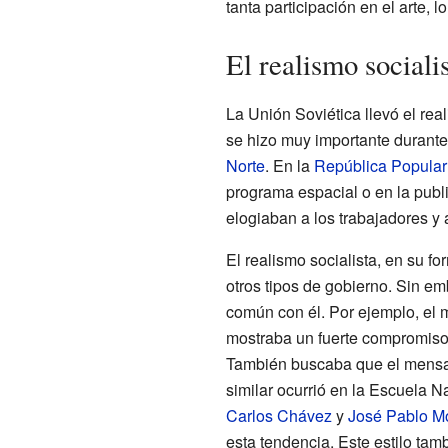
tanta participación en el arte,
El realismo socialis
La Unión Soviética llevó el rea
se hizo muy importante durante 
Norte
. En la
República Popular
programa espacial o en la publi
elogiaban a los trabajadores y a
El realismo socialista, en su f
otros tipos de gobierno. Sin e
común con él. Por ejemplo, el
mostraba un fuerte compromiso 
También buscaba que el mensaje
similar ocurrió en la Escuela 
Carlos Chávez
y
José Pablo M
esta tendencia. Este estilo tam