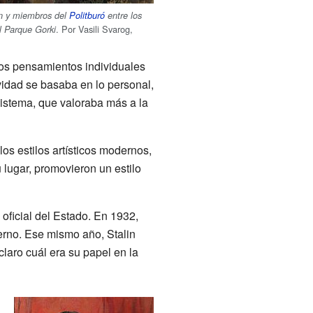
in y miembros del
Politburó
entre los
. Por Vasili Svarog,
l Parque Gorki
los pensamientos individuales
ividad se basaba en lo personal,
sistema, que valoraba más a la
os estilos artísticos modernos,
 lugar, promovieron un estilo
 oficial del Estado. En 1932,
ierno. Ese mismo año, Stalin
laro cuál era su papel en la