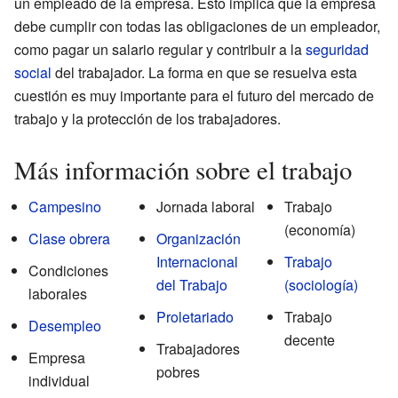
un empleado de la empresa. Esto implica que la empresa
debe cumplir con todas las obligaciones de un empleador,
como pagar un salario regular y contribuir a la
seguridad
social
del trabajador. La forma en que se resuelva esta
cuestión es muy importante para el futuro del mercado de
trabajo y la protección de los trabajadores.
Más información sobre el trabajo
Campesino
Jornada laboral
Trabajo
(economía)
Clase obrera
Organización
Internacional
Trabajo
Condiciones
del Trabajo
(sociología)
laborales
Proletariado
Trabajo
Desempleo
decente
Trabajadores
Empresa
pobres
individual