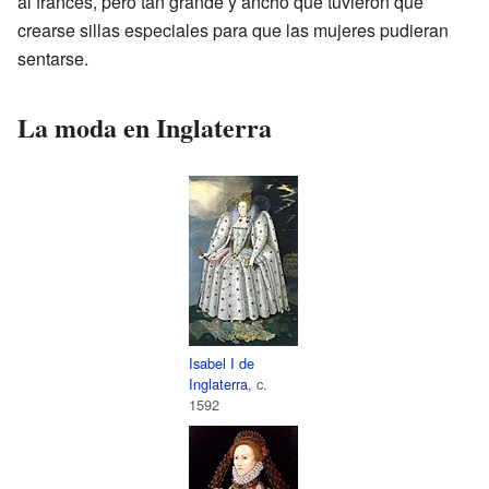
al francés, pero tan grande y ancho que tuvieron que
crearse sillas especiales para que las mujeres pudieran
sentarse.
La moda en Inglaterra
Isabel I de
Inglaterra
, c.
1592