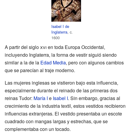
Isabel I de
Inglaterra
, c.
1600
A partir del siglo
xvi
en toda Europa Occidental,
incluyendo Inglaterra, la forma de vestir siguió siendo
similar a la de la
Edad Media
, pero con algunos cambios
que se parecían al traje moderno.
Las mujeres inglesas se vistieron bajo esta influencia,
especialmente durante el reinado de las primeras dos
reinas Tudor:
María I
e
Isabel I
. Sin embargo, gracias al
crecimiento de la industria textil, estos vestidos recibieron
influencias extranjeras. El vestido presentaba un escote
cuadrado con mangas largas y estrechas, que se
complementaba con un tocado.