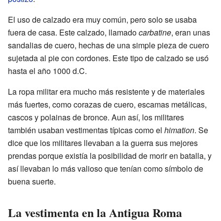
El uso de calzado era muy común, pero solo se usaba
fuera de casa. Este calzado, llamado
carbatine
, eran unas
sandalias de cuero, hechas de una simple pieza de cuero
sujetada al pie con cordones. Este tipo de calzado se usó
hasta el año 1000 d.C.
La ropa militar era mucho más resistente y de materiales
más fuertes, como corazas de cuero, escamas metálicas,
cascos y polainas de bronce. Aun así, los militares
también usaban vestimentas típicas como el
himation
. Se
dice que los militares llevaban a la guerra sus mejores
prendas porque existía la posibilidad de morir en batalla, y
así llevaban lo más valioso que tenían como símbolo de
buena suerte.
La vestimenta en la Antigua Roma