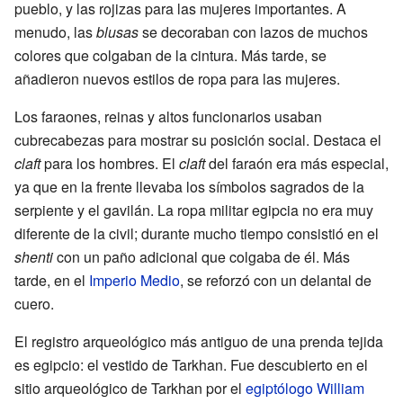
pueblo, y las rojizas para las mujeres importantes. A
menudo, las
blusas
se decoraban con lazos de muchos
colores que colgaban de la cintura. Más tarde, se
añadieron nuevos estilos de ropa para las mujeres.
Los faraones, reinas y altos funcionarios usaban
cubrecabezas para mostrar su posición social. Destaca el
claft
para los hombres. El
claft
del faraón era más especial,
ya que en la frente llevaba los símbolos sagrados de la
serpiente y el gavilán. La ropa militar egipcia no era muy
diferente de la civil; durante mucho tiempo consistió en el
shenti
con un paño adicional que colgaba de él. Más
tarde, en el
Imperio Medio
, se reforzó con un delantal de
cuero.
El registro arqueológico más antiguo de una prenda tejida
es egipcio: el vestido de Tarkhan. Fue descubierto en el
sitio arqueológico de Tarkhan por el
egiptólogo
William