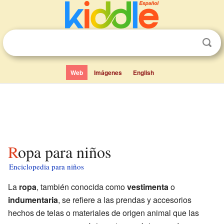
Web
Imágenes
English
Ropa para niños
Enciclopedia para niños
La
ropa
, también conocida como
vestimenta
o
indumentaria
, se refiere a las prendas y accesorios
hechos de telas o materiales de origen animal que las