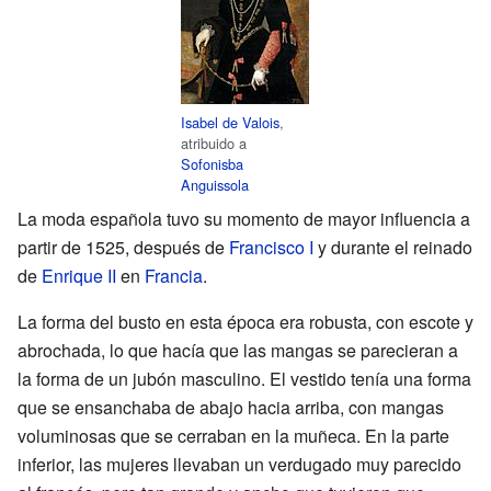
Isabel de Valois
,
atribuido a
Sofonisba
Anguissola
La moda española tuvo su momento de mayor influencia a
partir de 1525, después de
Francisco I
y durante el reinado
de
Enrique II
en
Francia
.
La forma del busto en esta época era robusta, con escote y
abrochada, lo que hacía que las mangas se parecieran a
la forma de un jubón masculino. El vestido tenía una forma
que se ensanchaba de abajo hacia arriba, con mangas
voluminosas que se cerraban en la muñeca. En la parte
inferior, las mujeres llevaban un verdugado muy parecido