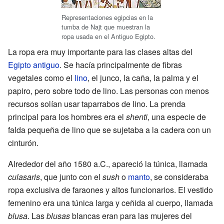
Representaciones egipcias en la
tumba de Najt que muestran la
ropa usada en el Antiguo Egipto.
La ropa era muy importante para las clases altas del
Egipto antiguo
. Se hacía principalmente de fibras
vegetales como el
lino
, el junco, la caña, la palma y el
papiro, pero sobre todo de lino. Las personas con menos
recursos solían usar taparrabos de lino. La prenda
principal para los hombres era el
shenti
, una especie de
falda pequeña de lino que se sujetaba a la cadera con un
cinturón.
Alrededor del año 1580 a.C., apareció la túnica, llamada
culasaris
, que junto con el
sush
o
manto
, se consideraba
ropa exclusiva de faraones y altos funcionarios. El vestido
femenino era una túnica larga y ceñida al cuerpo, llamada
blusa
. Las
blusas
blancas eran para las mujeres del