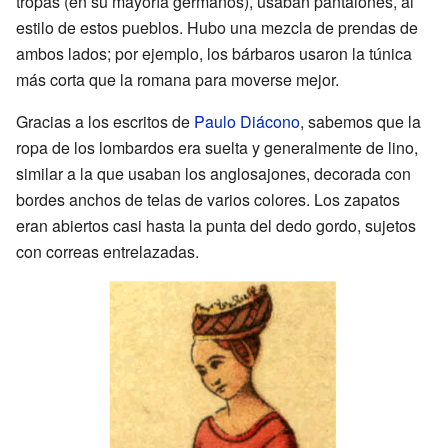
tropas (en su mayoría germanos), usaban pantalones, al
estilo de estos pueblos. Hubo una mezcla de prendas de
ambos lados; por ejemplo, los bárbaros usaron la túnica
más corta que la romana para moverse mejor.
Gracias a los escritos de
Paulo Diácono
, sabemos que la
ropa de los lombardos era suelta y generalmente de lino,
similar a la que usaban los anglosajones, decorada con
bordes anchos de telas de varios colores. Los zapatos
eran abiertos casi hasta la punta del dedo gordo, sujetos
con correas entrelazadas.