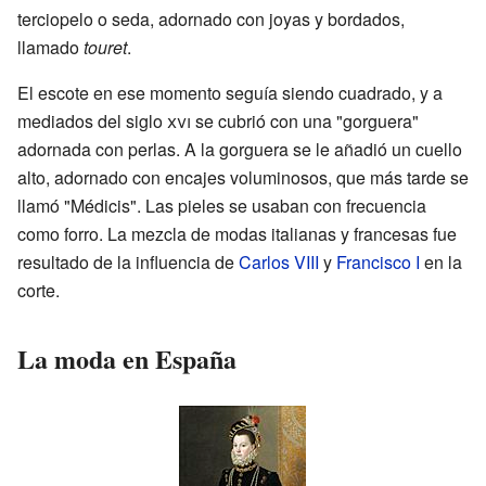
terciopelo o seda, adornado con joyas y bordados,
llamado
touret
.
El escote en ese momento seguía siendo cuadrado, y a
mediados del siglo
xvi
se cubrió con una "gorguera"
adornada con perlas. A la gorguera se le añadió un cuello
alto, adornado con encajes voluminosos, que más tarde se
llamó "Médicis". Las pieles se usaban con frecuencia
como forro. La mezcla de modas italianas y francesas fue
resultado de la influencia de
Carlos VIII
y
Francisco I
en la
corte.
La moda en España