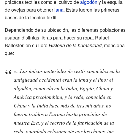
prácticas textiles como el cultivo de
algodón
y la esquila
de ovejas para obtener
lana
. Estas fueron las primeras
bases de la técnica textil.
Dependiendo de su ubicación, las diferentes poblaciones
usaban distintas fibras para hacer su ropa. Rafael
Ballester, en su libro
Historia de la humanidad
, menciona
que:
«...Los únicos materiales de vestir conocidos en la
antigüedad occidental eran la lana y el lino; el
algodón, conocido en la India, Egipto, China y
América precolombina, y la seda, conocida en
China y la India hace más de tres mil años, no
fueron traídos a Europa hasta principios de
nuestra Era, y el secreto de la fabricación de la
seda, guardado celosamente por los chinos, fue