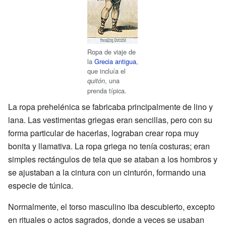
Ropa de viaje de
la
Grecia antigua
,
que incluía el
, una
quitón
prenda típica.
La ropa prehelénica se fabricaba principalmente de lino y
lana. Las vestimentas griegas eran sencillas, pero con su
forma particular de hacerlas, lograban crear ropa muy
bonita y llamativa. La ropa griega no tenía costuras; eran
simples rectángulos de tela que se ataban a los hombros y
se ajustaban a la cintura con un cinturón, formando una
especie de túnica.
Normalmente, el torso masculino iba descubierto, excepto
en rituales o actos sagrados, donde a veces se usaban