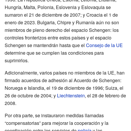
Hungría, Malta, Polonia, Eslovenia y Eslovaquia se
sumaron el 21 de diciembre de 2007; y Croacia el 1 de
enero de 2023. Bulgaria, Chipre y Rumanía aún no son
miembros de pleno derecho del espacio Schengen: los
controles fronterizos entre estos países y el espacio
Schengen se mantendrán hasta que el
Consejo de la UE
determine que se cumplen las condiciones para
suprimirlos.
Adicionalmente, varios países no miembros de la UE, han
firmado acuerdos de adhesión al Acuerdo de Schengen:
Noruega e Islandia, el 19 de diciembre de 1996; Suiza, el
26 de octubre de 2004; y
Liechtenstein
, el 28 de febrero de
2008.
Por otra parte, se instauraron medidas llamadas
“compensatorias” para mejorar la cooperación y la
coordinación entre los servicios de
policía
y las