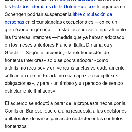
los
Estados miembros de la Unión Europea
integrados en
Schengen podrían suspender la
libre circulación de
personas
en circunstancias excepcionales —como un
gran éxodo migratorio—, restableciéndose temporalmente
las fronteras interiores —medida que ya habían adoptado
en los meses anteriores Francia, Italia, Dinamarca y
Grecia—. Según el acuerdo, «la reintroducción de
fronteras interiores» solo se podrá adoptar «como
ultimísimo recurso» y en «circunstancias verdaderamente
críticas en que un Estado no sea capaz de cumplir sus
obligaciones», y para «un ámbito y un periodo de tiempo
estrictamente limitados».
El acuerdo se adoptó a partir de la propuesta hecha por la
Comisión Barroso, que era una respuesta a las decisiones
unilaterales de varios países de restablecer los controles
fronterizos.