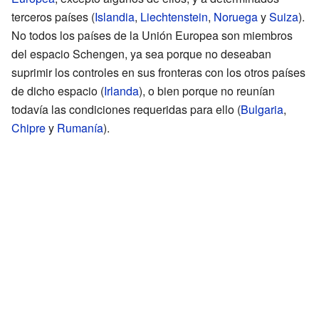
terceros países (
Islandia
,
Liechtenstein
,
Noruega
y
Suiza
).
No todos los países de la Unión Europea son miembros
del espacio Schengen, ya sea porque no deseaban
suprimir los controles en sus fronteras con los otros países
de dicho espacio (
Irlanda
), o bien porque no reunían
todavía las condiciones requeridas para ello (
Bulgaria
,
Chipre
y
Rumanía
).