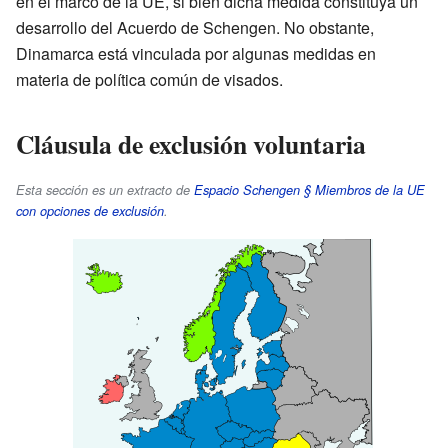
en el marco de la UE, si bien dicha medida constituya un
desarrollo del Acuerdo de Schengen. No obstante,
Dinamarca está vinculada por algunas medidas en
materia de política común de visados.
Cláusula de exclusión voluntaria
Esta sección es un extracto de
Espacio Schengen § Miembros de la UE
con opciones de exclusión
.