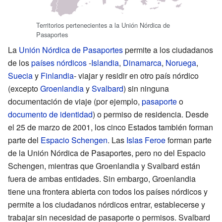
Territorios pertenecientes a la Unión Nórdica de
Pasaportes
La
Unión Nórdica de Pasaportes
permite a los ciudadanos
de los
países nórdicos
-
Islandia
,
Dinamarca
,
Noruega
,
Suecia
y
Finlandia
- viajar y residir en otro país nórdico
(excepto
Groenlandia
y
Svalbard
) sin ninguna
documentación de viaje (por ejemplo,
pasaporte
o
documento de identidad
) o permiso de residencia. Desde
el 25 de marzo de 2001, los cinco Estados también forman
parte del
Espacio Schengen
. Las
Islas Feroe
forman parte
de la Unión Nórdica de Pasaportes, pero no del Espacio
Schengen, mientras que Groenlandia y Svalbard están
fuera de ambas entidades. Sin embargo, Groenlandia
tiene una frontera abierta con todos los países nórdicos y
permite a los ciudadanos nórdicos entrar, establecerse y
trabajar sin necesidad de pasaporte o permisos. Svalbard