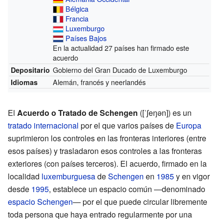
Bélgica
Francia
Luxemburgo
Países Bajos
En la actualidad 27 países han firmado este
acuerdo
Gobierno del Gran Ducado de Luxemburgo
Depositario
Alemán, francés y neerlandés
Idiomas
El
Acuerdo o Tratado de Schengen
([ˈʃeŋən]) es un
tratado internacional
por el que varios países de
Europa
suprimieron los controles en las fronteras interiores (entre
esos países) y trasladaron esos controles a las fronteras
exteriores (con países terceros). El acuerdo, firmado en la
localidad
luxemburguesa
de
Schengen
en
1985
y en vigor
desde
1995
, establece un espacio común —denominado
espacio Schengen
— por el que puede circular libremente
toda persona que haya entrado regularmente por una