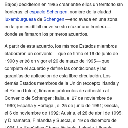
Bajos) decidieron en 1985 crear entre ellos un territorio sin
fronteras: el
espacio Schengen
, nombre de la ciudad
luxemburguesa
de
Schengen
—enclavada en una zona
en la que es difícil moverse sin cruzar una frontera—
donde se firmaron los primeros acuerdos.
A partir de este acuerdo, los mismos Estados miembros
elaboraron un convenio —que se firmó el 19 de junio de
1990 y entró en vigor el 26 de marzo de 1995— que
completa el acuerdo y define las condiciones y las
garantías de aplicación de esta libre circulación. Los
demás Estados miembros de la Unión (excepto Irlanda y
el Reino Unido), firmaron protocolos de adhesión al
Convenio de Schengen: Italia, el 27 de noviembre de
1990; España y Portugal, el 25 de junio de 1991; Grecia,
el 6 de noviembre de 1992; Austria, el 28 de abril de 1995;
y Dinamarca, Finlandia y Suecia, el 19 de diciembre de
1996. La República Checa, Estonia, Letonia, Lituania,