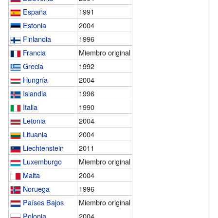
España
1991
Estonia
2004
Finlandia
1996
Francia
Miembro original
Grecia
1992
Hungría
2004
Islandia
1996
Italia
1990
Letonia
2004
Lituania
2004
Liechtenstein
2011
Luxemburgo
Miembro original
Malta
2004
Noruega
1996
Países Bajos
Miembro original
Polonia
2004