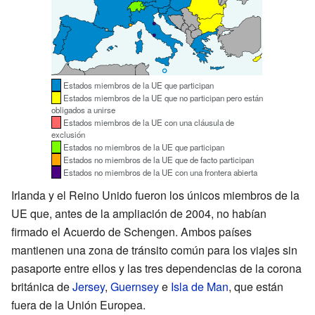
Estados miembros de la UE que participan
Estados miembros de la UE que no participan pero están
obligados a unirse
Estados miembros de la UE con una cláusula de
exclusión
Estados no miembros de la UE que participan
Estados no miembros de la UE que de facto participan
Estados no miembros de la UE con una frontera abierta
Irlanda y el Reino Unido fueron los únicos miembros de la
UE que, antes de la ampliación de 2004, no habían
firmado el Acuerdo de Schengen. Ambos países
mantienen una zona de tránsito común para los viajes sin
pasaporte entre ellos y las tres dependencias de la corona
británica de
Jersey
,
Guernsey
e
Isla de Man
, que están
fuera de la Unión Europea.