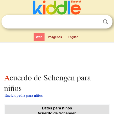
Web
Imágenes
English
Acuerdo de Schengen para
niños
Enciclopedia para niños
Datos para niños
Acuerdo de Schengen