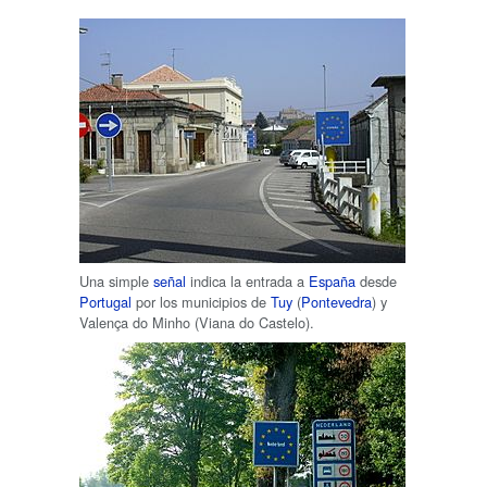
Una simple
señal
indica la entrada a
España
desde
Portugal
por los municipios de
Tuy
(
Pontevedra
) y
Valença do Minho (Viana do Castelo).