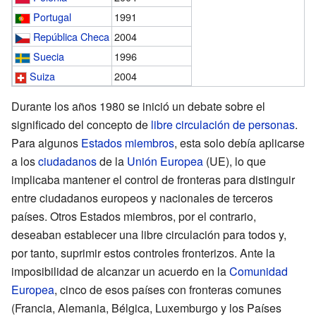
Portugal
1991
República Checa
2004
Suecia
1996
Suiza
2004
Durante los años 1980 se inició un debate sobre el
significado del concepto de
libre circulación de personas
.
Para algunos
Estados miembros
, esta solo debía aplicarse
a los
ciudadanos
de la
Unión Europea
(UE), lo que
implicaba mantener el control de fronteras para distinguir
entre ciudadanos europeos y nacionales de terceros
países. Otros Estados miembros, por el contrario,
deseaban establecer una libre circulación para todos y,
por tanto, suprimir estos controles fronterizos. Ante la
imposibilidad de alcanzar un acuerdo en la
Comunidad
Europea
, cinco de esos países con fronteras comunes
(Francia, Alemania, Bélgica, Luxemburgo y los Países