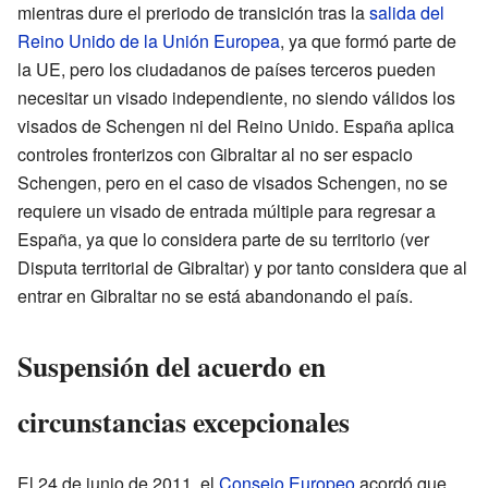
mientras dure el preriodo de transición tras la
salida del
Reino Unido de la Unión Europea
, ya que formó parte de
la UE, pero los ciudadanos de países terceros pueden
necesitar un visado independiente, no siendo válidos los
visados de Schengen ni del Reino Unido. España aplica
controles fronterizos con Gibraltar al no ser espacio
Schengen, pero en el caso de visados Schengen, no se
requiere un visado de entrada múltiple para regresar a
España, ya que lo considera parte de su territorio (ver
Disputa territorial de Gibraltar) y por tanto considera que al
entrar en Gibraltar no se está abandonando el país.
Suspensión del acuerdo en
circunstancias excepcionales
El 24 de junio de 2011, el
Consejo Europeo
acordó que