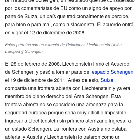
por los comentaristas de EU como un signo de apoyo por
parte de Suiza, un país que tradicionalmente se percibe,
para bien o para mal, como aislacionista. El acuerdo entró
en vigor el 12 de diciembre de 2008.
Estos párrafos son un extracto de Relaciones Liechtenstein-Unión
Europea § Schengen.
El 28 de febrero de 2008, Liechtenstein firmó el Acuerdo
de Schengen y pasó a formar parte del
espacio Schengen
el 19 de diciembre de 2011. Antes de esto,
Suiza
compartía una frontera abierta con Liechtenstein y ya era
miembro de pleno derecho del Área Schengen. Esta
frontera abierta no se consideró una amenaza para la
seguridad europea porque sería muy difícil o imposible
ingresar a Liechtenstein sin primero aterrizar o ingresar a
un estado Schengen. La frontera con Austria no estaba
abierta, y Austria y Liechtenstein lo trataron como un