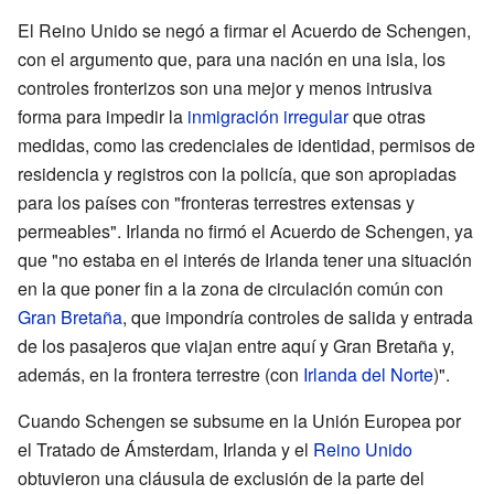
El Reino Unido se negó a firmar el Acuerdo de Schengen,
con el argumento que, para una nación en una isla, los
controles fronterizos son una mejor y menos intrusiva
forma para impedir la
inmigración irregular
que otras
medidas, como las credenciales de identidad, permisos de
residencia y registros con la policía, que son apropiadas
para los países con "fronteras terrestres extensas y
permeables". Irlanda no firmó el Acuerdo de Schengen, ya
que "no estaba en el interés de Irlanda tener una situación
en la que poner fin a la zona de circulación común con
Gran Bretaña
, que impondría controles de salida y entrada
de los pasajeros que viajan entre aquí y Gran Bretaña y,
además, en la frontera terrestre (con
Irlanda del Norte
)".
Cuando Schengen se subsume en la Unión Europea por
el Tratado de Ámsterdam, Irlanda y el
Reino Unido
obtuvieron una cláusula de exclusión de la parte del