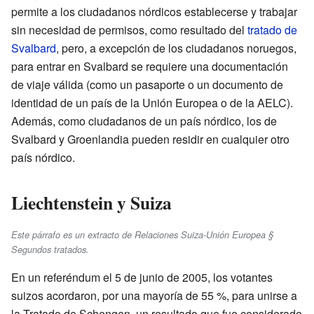
permite a los ciudadanos nórdicos establecerse y trabajar
sin necesidad de permisos, como resultado del
tratado de
Svalbard
, pero, a excepción de los ciudadanos noruegos,
para entrar en Svalbard se requiere una documentación
de viaje válida (como un pasaporte o un documento de
identidad de un país de la Unión Europea o de la AELC).
Además, como ciudadanos de un país nórdico, los de
Svalbard y Groenlandia pueden residir en cualquier otro
país nórdico.
Liechtenstein y Suiza
Este párrafo es un extracto de Relaciones Suiza-Unión Europea §
Segundos tratados.
En un referéndum el 5 de junio de 2005, los votantes
suizos acordaron, por una mayoría de 55 %, para unirse a
la Tratado de Schengen, un resultado que fue considerado