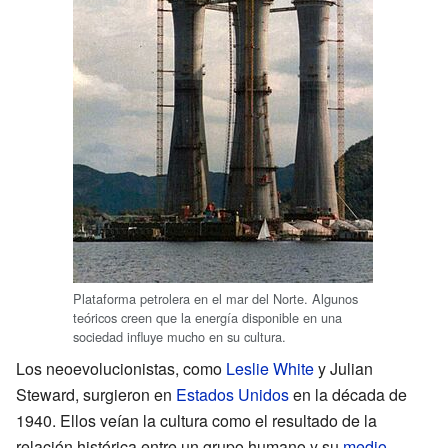
Plataforma petrolera en el mar del Norte. Algunos
teóricos creen que la energía disponible en una
sociedad influye mucho en su cultura.
Los neoevolucionistas, como
Leslie White
y Julian
Steward, surgieron en
Estados Unidos
en la década de
1940. Ellos veían la cultura como el resultado de la
relación histórica entre un grupo humano y su
medio