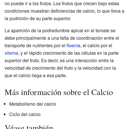
no puede ir a los frutos. Los frutos que crecen bajo estas
condiciones muestran deficiencias de calcio, lo que lleva a
la pudrición de su parte superior.
La aparición de la podredumbre apical en el tomate se
debe principalmente a una falta de coordinación entre el
transporte de nutrientes por el
floema
, el calcio por el
xilema
, y el rápido crecimiento de las células en la parte
superior del fruto. Es decir, es una interacción entre la
velocidad de crecimiento del fruto y la velocidad con la
que el calcio llega a esa parte.
Más información sobre el Calcio
Metabolismo del calcio
Ciclo del calcio
Véase también