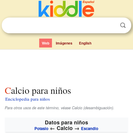
Web
Imágenes
English
Calcio para niños
Enciclopedia para niños
Para otros usos de este término, véase Calcio (desambiguación).
Datos para niños
←
Calcio
→
Potasio
Escandio