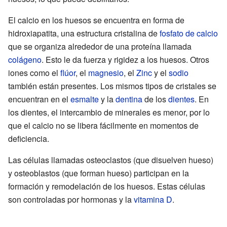
El calcio en los huesos se encuentra en forma de
hidroxiapatita, una estructura cristalina de
fosfato de calcio
que se organiza alrededor de una proteína llamada
colágeno
. Esto le da fuerza y rigidez a los huesos. Otros
iones como el
flúor
, el
magnesio
, el
Zinc
y el
sodio
también están presentes. Los mismos tipos de cristales se
encuentran en el
esmalte
y la
dentina
de los
dientes
. En
los dientes, el intercambio de minerales es menor, por lo
que el calcio no se libera fácilmente en momentos de
deficiencia.
Las células llamadas osteoclastos (que disuelven hueso)
y osteoblastos (que forman hueso) participan en la
formación y remodelación de los huesos. Estas células
son controladas por hormonas y la
vitamina D
.