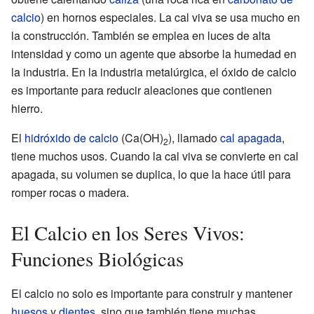
calcio
) en hornos especiales. La cal viva se usa mucho en
la construcción. También se emplea en luces de alta
intensidad y como un agente que absorbe la humedad en
la industria. En la industria metalúrgica, el óxido de calcio
es importante para reducir aleaciones que contienen
hierro.
El
hidróxido de calcio
(Ca(OH)
), llamado
cal apagada
,
2
tiene muchos usos. Cuando la cal viva se convierte en cal
apagada, su volumen se duplica, lo que la hace útil para
romper rocas o madera.
El Calcio en los Seres Vivos:
Funciones Biológicas
El calcio no solo es importante para construir y mantener
huesos
y
dientes
, sino que también tiene muchas