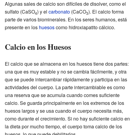
Algunas sales de calcio son difíciles de disolver, como el
sulfato (CaSO
) y el
carbonato
(CaCO
). El calcio forma
4
3
parte de varios biominerales. En los seres humanos, está
presente en los
huesos
como hidroxiapatito cálcico.
Calcio en los Huesos
El calcio que se almacena en los huesos tiene dos partes:
una que es muy estable y no se cambia fácilmente, y otra
que se puede intercambiar rápidamente y participa en las
actividades del cuerpo. La parte intercambiable es como
una reserva que se acumula cuando comes suficiente
calcio. Se guarda principalmente en los extremos de los
huesos largos y se usa cuando el cuerpo necesita más,
como durante el crecimiento. Si no hay suficiente calcio en
la dieta por mucho tiempo, el cuerpo toma calcio de los
huesos, lo que puede debilitarlos.