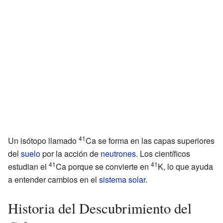
41
Un isótopo llamado
Ca se forma en las capas superiores
del
suelo
por la acción de
neutrones
. Los científicos
41
41
estudian el
Ca porque se convierte en
K, lo que ayuda
a entender cambios en el
sistema solar
.
Historia del Descubrimiento del