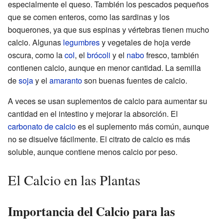
especialmente el queso. También los pescados pequeños
que se comen enteros, como las sardinas y los
boquerones, ya que sus espinas y vértebras tienen mucho
calcio. Algunas
legumbres
y vegetales de hoja verde
oscura, como la
col
, el
brócoli
y el
nabo
fresco, también
contienen calcio, aunque en menor cantidad. La semilla
de
soja
y el
amaranto
son buenas fuentes de calcio.
A veces se usan suplementos de calcio para aumentar su
cantidad en el intestino y mejorar la absorción. El
carbonato de calcio
es el suplemento más común, aunque
no se disuelve fácilmente. El citrato de calcio es más
soluble, aunque contiene menos calcio por peso.
El Calcio en las Plantas
Importancia del Calcio para las