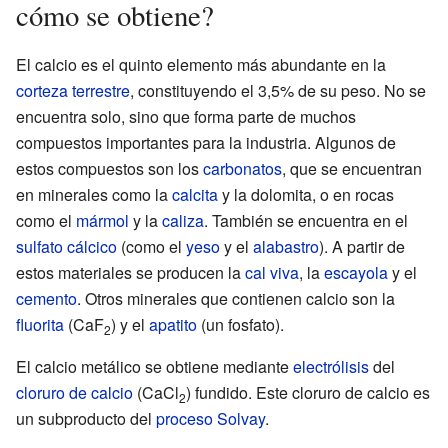
cómo se obtiene?
El calcio es el quinto elemento más abundante en la
corteza terrestre
, constituyendo el 3,5% de su peso. No se
encuentra solo, sino que forma parte de muchos
compuestos importantes para la industria. Algunos de
estos compuestos son los
carbonatos
, que se encuentran
en minerales como la
calcita
y la dolomita, o en rocas
como el
mármol
y la
caliza
. También se encuentra en el
sulfato cálcico
(como el
yeso
y el
alabastro
). A partir de
estos materiales se producen la
cal viva
, la
escayola
y el
cemento
. Otros minerales que contienen calcio son la
fluorita
(CaF
) y el
apatito
(un fosfato).
2
El calcio metálico se obtiene mediante
electrólisis
del
cloruro de calcio
(CaCl
) fundido. Este cloruro de calcio es
2
un subproducto del
proceso Solvay
.