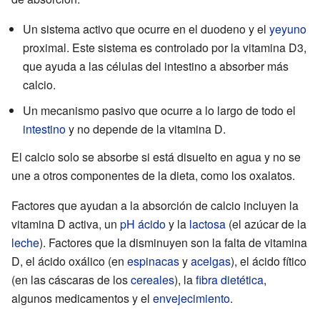
Un sistema activo que ocurre en el duodeno y el
yeyuno
proximal. Este sistema es controlado por la vitamina D3,
que ayuda a las células del intestino a absorber más
calcio.
Un mecanismo pasivo que ocurre a lo largo de todo el
intestino
y no depende de la vitamina D.
El calcio solo se absorbe si está disuelto en agua y no se
une a otros componentes de la dieta, como los oxalatos.
Factores que ayudan a la absorción de calcio incluyen la
vitamina D activa, un
pH
ácido
y la
lactosa
(el azúcar de la
leche
). Factores que la disminuyen son la falta de vitamina
D, el ácido oxálico (en
espinacas
y
acelgas
), el ácido fítico
(en las cáscaras de los
cereales
), la
fibra dietética
,
algunos medicamentos y el
envejecimiento
.