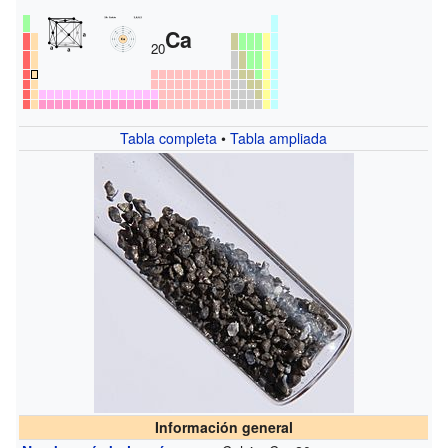
Ca
20
Tabla completa
•
Tabla ampliada
Información general