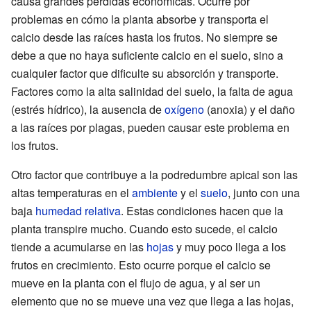
causa grandes pérdidas económicas. Ocurre por
problemas en cómo la planta absorbe y transporta el
calcio desde las raíces hasta los frutos. No siempre se
debe a que no haya suficiente calcio en el suelo, sino a
cualquier factor que dificulte su absorción y transporte.
Factores como la alta salinidad del suelo, la falta de agua
(estrés hídrico), la ausencia de
oxígeno
(anoxia) y el daño
a las raíces por plagas, pueden causar este problema en
los frutos.
Otro factor que contribuye a la podredumbre apical son las
altas temperaturas en el
ambiente
y el
suelo
, junto con una
baja
humedad relativa
. Estas condiciones hacen que la
planta transpire mucho. Cuando esto sucede, el calcio
tiende a acumularse en las
hojas
y muy poco llega a los
frutos en crecimiento. Esto ocurre porque el calcio se
mueve en la planta con el flujo de agua, y al ser un
elemento que no se mueve una vez que llega a las hojas,