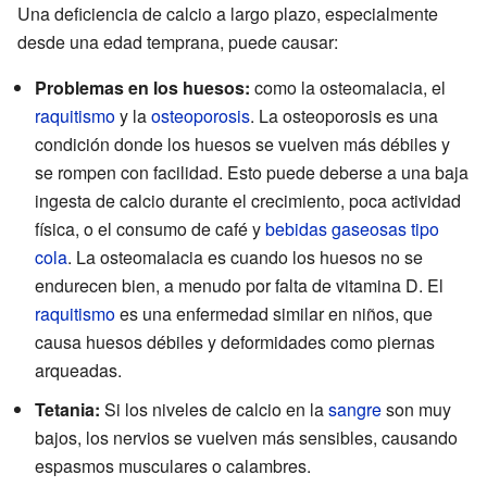
Una deficiencia de calcio a largo plazo, especialmente
desde una edad temprana, puede causar:
Problemas en los huesos:
como la osteomalacia, el
raquitismo
y la
osteoporosis
. La osteoporosis es una
condición donde los huesos se vuelven más débiles y
se rompen con facilidad. Esto puede deberse a una baja
ingesta de calcio durante el crecimiento, poca actividad
física, o el consumo de café y
bebidas gaseosas tipo
cola
. La osteomalacia es cuando los huesos no se
endurecen bien, a menudo por falta de vitamina D. El
raquitismo
es una enfermedad similar en niños, que
causa huesos débiles y deformidades como piernas
arqueadas.
Tetania:
Si los niveles de calcio en la
sangre
son muy
bajos, los nervios se vuelven más sensibles, causando
espasmos musculares o calambres.