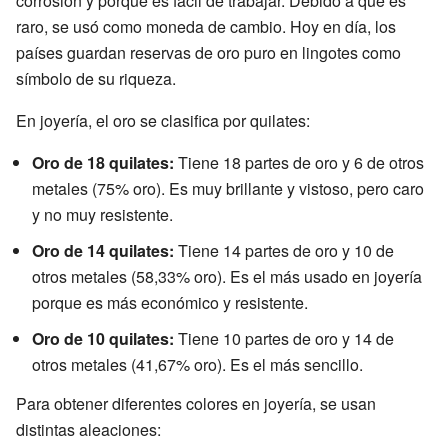
corrosión y porque es fácil de trabajar. Debido a que es
raro, se usó como moneda de cambio. Hoy en día, los
países guardan reservas de oro puro en lingotes como
símbolo de su riqueza.
En joyería, el oro se clasifica por quilates:
Oro de 18 quilates:
Tiene 18 partes de oro y 6 de otros
metales (75% oro). Es muy brillante y vistoso, pero caro
y no muy resistente.
Oro de 14 quilates:
Tiene 14 partes de oro y 10 de
otros metales (58,33% oro). Es el más usado en joyería
porque es más económico y resistente.
Oro de 10 quilates:
Tiene 10 partes de oro y 14 de
otros metales (41,67% oro). Es el más sencillo.
Para obtener diferentes colores en joyería, se usan
distintas aleaciones: