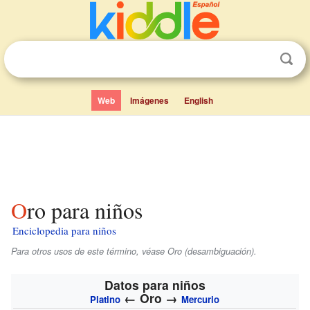
Web
Imágenes
English
Oro para niños
Enciclopedia para niños
Para otros usos de este término, véase Oro (desambiguación).
Datos para niños
←
Oro
→
Platino
Mercurio