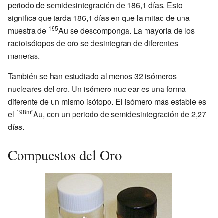
periodo de semidesintegración de 186,1 días. Esto
significa que tarda 186,1 días en que la mitad de una
195
muestra de
Au se descomponga. La mayoría de los
radioisótopos de oro se desintegran de diferentes
maneras.
También se han estudiado al menos 32 isómeros
nucleares del oro. Un isómero nuclear es una forma
diferente de un mismo isótopo. El isómero más estable es
198m²
el
Au, con un periodo de semidesintegración de 2,27
días.
Compuestos del Oro