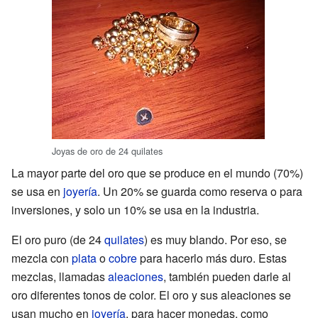
Joyas de oro de 24 quilates
La mayor parte del oro que se produce en el mundo (70%)
se usa en
joyería
. Un 20% se guarda como reserva o para
inversiones, y solo un 10% se usa en la industria.
El oro puro (de 24
quilates
) es muy blando. Por eso, se
mezcla con
plata
o
cobre
para hacerlo más duro. Estas
mezclas, llamadas
aleaciones
, también pueden darle al
oro diferentes tonos de color. El oro y sus aleaciones se
usan mucho en
joyería
, para hacer monedas, como