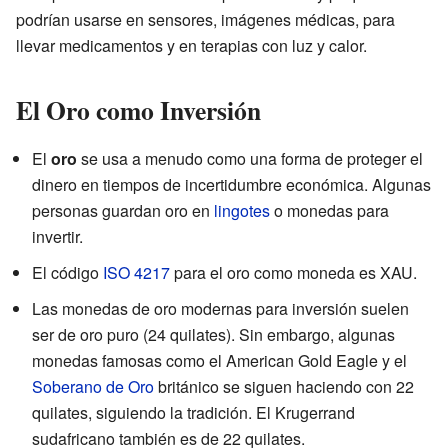
podrían usarse en sensores, imágenes médicas, para
llevar medicamentos y en terapias con luz y calor.
El Oro como Inversión
El
oro
se usa a menudo como una forma de proteger el
dinero en tiempos de incertidumbre económica. Algunas
personas guardan oro en
lingotes
o monedas para
invertir.
El código
ISO 4217
para el oro como moneda es XAU.
Las monedas de oro modernas para inversión suelen
ser de oro puro (24 quilates). Sin embargo, algunas
monedas famosas como el American Gold Eagle y el
Soberano de Oro
británico se siguen haciendo con 22
quilates, siguiendo la tradición. El Krugerrand
sudafricano también es de 22 quilates.