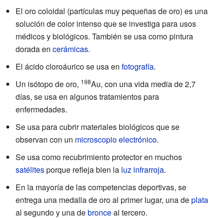
El oro coloidal (partículas muy pequeñas de oro) es una
solución de color intenso que se investiga para usos
médicos y biológicos. También se usa como pintura
dorada en
cerámicas
.
El ácido cloroáurico se usa en
fotografía
.
198
Un isótopo de oro,
Au, con una vida media de 2,7
días, se usa en algunos tratamientos para
enfermedades.
Se usa para cubrir materiales biológicos que se
observan con un
microscopio electrónico
.
Se usa como recubrimiento protector en muchos
satélites
porque refleja bien la
luz infrarroja
.
En la mayoría de las competencias deportivas, se
entrega una medalla de oro al primer lugar, una de
plata
al segundo y una de
bronce
al tercero.