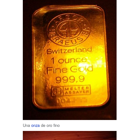
Una
onza
de oro fino