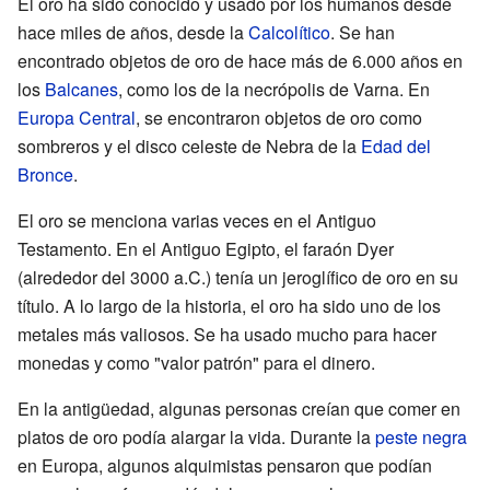
El oro ha sido conocido y usado por los humanos desde
hace miles de años, desde la
Calcolítico
. Se han
encontrado objetos de oro de hace más de 6.000 años en
los
Balcanes
, como los de la necrópolis de Varna. En
Europa Central
, se encontraron objetos de oro como
sombreros y el disco celeste de Nebra de la
Edad del
Bronce
.
El oro se menciona varias veces en el Antiguo
Testamento. En el Antiguo Egipto, el faraón Dyer
(alrededor del 3000 a.C.) tenía un jeroglífico de oro en su
título. A lo largo de la historia, el oro ha sido uno de los
metales más valiosos. Se ha usado mucho para hacer
monedas y como "valor patrón" para el dinero.
En la antigüedad, algunas personas creían que comer en
platos de oro podía alargar la vida. Durante la
peste negra
en Europa, algunos alquimistas pensaron que podían