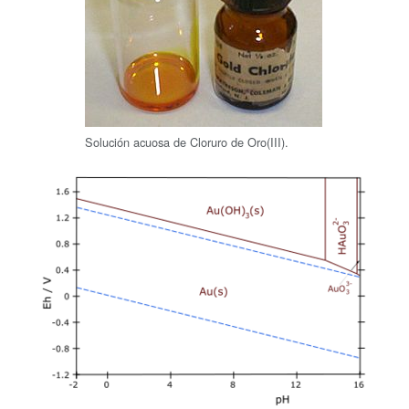
Solución acuosa de Cloruro de Oro(III).