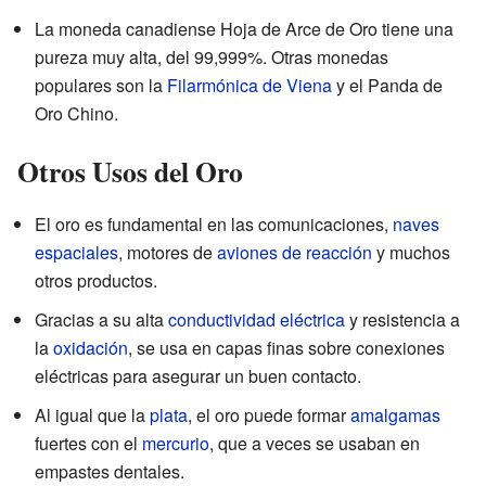
La moneda canadiense Hoja de Arce de Oro tiene una
pureza muy alta, del 99,999%. Otras monedas
populares son la
Filarmónica de Viena
y el Panda de
Oro Chino.
Otros Usos del Oro
El oro es fundamental en las comunicaciones,
naves
espaciales
, motores de
aviones de reacción
y muchos
otros productos.
Gracias a su alta
conductividad eléctrica
y resistencia a
la
oxidación
, se usa en capas finas sobre conexiones
eléctricas para asegurar un buen contacto.
Al igual que la
plata
, el oro puede formar
amalgamas
fuertes con el
mercurio
, que a veces se usaban en
empastes dentales.