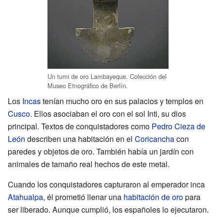
Un tumi de oro Lambayeque. Colección del
Museo Etnográfico de Berlín.
Los
Incas
tenían mucho oro en sus palacios y templos en
Cusco
. Ellos asociaban el oro con el sol Inti, su dios
principal. Textos de conquistadores como
Pedro Cieza de
León
describen una habitación en el
Coricancha
con
paredes y objetos de oro. También había un jardín con
animales de tamaño real hechos de este metal.
Cuando los conquistadores capturaron al emperador inca
Atahualpa
, él prometió llenar una
habitación de oro
para
ser liberado. Aunque cumplió, los españoles lo ejecutaron.