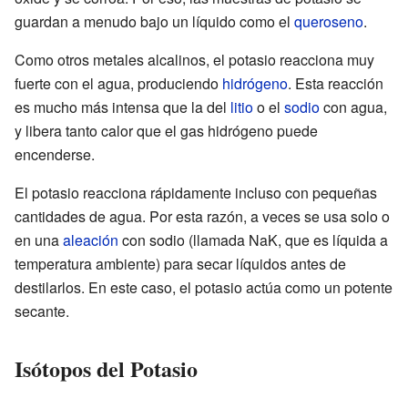
guardan a menudo bajo un líquido como el
queroseno
.
Como otros metales alcalinos, el potasio reacciona muy
fuerte con el agua, produciendo
hidrógeno
. Esta reacción
es mucho más intensa que la del
litio
o el
sodio
con agua,
y libera tanto calor que el gas hidrógeno puede
encenderse.
El potasio reacciona rápidamente incluso con pequeñas
cantidades de agua. Por esta razón, a veces se usa solo o
en una
aleación
con sodio (llamada NaK, que es líquida a
temperatura ambiente) para secar líquidos antes de
destilarlos. En este caso, el potasio actúa como un potente
secante.
Isótopos del Potasio