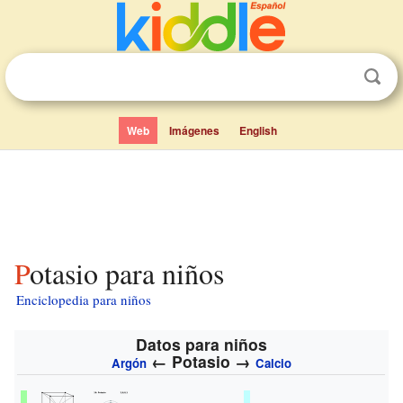
Web
Imágenes
English
Potasio para niños
Enciclopedia para niños
Datos para niños
←
Potasio
→
Argón
Calcio