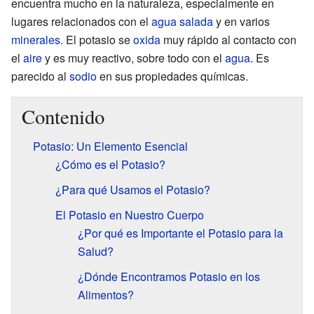
encuentra mucho en la naturaleza, especialmente en
lugares relacionados con el
agua salada
y en varios
minerales
. El potasio se
oxida
muy rápido al contacto con
el
aire
y es muy reactivo, sobre todo con el
agua
. Es
parecido al
sodio
en sus propiedades químicas.
Contenido
Potasio: Un Elemento Esencial
¿Cómo es el Potasio?
¿Para qué Usamos el Potasio?
El Potasio en Nuestro Cuerpo
¿Por qué es Importante el Potasio para la
Salud?
¿Dónde Encontramos Potasio en los
Alimentos?