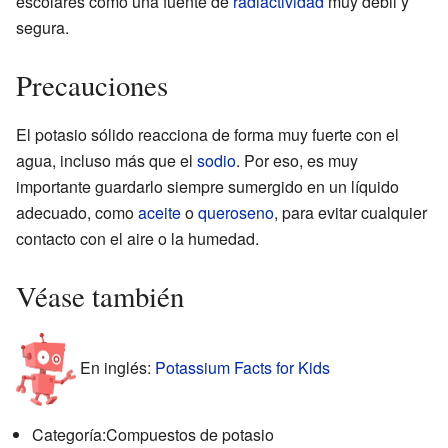
escolares como una fuente de
radiactividad
muy débil y
segura.
Precauciones
El potasio sólido reacciona de forma muy fuerte con el
agua, incluso más que el
sodio
. Por eso, es muy
importante guardarlo siempre sumergido en un líquido
adecuado, como
aceite
o
queroseno
, para evitar cualquier
contacto con el aire o la humedad.
Véase también
En inglés:
Potassium Facts for Kids
Categoría:Compuestos de potasio