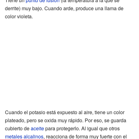
Tiene un
punto de fusión
(la temperatura a la que se
derrite) muy bajo. Cuando arde, produce una llama de
color violeta.
Cuando el potasio está expuesto al aire, tiene un color
plateado, pero se oxida muy rápido. Por eso, se guarda
cubierto de
aceite
para protegerlo. Al igual que otros
metales alcalinos
, reacciona de forma muy fuerte con el