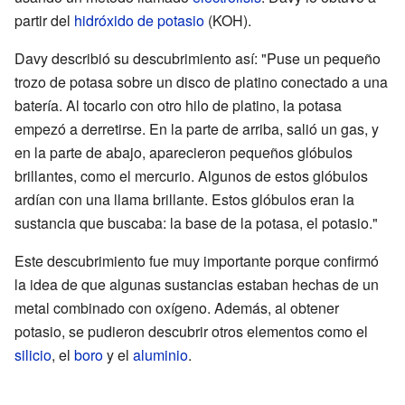
partir del
hidróxido de potasio
(KOH).
Davy describió su descubrimiento así: "Puse un pequeño
trozo de potasa sobre un disco de platino conectado a una
batería. Al tocarlo con otro hilo de platino, la potasa
empezó a derretirse. En la parte de arriba, salió un gas, y
en la parte de abajo, aparecieron pequeños glóbulos
brillantes, como el mercurio. Algunos de estos glóbulos
ardían con una llama brillante. Estos glóbulos eran la
sustancia que buscaba: la base de la potasa, el potasio."
Este descubrimiento fue muy importante porque confirmó
la idea de que algunas sustancias estaban hechas de un
metal combinado con oxígeno. Además, al obtener
potasio, se pudieron descubrir otros elementos como el
silicio
, el
boro
y el
aluminio
.