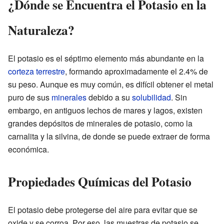
¿Dónde se Encuentra el Potasio en la
Naturaleza?
El potasio es el séptimo elemento más abundante en la
corteza terrestre
, formando aproximadamente el 2.4% de
su peso. Aunque es muy común, es difícil obtener el metal
puro de sus
minerales
debido a su
solubilidad
. Sin
embargo, en antiguos lechos de mares y lagos, existen
grandes depósitos de minerales de potasio, como la
carnalita y la silvina, de donde se puede extraer de forma
económica.
Propiedades Químicas del Potasio
El potasio debe protegerse del aire para evitar que se
oxide y se corroa. Por eso, las muestras de potasio se