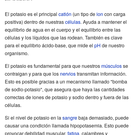
El potasio es el principal
catión
(un tipo de
ion
con carga
positiva) dentro de nuestras
células
. Ayuda a mantener el
equilibrio de agua en el cuerpo y el equilibrio entre las
células y los líquidos que las rodean. También es clave
para el equilibrio ácido-base, que mide el
pH
de nuestro
organismo.
El potasio es fundamental para que nuestros
músculos
se
contraigan y para que los
nervios
transmitan información.
Esto es posible gracias a un mecanismo llamado "bomba
de sodio-potasio", que asegura que haya las cantidades
correctas de iones de potasio y sodio dentro y fuera de las
células.
Si el nivel de potasio en la
sangre
baja demasiado, puede
causar una condición llamada hipopotasemia. Esto puede
provocar debilidad muscular,
fatiga
, calambres y