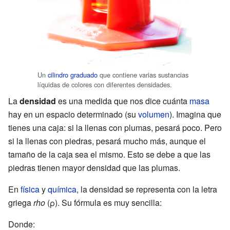
Un
cilindro graduado
que contiene varias sustancias
líquidas de colores con diferentes densidades.
La
densidad
es una medida que nos dice cuánta
masa
hay en un espacio determinado (su
volumen
). Imagina que
tienes una caja: si la llenas con plumas, pesará poco. Pero
si la llenas con piedras, pesará mucho más, aunque el
tamaño de la caja sea el mismo. Esto se debe a que las
piedras tienen mayor densidad que las plumas.
En
física
y
química
, la densidad se representa con la letra
griega
rho
(ρ). Su fórmula es muy sencilla:
Donde: