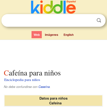
Web
Imágenes
English
Cafeína para niños
Enciclopedia para niños
No debe confundirse con
Caseína
.
Datos para niños
Cafeína