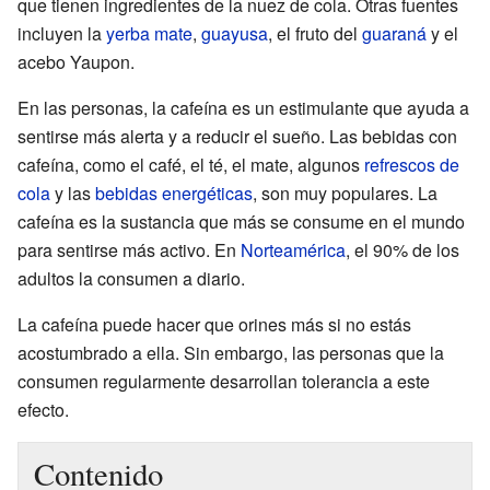
que tienen ingredientes de la nuez de cola. Otras fuentes
incluyen la
yerba mate
,
guayusa
, el fruto del
guaraná
y el
acebo Yaupon.
En las personas, la cafeína es un estimulante que ayuda a
sentirse más alerta y a reducir el sueño. Las bebidas con
cafeína, como el café, el té, el mate, algunos
refrescos de
cola
y las
bebidas energéticas
, son muy populares. La
cafeína es la sustancia que más se consume en el mundo
para sentirse más activo. En
Norteamérica
, el 90% de los
adultos la consumen a diario.
La cafeína puede hacer que orines más si no estás
acostumbrado a ella. Sin embargo, las personas que la
consumen regularmente desarrollan tolerancia a este
efecto.
Contenido