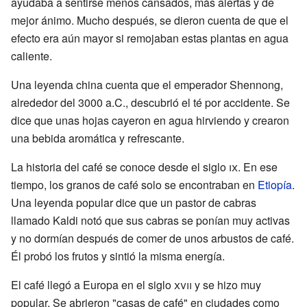
ayudaba a sentirse menos cansados, más alertas y de
mejor ánimo. Mucho después, se dieron cuenta de que el
efecto era aún mayor si remojaban estas plantas en agua
caliente.
Una leyenda china cuenta que el emperador Shennong,
alrededor del 3000 a.C., descubrió el té por accidente. Se
dice que unas hojas cayeron en agua hirviendo y crearon
una bebida aromática y refrescante.
La historia del café se conoce desde el siglo
ix
. En ese
tiempo, los granos de café solo se encontraban en
Etiopía
.
Una leyenda popular dice que un pastor de cabras
llamado Kaldi notó que sus cabras se ponían muy activas
y no dormían después de comer de unos arbustos de café.
Él probó los frutos y sintió la misma energía.
El café llegó a Europa en el siglo
xvii
y se hizo muy
popular. Se abrieron "casas de café" en ciudades como