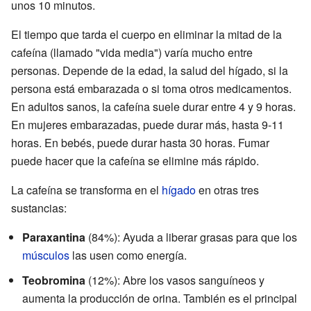
unos 10 minutos.
El tiempo que tarda el cuerpo en eliminar la mitad de la
cafeína (llamado "vida media") varía mucho entre
personas. Depende de la edad, la salud del hígado, si la
persona está embarazada o si toma otros medicamentos.
En adultos sanos, la cafeína suele durar entre 4 y 9 horas.
En mujeres embarazadas, puede durar más, hasta 9-11
horas. En bebés, puede durar hasta 30 horas. Fumar
puede hacer que la cafeína se elimine más rápido.
La cafeína se transforma en el
hígado
en otras tres
sustancias:
Paraxantina
(84%): Ayuda a liberar grasas para que los
músculos
las usen como energía.
Teobromina
(12%): Abre los vasos sanguíneos y
aumenta la producción de orina. También es el principal