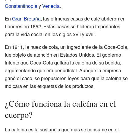
Constantinopla
y
Venecia
.
En
Gran Bretaña
, las primeras casas de café abrieron en
Londres en 1652. Estas casas se hicieron importantes
para la vida social en los siglos
xvii
y
xviii
.
En 1911, la nuez de cola, un ingrediente de la Coca-Cola,
fue objeto de atención en Estados Unidos. El gobierno
intentó que Coca-Cola quitara la cafeína de su bebida,
argumentando que era perjudicial. Aunque la empresa
ganó el caso, se propusieron leyes para que la cafeína se
indicara en las etiquetas de los productos.
¿Cómo funciona la cafeína en el
cuerpo?
La cafeína es la sustancia que más se consume en el