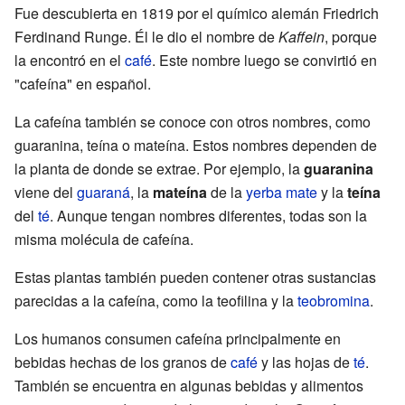
Fue descubierta en 1819 por el químico alemán Friedrich
Ferdinand Runge. Él le dio el nombre de
Kaffein
, porque
la encontró en el
café
. Este nombre luego se convirtió en
"cafeína" en español.
La cafeína también se conoce con otros nombres, como
guaranina, teína o mateína. Estos nombres dependen de
la planta de donde se extrae. Por ejemplo, la
guaranina
viene del
guaraná
, la
mateína
de la
yerba mate
y la
teína
del
té
. Aunque tengan nombres diferentes, todas son la
misma molécula de cafeína.
Estas plantas también pueden contener otras sustancias
parecidas a la cafeína, como la teofilina y la
teobromina
.
Los humanos consumen cafeína principalmente en
bebidas hechas de los granos de
café
y las hojas de
té
.
También se encuentra en algunas bebidas y alimentos