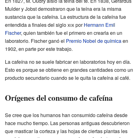
En 1827, M. Oudry aisló la teína del té. En 1838, Gerardus
Mulder y Jobst demostraron que la teína era la misma
sustancia que la cafeína. La estructura de la cafeína fue
entendida a finales del siglo
xix
por
Hermann Emil
Fischer
, quien también fue el primero en crearla en un
laboratorio. Fischer ganó el
Premio Nobel de química
en
1902, en parte por este trabajo.
La cafeína no se suele fabricar en laboratorios hoy en día.
Esto es porque se obtiene en grandes cantidades como un
producto secundario cuando se le quita la cafeína al café.
Orígenes del consumo de cafeína
Se cree que los humanos han consumido cafeína desde
hace mucho tiempo. Las personas antiguas descubrieron
que masticar la corteza y las hojas de ciertas plantas les