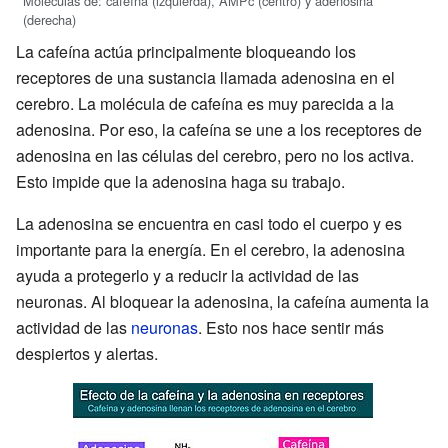
Moléculas de: cafeína (izquierda), AMPc (centro) y adenosina
(derecha)
La cafeína actúa principalmente bloqueando los
receptores de una sustancia llamada adenosina en el
cerebro. La molécula de cafeína es muy parecida a la
adenosina. Por eso, la cafeína se une a los receptores de
adenosina en las células del cerebro, pero no los activa.
Esto impide que la adenosina haga su trabajo.
La adenosina se encuentra en casi todo el cuerpo y es
importante para la energía. En el cerebro, la adenosina
ayuda a protegerlo y a reducir la actividad de las
neuronas. Al bloquear la adenosina, la cafeína aumenta la
actividad de las
neuronas
. Esto nos hace sentir más
despiertos y alertas.