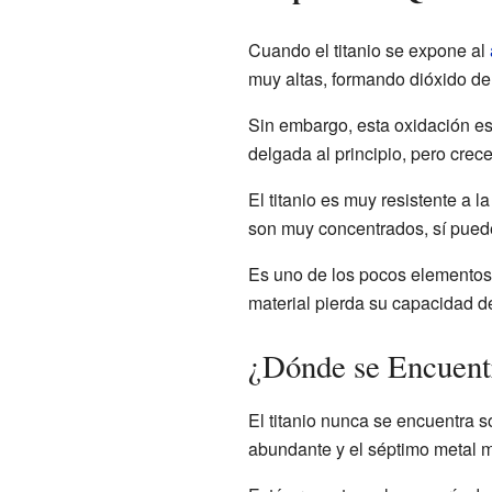
Cuando el titanio se expone al
muy altas, formando dióxido de 
Sin embargo, esta oxidación es 
delgada al principio, pero crece
El titanio es muy resistente a l
son muy concentrados, sí pued
Es uno de los pocos elemento
material pierda su capacidad de
¿Dónde se Encuentr
El titanio nunca se encuentra 
abundante y el séptimo metal 