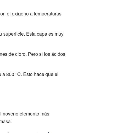
on el oxígeno a temperaturas
u superficie. Esta capa es muy
nes de cloro. Pero si los ácidos
o a 800 °C. Esto hace que el
 el noveno elemento más
 masa.