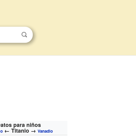
atos para niños
←
Titanio
→
io
Vanadio