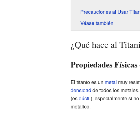
Precauciones al Usar Titan
Véase también
¿Qué hace al Titan
Propiedades Físicas 
El titanio es un
metal
muy resist
densidad
de todos los metales. 
(es
dúctil
), especialmente si n
metálico.