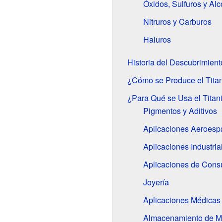
Óxidos, Sulfuros y Al
Nitruros y Carburos
Haluros
Historia del Descubrimient
¿Cómo se Produce el Tita
¿Para Qué se Usa el Titan
Pigmentos y Aditivos
Aplicaciones Aeroespa
Aplicaciones Industria
Aplicaciones de Cons
Joyería
Aplicaciones Médicas
Almacenamiento de Ma