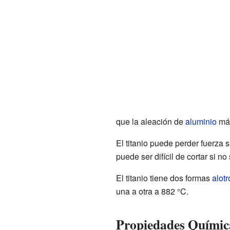
que la aleación de
aluminio
más
El titanio puede perder fuerza 
puede ser difícil de cortar si 
El titanio tiene dos formas
alot
una a otra a 882 °C.
Propiedades Química