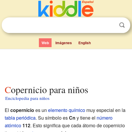
Web
Imágenes
English
Copernicio para niños
Enciclopedia para niños
El
copernicio
es un
elemento químico
muy especial en la
tabla periódica
. Su símbolo es
Cn
y tiene el
número
atómico
112
. Esto significa que cada átomo de copernicio