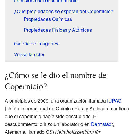
La historia del descubrimiento
¿Qué propiedades se esperan del Copernicio?
Propiedades Químicas
Propiedades Físicas y Atómicas
Galería de imágenes
Véase también
¿Cómo se le dio el nombre de
Copernicio?
A principios de 2009, una organización llamada
IUPAC
(Unión Internacional de Química Pura y Aplicada) confirmó
que el copernicio había sido descubierto. El
descubrimiento lo hizo un laboratorio en
Darmstadt
,
Alemania, llamado
GSI Helmholtzzentrum für