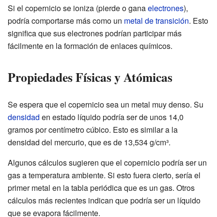
Si el copernicio se ioniza (pierde o gana
electrones
),
podría comportarse más como un
metal de transición
. Esto
significa que sus electrones podrían participar más
fácilmente en la formación de enlaces químicos.
Propiedades Físicas y Atómicas
Se espera que el copernicio sea un metal muy denso. Su
densidad
en estado líquido podría ser de unos 14,0
gramos por centímetro cúbico. Esto es similar a la
densidad del mercurio, que es de 13,534 g/cm³.
Algunos cálculos sugieren que el copernicio podría ser un
gas a temperatura ambiente. Si esto fuera cierto, sería el
primer metal en la tabla periódica que es un gas. Otros
cálculos más recientes indican que podría ser un líquido
que se evapora fácilmente.