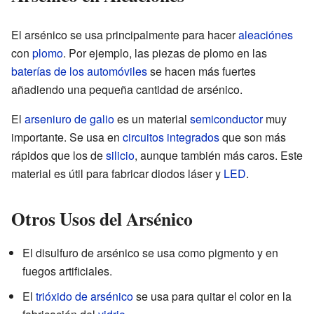
El arsénico se usa principalmente para hacer
aleaciónes
con
plomo
. Por ejemplo, las piezas de plomo en las
baterías de los automóviles
se hacen más fuertes
añadiendo una pequeña cantidad de arsénico.
El
arseniuro de galio
es un material
semiconductor
muy
importante. Se usa en
circuitos integrados
que son más
rápidos que los de
silicio
, aunque también más caros. Este
material es útil para fabricar diodos láser y
LED
.
Otros Usos del Arsénico
El disulfuro de arsénico se usa como pigmento y en
fuegos artificiales.
El
trióxido de arsénico
se usa para quitar el color en la