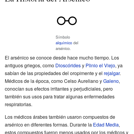
Símbolo
alquímico
del
arsénico.
El arsénico se conoce desde hace mucho tiempo. Los
antiguos griegos, como
Dioscórides
y
Plinio el Viejo
, ya
sabían de las propiedades del oropimente y el
rejalgar
.
Médicos de la época, como Celso Aureliano y
Galeno
,
conocían sus efectos irritantes y perjudiciales, pero
también sus usos para tratar algunas enfermedades
respiratorias.
Los médicos árabes también usaron compuestos de
arsénico en diferentes formas. Durante la
Edad Media
,
estos compuestos fueron menos usados por los médicos y