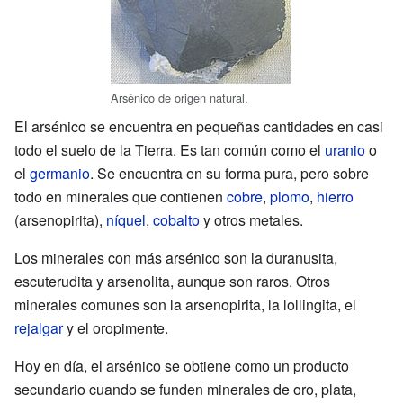
Arsénico de origen natural.
El arsénico se encuentra en pequeñas cantidades en casi
todo el suelo de la Tierra. Es tan común como el
uranio
o
el
germanio
. Se encuentra en su forma pura, pero sobre
todo en minerales que contienen
cobre
,
plomo
,
hierro
(arsenopirita),
níquel
,
cobalto
y otros metales.
Los minerales con más arsénico son la duranusita,
escuterudita y arsenolita, aunque son raros. Otros
minerales comunes son la arsenopirita, la lollingita, el
rejalgar
y el oropimente.
Hoy en día, el arsénico se obtiene como un producto
secundario cuando se funden minerales de oro, plata,