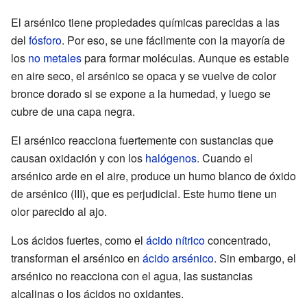
El arsénico tiene propiedades químicas parecidas a las
del
fósforo
. Por eso, se une fácilmente con la mayoría de
los
no metales
para formar moléculas. Aunque es estable
en aire seco, el arsénico se opaca y se vuelve de color
bronce dorado si se expone a la humedad, y luego se
cubre de una capa negra.
El arsénico reacciona fuertemente con sustancias que
causan oxidación y con los
halógenos
. Cuando el
arsénico arde en el aire, produce un humo blanco de óxido
de arsénico (III), que es perjudicial. Este humo tiene un
olor parecido al ajo.
Los ácidos fuertes, como el
ácido nítrico
concentrado,
transforman el arsénico en
ácido arsénico
. Sin embargo, el
arsénico no reacciona con el agua, las sustancias
alcalinas o los ácidos no oxidantes.