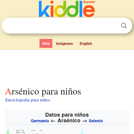
Web
Imágenes
English
Arsénico para niños
Enciclopedia para niños
Datos para niños
←
Arsénico
→
Germanio
Selenio