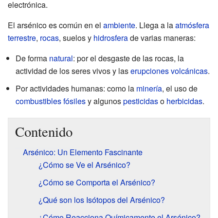
electrónica.
El arsénico es común en el
ambiente
. Llega a la
atmósfera
terrestre
,
rocas
, suelos y
hidrosfera
de varias maneras:
De forma
natural
: por el desgaste de las rocas, la
actividad de los seres vivos y las
erupciones volcánicas
.
Por actividades humanas: como la
minería
, el uso de
combustibles fósiles
y algunos
pesticidas
o
herbicidas
.
Contenido
Arsénico: Un Elemento Fascinante
¿Cómo se Ve el Arsénico?
¿Cómo se Comporta el Arsénico?
¿Qué son los Isótopos del Arsénico?
¿Cómo Reacciona Químicamente el Arsénico?