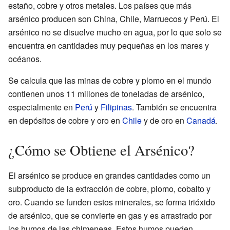
estaño, cobre y otros metales. Los países que más
arsénico producen son China, Chile, Marruecos y Perú. El
arsénico no se disuelve mucho en agua, por lo que solo se
encuentra en cantidades muy pequeñas en los mares y
océanos.
Se calcula que las minas de cobre y plomo en el mundo
contienen unos 11 millones de toneladas de arsénico,
especialmente en
Perú
y
Filipinas
. También se encuentra
en depósitos de cobre y oro en
Chile
y de oro en
Canadá
.
¿Cómo se Obtiene el Arsénico?
El arsénico se produce en grandes cantidades como un
subproducto de la extracción de cobre, plomo, cobalto y
oro. Cuando se funden estos minerales, se forma trióxido
de arsénico, que se convierte en gas y es arrastrado por
los humos de las chimeneas. Estos humos pueden