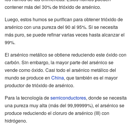
contener más del 30% de trióxido de arsénico.
Luego, estos humos se purifican para obtener trióxido de
arsénico con una pureza del 90 al 95%. Si se necesita
más puro, se puede refinar varias veces hasta alcanzar el
99%.
El arsénico metálico se obtiene reduciendo este óxido con
carbón. Sin embargo, la mayor parte del arsénico se
vende como óxido. Casi todo el arsénico metálico del
mundo se produce en
China
, que también es el mayor
productor de trióxido de arsénico.
Para la tecnología de
semiconductores
, donde se necesita
una pureza muy alta (más del 99,99999%), el arsénico se
produce reduciendo el cloruro de arsénico (III) con
hidrógeno.