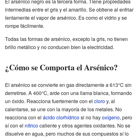
El arsénico negro es la tercera forma. Tiene propiedades
intermedias entre el gris y el amarillo. Se obtiene al enfriar
lentamente el vapor de arsénico. Es como el vidrio y se
rompe fácilmente.
Todas las formas de arsénico, excepto la gris, no tienen
brillo metálico y no conducen bien la electricidad.
¿Cómo se Comporta el Arsénico?
El arsénico se convierte en gas directamente a 613°C sin
derretirse. A 400°C, arde con una llama blanca, formando
un óxido. Reacciona fuertemente con el
cloro
y, al
calentarse, se une con la mayoría de los metales. No
reacciona con el
ácido clorhídrico
si no hay
oxígeno
, pero
sí con el
nítrico
caliente y otros agentes oxidantes. No se
disuelve en agua, pero muchos de sus compuestos sí lo