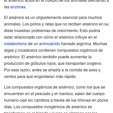
el arsénico actúa en el cuerpo de los animales afectando a
las
enzimas
.
El arsénico es un oligoelemento esencial para muchos
animales. Los pollos y ratas que no reciben arsénico en su
dieta muestran problemas de crecimiento. Esto podría
estar relacionado con cómo el arsénico influye en el
metabolismo
de un
aminoácido
llamado arginina. Muchas
algas y crustáceos contienen compuestos orgánicos de
arsénico. El arsénico también puede aumentar la
producción de glóbulos rojos, que transportan oxígeno.
Por esta razón, antes se añadía a la comida de aves y
cerdos para que engordaran más rápido.
Los compuestos orgánicos de arsénico, como los que se
encuentran en el pescado y el marisco, salen del cuerpo
humano casi sin cambios a través de los riñones en pocos
días. Los compuestos inorgánicos de arsénico se