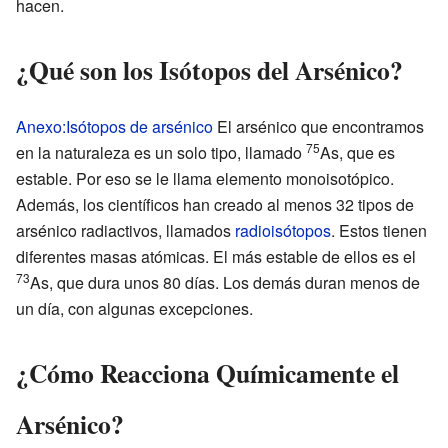
hacen.
¿Qué son los Isótopos del Arsénico?
Anexo:Isótopos de arsénico
El arsénico que encontramos
75
en la naturaleza es un solo tipo, llamado
As, que es
estable. Por eso se le llama elemento monoisotópico.
Además, los científicos han creado al menos 32 tipos de
arsénico radiactivos, llamados
radioisótopos
. Estos tienen
diferentes masas atómicas. El más estable de ellos es el
73
As, que dura unos 80 días. Los demás duran menos de
un día, con algunas excepciones.
¿Cómo Reacciona Químicamente el
Arsénico?