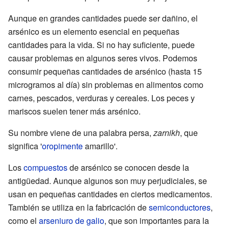
Aunque en grandes cantidades puede ser dañino, el
arsénico es un elemento esencial en pequeñas
cantidades para la vida. Si no hay suficiente, puede
causar problemas en algunos seres vivos. Podemos
consumir pequeñas cantidades de arsénico (hasta 15
microgramos al día) sin problemas en alimentos como
carnes, pescados, verduras y cereales. Los peces y
mariscos suelen tener más arsénico.
Su nombre viene de una palabra persa,
zarnikh
, que
significa '
oropimente
amarillo'.
Los
compuestos
de arsénico se conocen desde la
antigüedad. Aunque algunos son muy perjudiciales, se
usan en pequeñas cantidades en ciertos medicamentos.
También se utiliza en la fabricación de
semiconductores
,
como el
arseniuro de galio
, que son importantes para la