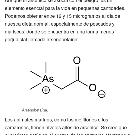
Aunque el arsénico se asocia con el peligro, es un
elemento esencial para la vida en pequeñas cantidades.
Podemos obtener entre 12 y 15 microgramos al día de
nuestra dieta normal, especialmente de pescados y
mariscos, donde se encuentra en una forma menos
perjudicial llamada arsenobetaína.
Arsenobetaína.
Los animales marinos, como los mejillones o los
camarones, tienen niveles altos de arsénico. Se cree que