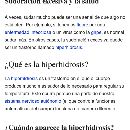
Sudoración excesiva y la salud
A veces, sudar mucho puede ser una señal de que algo no
está bien. Por ejemplo, si tenemos
fiebre
por una
enfermedad infecciosa
o un virus como la
gripe
, es normal
sudar más. En otros casos, la sudoración excesiva puede
ser un trastorno llamado
hiperhidrosis
.
¿Qué es la hiperhidrosis?
La
hiperhidrosis
es un trastorno en el que el cuerpo
produce mucho más sudor de lo necesario para regular su
temperatura. Esto ocurre porque una parte de nuestro
sistema nervioso autónomo
(el que controla funciones
automáticas del cuerpo) funciona de manera diferente.
¿Cuándo aparece la hiperhidrosis?