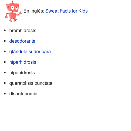
En inglés:
Sweat Facts for Kids
bromhidrosis
desodorante
glándula sudorípara
hiperhidrosis
hipohidrosis
queratolisis punctata
disautonomía