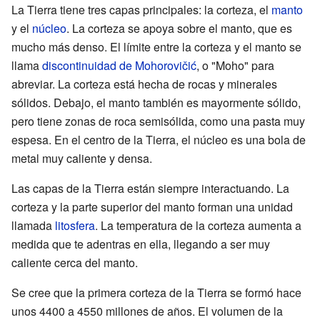
La Tierra tiene tres capas principales: la corteza, el
manto
y el
núcleo
. La corteza se apoya sobre el manto, que es
mucho más denso. El límite entre la corteza y el manto se
llama
discontinuidad de Mohorovičić
, o "Moho" para
abreviar. La corteza está hecha de rocas y minerales
sólidos. Debajo, el manto también es mayormente sólido,
pero tiene zonas de roca semisólida, como una pasta muy
espesa. En el centro de la Tierra, el núcleo es una bola de
metal muy caliente y densa.
Las capas de la Tierra están siempre interactuando. La
corteza y la parte superior del manto forman una unidad
llamada
litosfera
. La temperatura de la corteza aumenta a
medida que te adentras en ella, llegando a ser muy
caliente cerca del manto.
Se cree que la primera corteza de la Tierra se formó hace
unos 4400 a 4550 millones de años. El volumen de la