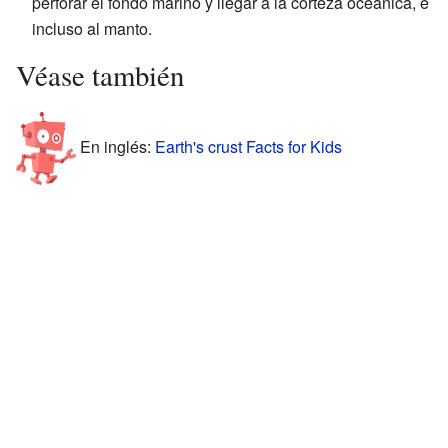
perforar el fondo marino y llegar a la corteza oceánica, e
incluso al manto.
Véase también
En inglés:
Earth's crust Facts for Kids