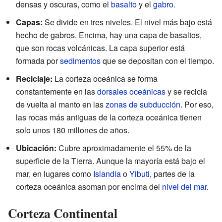
densas y oscuras, como el
basalto
y el
gabro
.
Capas:
Se divide en tres niveles. El nivel más bajo está
hecho de gabros. Encima, hay una capa de basaltos,
que son rocas volcánicas. La capa superior está
formada por
sedimentos
que se depositan con el tiempo.
Reciclaje:
La corteza oceánica se forma
constantemente en las
dorsales oceánicas
y se recicla
de vuelta al manto en las
zonas de subducción
. Por eso,
las rocas más antiguas de la corteza oceánica tienen
solo unos 180 millones de años.
Ubicación:
Cubre aproximadamente el 55% de la
superficie de la Tierra. Aunque la mayoría está bajo el
mar, en lugares como
Islandia
o
Yibuti
, partes de la
corteza oceánica asoman por encima del
nivel del mar
.
Corteza Continental