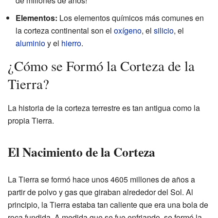
de millones de años!
Elementos:
Los elementos químicos más comunes en
la corteza continental son el
oxígeno
, el
silicio
, el
aluminio
y el
hierro
.
¿Cómo se Formó la Corteza de la
Tierra?
La historia de la corteza terrestre es tan antigua como la
propia Tierra.
El Nacimiento de la Corteza
La Tierra se formó hace unos 4605 millones de años a
partir de polvo y gas que giraban alrededor del Sol. Al
principio, la Tierra estaba tan caliente que era una bola de
roca fundida. A medida que se fue enfriando, se formó la