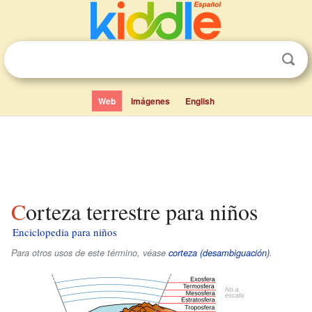
Web
Imágenes
English
Corteza terrestre para niños
Enciclopedia para niños
Para otros usos de este término, véase
corteza (desambiguación)
.