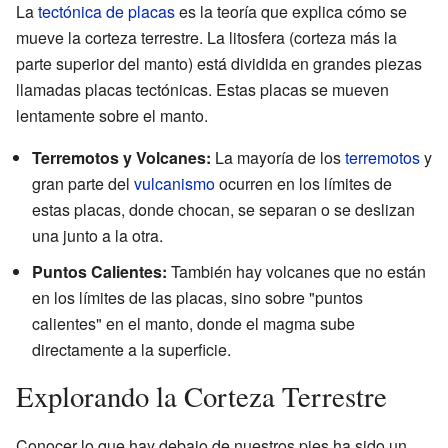
La
tectónica de placas
es la teoría que explica cómo se
mueve la corteza terrestre. La litosfera (corteza más la
parte superior del manto) está dividida en grandes piezas
llamadas placas tectónicas. Estas placas se mueven
lentamente sobre el manto.
Terremotos y Volcanes:
La mayoría de los
terremotos
y
gran parte del
vulcanismo
ocurren en los límites de
estas placas, donde chocan, se separan o se deslizan
una junto a la otra.
Puntos Calientes:
También hay volcanes que no están
en los límites de las placas, sino sobre "puntos
calientes" en el manto, donde el magma sube
directamente a la superficie.
Explorando la Corteza Terrestre
Conocer lo que hay debajo de nuestros pies ha sido un