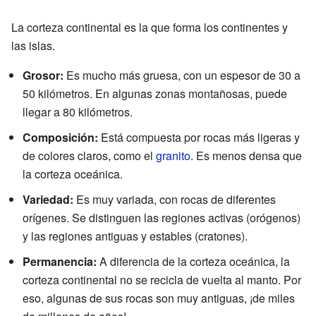
La corteza continental es la que forma los continentes y
las islas.
Grosor:
Es mucho más gruesa, con un espesor de 30 a
50 kilómetros. En algunas zonas montañosas, puede
llegar a 80 kilómetros.
Composición:
Está compuesta por rocas más ligeras y
de colores claros, como el
granito
. Es menos densa que
la corteza oceánica.
Variedad:
Es muy variada, con rocas de diferentes
orígenes. Se distinguen las regiones activas (orógenos)
y las regiones antiguas y estables (cratones).
Permanencia:
A diferencia de la corteza oceánica, la
corteza continental no se recicla de vuelta al manto. Por
eso, algunas de sus rocas son muy antiguas, ¡de miles