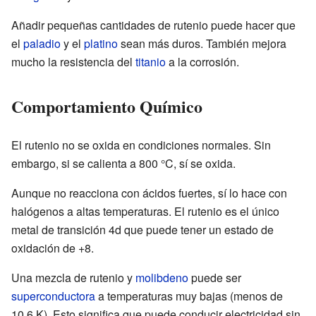
Añadir pequeñas cantidades de rutenio puede hacer que
el
paladio
y el
platino
sean más duros. También mejora
mucho la resistencia del
titanio
a la corrosión.
Comportamiento Químico
El rutenio no se oxida en condiciones normales. Sin
embargo, si se calienta a 800 °C, sí se oxida.
Aunque no reacciona con ácidos fuertes, sí lo hace con
halógenos a altas temperaturas. El rutenio es el único
metal de transición 4d que puede tener un estado de
oxidación de +8.
Una mezcla de rutenio y
molibdeno
puede ser
superconductora
a temperaturas muy bajas (menos de
10,6 K). Esto significa que puede conducir electricidad sin