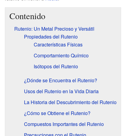
Contenido
Rutenio: Un Metal Precioso y Versátil
Propiedades del Rutenio
Características Físicas
Comportamiento Químico
Isótopos del Rutenio
¿Dónde se Encuentra el Rutenio?
Usos del Rutenio en la Vida Diaria
La Historia del Descubrimiento del Rutenio
¿Cómo se Obtiene el Rutenio?
Compuestos Importantes del Rutenio
Precauciones con el Rutenio