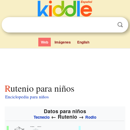
Web
Imágenes
English
Rutenio para niños
Enciclopedia para niños
Datos para niños
←
Rutenio
→
Tecnecio
Rodio