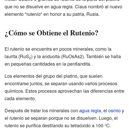
que no se disuelve en agua regia. Claus nombró al nuevo
elemento "rutenio" en honor a su patria, Rusia.
¿Cómo se Obtiene el Rutenio?
El rutenio se encuentra en pocos minerales, como la
laurita (RuS
) y la anduoita (RuOsAs2). También se halla
2
en pequeñas cantidades en la pentlandita.
Los elementos del grupo del platino, que suelen
encontrarse juntos, se separan usando varios procesos
químicos. Estos procesos aprovechan las diferencias entre
cada elemento.
Después de tratar los minerales con
agua regia
, el
osmio
y
el rutenio se separan porque no se disuelven. Luego, el
rutenio se purifica destilando su tetraóxido a 100 °C.