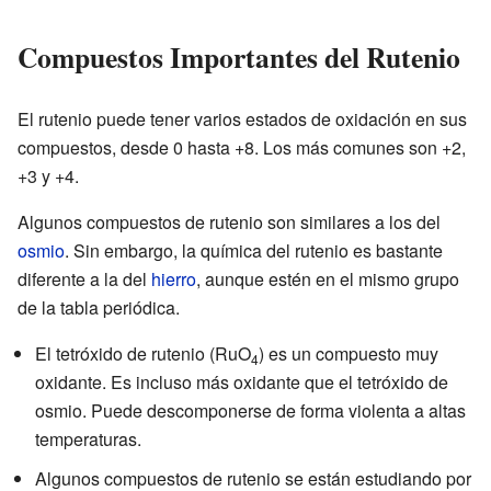
Compuestos Importantes del Rutenio
El rutenio puede tener varios estados de oxidación en sus
compuestos, desde 0 hasta +8. Los más comunes son +2,
+3 y +4.
Algunos compuestos de rutenio son similares a los del
osmio
. Sin embargo, la química del rutenio es bastante
diferente a la del
hierro
, aunque estén en el mismo grupo
de la tabla periódica.
El tetróxido de rutenio (RuO
) es un compuesto muy
4
oxidante. Es incluso más oxidante que el tetróxido de
osmio. Puede descomponerse de forma violenta a altas
temperaturas.
Algunos compuestos de rutenio se están estudiando por