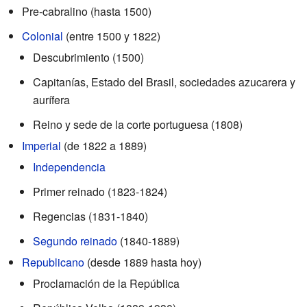
Pre-cabralino (hasta 1500)
Colonial
(entre 1500 y 1822)
Descubrimiento (1500)
Capitanías, Estado del Brasil, sociedades azucarera y
aurífera
Reino y sede de la corte portuguesa (1808)
Imperial
(de 1822 a 1889)
Independencia
Primer reinado (1823-1824)
Regencias (1831-1840)
Segundo reinado
(1840-1889)
Republicano
(desde 1889 hasta hoy)
Proclamación de la República