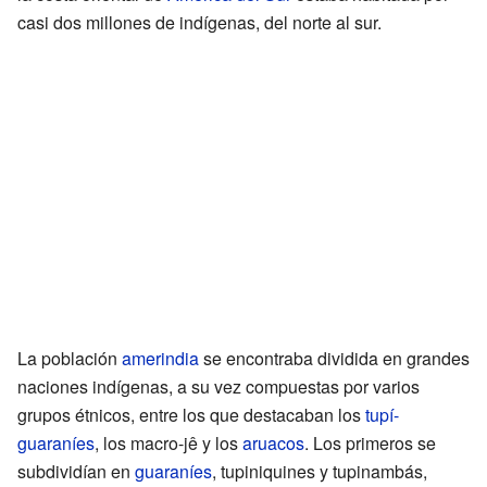
casi dos millones de indígenas, del norte al sur.
La población
amerindia
se encontraba dividida en grandes
naciones indígenas, a su vez compuestas por varios
grupos étnicos, entre los que destacaban los
tupí-
guaraníes
, los macro-jê y los
aruacos
. Los primeros se
subdividían en
guaraníes
, tupiniquines y tupinambás,