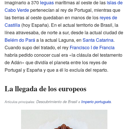
imaginario a 370
leguas
marítimas al oeste de las
islas de
Cabo Verde
pertenecían al rey de Portugal, mientras que
las tierras al oeste quedaban en manos de los
reyes de
Castilla
(hoy España). En el actual territorio de Brasil, la
línea atravesaba, de norte a sur, desde la actual ciudad de
Belém do Pará
a la actual Laguna, en
Santa Catarina
.
Cuando supo del tratado, el rey
Francisco I de Francia
habría pedido conocer cual era «la clásula del testamento
de Adán» que dividía el planeta entre los reyes de
Portugal y España y que a él lo excluía del reparto.
La llegada de los europeos
Descubrimiento de Brasil
Imperio portugués
.
Artículos principales:
e