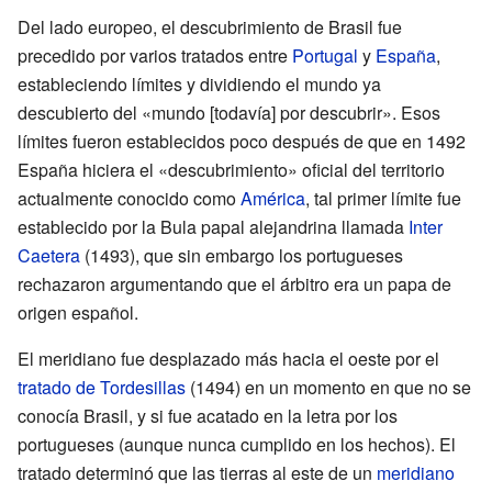
Del lado europeo, el descubrimiento de Brasil fue
precedido por varios tratados entre
Portugal
y
España
,
estableciendo límites y dividiendo el mundo ya
descubierto del «mundo [todavía] por descubrir». Esos
límites fueron establecidos poco después de que en 1492
España hiciera el «descubrimiento» oficial del territorio
actualmente conocido como
América
, tal primer límite fue
establecido por la Bula papal alejandrina llamada
Inter
Caetera
(1493), que sin embargo los portugueses
rechazaron argumentando que el árbitro era un papa de
origen español.
El meridiano fue desplazado más hacia el oeste por el
tratado de Tordesillas
(1494) en un momento en que no se
conocía Brasil, y si fue acatado en la letra por los
portugueses (aunque nunca cumplido en los hechos). El
tratado determinó que las tierras al este de un
meridiano