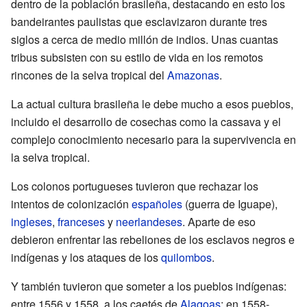
dentro de la población brasileña, destacando en esto los
bandeirantes paulistas que esclavizaron durante tres
siglos a cerca de medio millón de indios. Unas cuantas
tribus subsisten con su estilo de vida en los remotos
rincones de la selva tropical del
Amazonas
.
La actual cultura brasileña le debe mucho a esos pueblos,
incluido el desarrollo de cosechas como la cassava y el
complejo conocimiento necesario para la supervivencia en
la selva tropical.
Los colonos portugueses tuvieron que rechazar los
intentos de colonización
españoles
(guerra de Iguape),
ingleses
,
franceses
y
neerlandeses
. Aparte de eso
debieron enfrentar las rebeliones de los esclavos negros e
indígenas y los ataques de los
quilombos
.
Y también tuvieron que someter a los pueblos indígenas:
entre 1556 y 1558, a los caetés de
Alagoas
; en 1558-