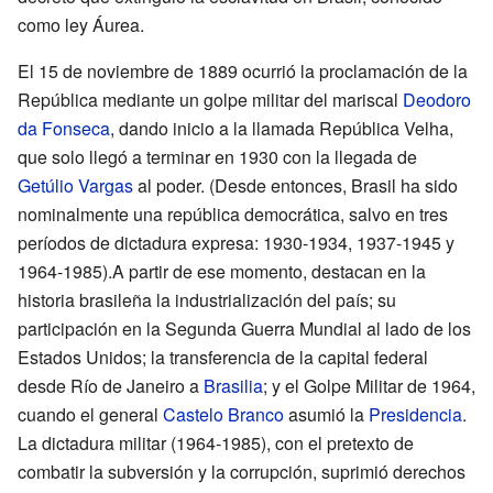
como ley Áurea.
El 15 de noviembre de 1889 ocurrió la proclamación de la
República mediante un golpe militar del mariscal
Deodoro
da Fonseca
, dando inicio a la llamada República Velha,
que solo llegó a terminar en 1930 con la llegada de
Getúlio Vargas
al poder. (Desde entonces, Brasil ha sido
nominalmente una república democrática, salvo en tres
períodos de dictadura expresa: 1930-1934, 1937-1945 y
1964-1985).A partir de ese momento, destacan en la
historia brasileña la industrialización del país; su
participación en la Segunda Guerra Mundial al lado de los
Estados Unidos; la transferencia de la capital federal
desde Río de Janeiro a
Brasilia
; y el Golpe Militar de 1964,
cuando el general
Castelo Branco
asumió la
Presidencia
.
La dictadura militar (1964-1985), con el pretexto de
combatir la subversión y la corrupción, suprimió derechos