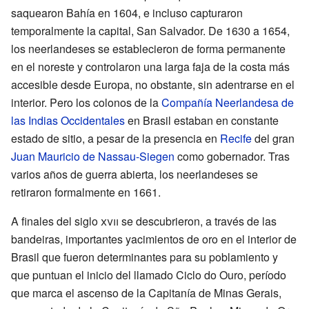
saquearon Bahía en 1604, e incluso capturaron
temporalmente la capital, San Salvador. De 1630 a 1654,
los neerlandeses se establecieron de forma permanente
en el noreste y controlaron una larga faja de la costa más
accesible desde Europa, no obstante, sin adentrarse en el
interior. Pero los colonos de la
Compañía Neerlandesa de
las Indias Occidentales
en Brasil estaban en constante
estado de sitio, a pesar de la presencia en
Recife
del gran
Juan Mauricio de Nassau-Siegen
como gobernador. Tras
varios años de guerra abierta, los neerlandeses se
retiraron formalmente en 1661.
A finales del siglo
xvii
se descubrieron, a través de las
bandeiras, importantes yacimientos de oro en el interior de
Brasil que fueron determinantes para su poblamiento y
que puntuan el inicio del llamado Ciclo do Ouro, período
que marca el ascenso de la Capitanía de Minas Gerais,