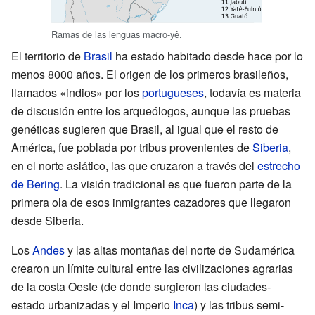
Ramas de las lenguas macro-yê.
El territorio de
Brasil
ha estado habitado desde hace por lo
menos 8000 años. El origen de los primeros brasileños,
llamados «indios» por los
portugueses
, todavía es materia
de discusión entre los arqueólogos, aunque las pruebas
genéticas sugieren que Brasil, al igual que el resto de
América, fue poblada por tribus provenientes de
Siberia
,
en el norte asiático, las que cruzaron a través del
estrecho
de Bering
. La visión tradicional es que fueron parte de la
primera ola de esos inmigrantes cazadores que llegaron
desde Siberia.
Los
Andes
y las altas montañas del norte de Sudamérica
crearon un límite cultural entre las civilizaciones agrarias
de la costa Oeste (de donde surgieron las ciudades-
estado urbanizadas y el Imperio
Inca
) y las tribus semi-