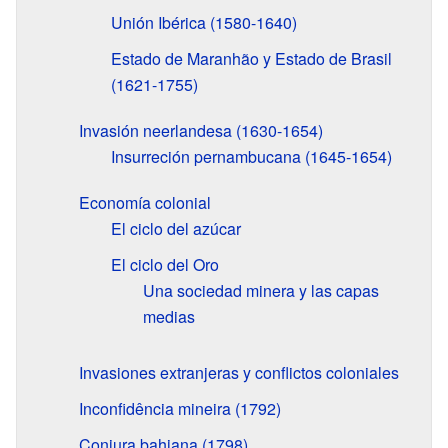
Unión Ibérica (1580-1640)
Estado de Maranhão y Estado de Brasil
(1621-1755)
Invasión neerlandesa (1630-1654)
Insurreción pernambucana (1645-1654)
Economía colonial
El ciclo del azúcar
El ciclo del Oro
Una sociedad minera y las capas
medias
Invasiones extranjeras y conflictos coloniales
Inconfidência mineira (1792)
Conjura bahiana (1798)