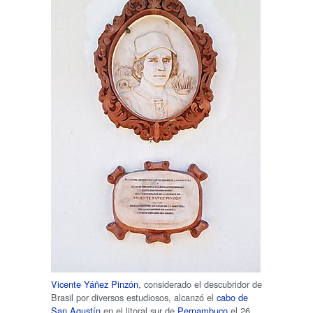
Vicente Yáñez Pinzón
, considerado el descubridor de
Brasil por diversos estudiosos, alcanzó el
cabo de
San Agustín
en el litoral sur de
Pernambuco
el 26