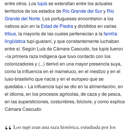
entre otros. Los
tupís
se extendían entre los actuales
territorios de los estados de
Río Grande del Sur
y
Río
Grande del Norte
. Los portugueses encontraron a los
nativos aún en la
Edad de Piedra
y divididos en varias
tribus
, la mayoría de las cuales pertenecían a la
familia
lingüística
tupí-guaraní, y que constantemente luchaban
entre sí. Según Luís da Câmara Cascudo, los tupís fueron
«la primera raza indígena que tuvo contacto con los
colonizadores y (...) derivó en una mayor presencia suya,
como la influencia en el mameluco, en el mestizo y en el
luso-brasileño que nacía y en el europeo que se
quedaba.» La influencia tupí se dio en la alimentación, en
el idioma, en los procesos agrícolas, de caza y de pesca,
en las supersticiones, costumbres, folclore, y como explica
Cámara Cascudo:
Los tupí eran una raza histórica, estudiada por los