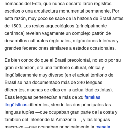
nómadas del Este, que nunca desarrollaron registros
escritos o una arquitectura monumental permanente. Por
esta razón, muy poco se sabe de la historia de Brasil antes
de 1500. Los restos arqueológicos (principalmente
cerámica) revelan vagamente un complejo patrón de
desarrollos culturales regionales, migraciones internas y
grandes federaciones similares a estados ocasionales.
Es bien conocido que el Brasil precolonial, no solo por su
gran extensión, era una territorio cultural, étnica y
lingüísticamente muy diverso (en el actual territorio de
Brasil se han documentado más de 240 lenguas
diferentes, muchas de ellas en la actualidad extintas).
Esas lenguas pertenecían a más de 20
familias
lingüísticas
diferentes, siendo las dos principales las
lenguas tupíes —que ocupaban gran parte de la costa y
también del interior de la Amazonia—, y las lenguas
macro-ye —que ocupaban principalmente la
meseta