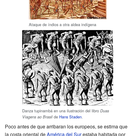
Ataque de índios a otra aldea indígena
Danza tupinambá en una ilustración del libro
Duas
de
Hans Staden
.
Viagens ao Brasil
Poco antes de que arribaran los europeos, se estima que
la costa oriental de
América del Sur
estaba habitada por