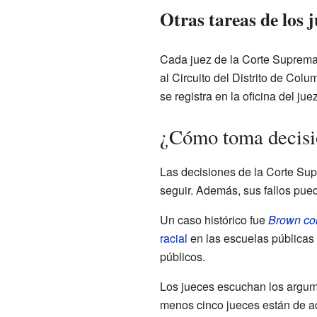
Otras tareas de los j
Cada juez de la Corte Suprema e
al Circuito del Distrito de Col
se registra en la oficina del ju
¿Cómo toma decisi
Las decisiones de la Corte Su
seguir. Además, sus fallos pue
Un caso histórico fue
Brown co
racial
en las escuelas públicas 
públicos.
Los jueces escuchan los argume
menos cinco jueces están de ac