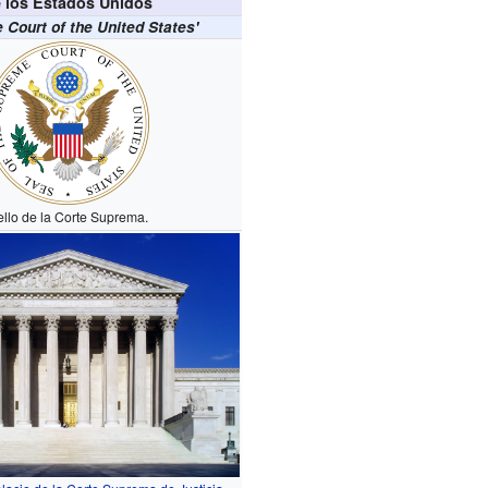
 los Estados Unidos
Court of the United States'
ello de la Corte Suprema.