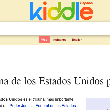
Web
Imágenes
English
ma de los Estados Unidos 
ados Unidos
es el tribunal más importante
ad del
Poder Judicial Federal de los Estados