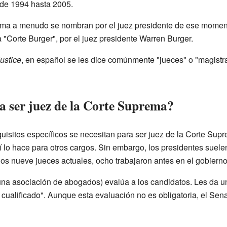
de 1994 hasta 2005.
ema a menudo se nombran por el juez presidente de ese momento
"Corte Burger", por el juez presidente Warren Burger.
justice
, en español se les dice comúnmente "jueces" o "magistr
a ser juez de la Corte Suprema?
quisitos específicos se necesitan para ser juez de la Corte Su
 lo hace para otros cargos. Sin embargo, los presidentes suele
 los nueve jueces actuales, ocho trabajaron antes en el gobierno
na asociación de abogados) evalúa a los candidatos. Les da un
no cualificado". Aunque esta evaluación no es obligatoria, el Sen