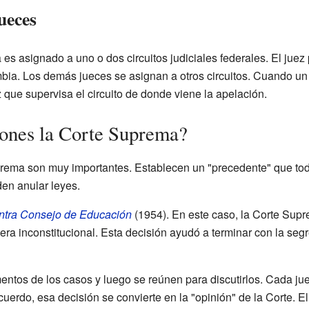
ueces
s asignado a uno o dos circuitos judiciales federales. El juez
umbia. Los demás jueces se asignan a otros circuitos. Cuando un
ez que supervisa el circuito de donde viene la apelación.
ones la Corte Suprema?
prema son muy importantes. Establecen un "precedente" que to
den anular leyes.
ntra Consejo de Educación
(1954). En este caso, la Corte Sup
era inconstitucional. Esta decisión ayudó a terminar con la seg
ntos de los casos y luego se reúnen para discutirlos. Cada jue
uerdo, esa decisión se convierte en la "opinión" de la Corte. E