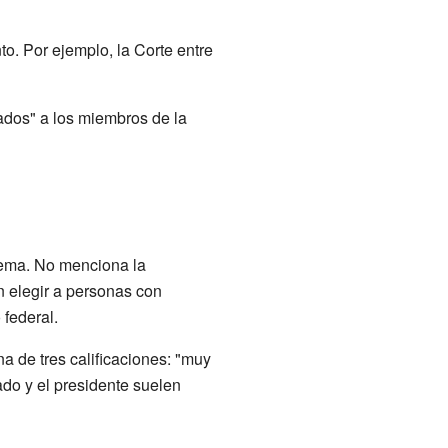
. Por ejemplo, la Corte entre
ados" a los miembros de la
prema. No menciona la
n elegir a personas con
 federal.
a de tres calificaciones: "muy
ado y el presidente suelen