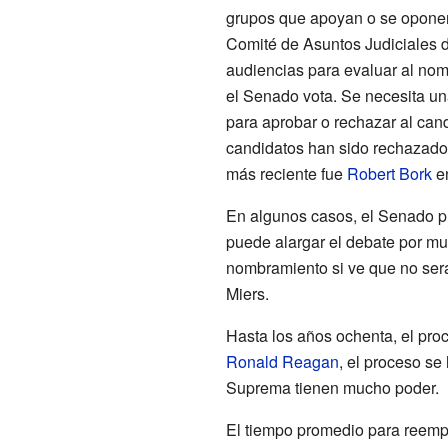
grupos que apoyan o se oponen
Comité de Asuntos Judiciales 
audiencias para evaluar al nom
el Senado vota. Se necesita u
para aprobar o rechazar al can
candidatos han sido rechazado
más reciente fue
Robert Bork
e
En algunos casos, el Senado pu
puede alargar el debate por muc
nombramiento si ve que no ser
Miers.
Hasta los años ochenta, el pro
Ronald Reagan
, el proceso se
Suprema tienen mucho poder.
El tiempo promedio para reempl