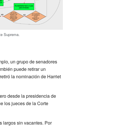
rte Suprema.
emplo, un grupo de senadores
ambién puede retirar un
retiró la nominación de Harriet
ero desde la presidencia de
e los jueces de la Corte
 largos sin vacantes. Por