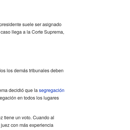
 presidente suele ser asignado
 caso llega a la Corte Suprema,
dos los demás tribunales deben
rema decidió que la
segregación
regación en todos los lugares
z tiene un voto. Cuando al
l juez con más experiencia