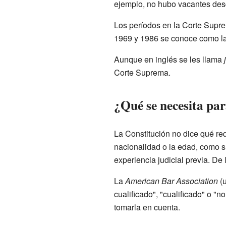
ejemplo, no hubo vacantes des
Los períodos en la Corte Supr
1969 y 1986 se conoce como la 
Aunque en inglés se les llama
Corte Suprema.
¿Qué se necesita par
La Constitución no dice qué re
nacionalidad o la edad, como sí
experiencia judicial previa. De
La
American Bar Association
(u
cualificado", "cualificado" o "
tomarla en cuenta.