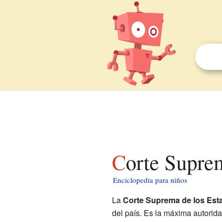
Corte Supre
Enciclopedia para niños
La
Corte Suprema de los Est
del país. Es la máxima autorid