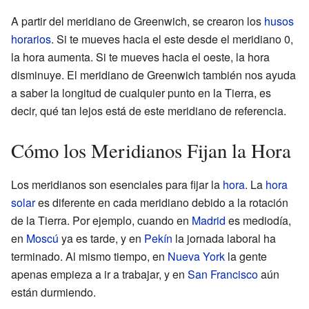
A partir del meridiano de Greenwich, se crearon los
husos
horarios
. Si te mueves hacia el este desde el meridiano 0,
la hora aumenta. Si te mueves hacia el oeste, la hora
disminuye. El meridiano de Greenwich también nos ayuda
a saber la longitud de cualquier punto en la Tierra, es
decir, qué tan lejos está de este meridiano de referencia.
Cómo los Meridianos Fijan la Hora
Los meridianos son esenciales para fijar la
hora
. La
hora
solar
es diferente en cada meridiano debido a la rotación
de la Tierra. Por ejemplo, cuando en
Madrid
es mediodía,
en
Moscú
ya es tarde, y en
Pekín
la jornada laboral ha
terminado. Al mismo tiempo, en
Nueva York
la gente
apenas empieza a ir a trabajar, y en
San Francisco
aún
están durmiendo.