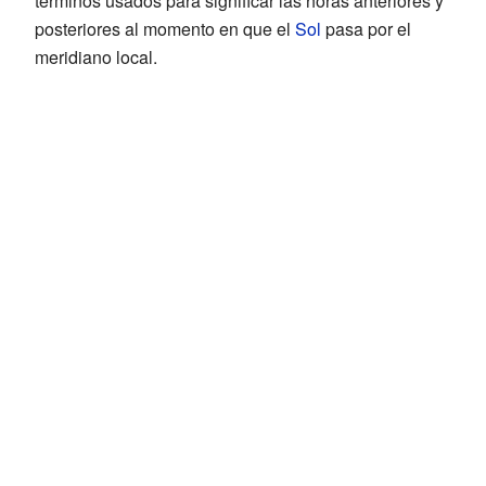
términos usados para significar las horas anteriores y
posteriores al momento en que el
Sol
pasa por el
meridiano local.