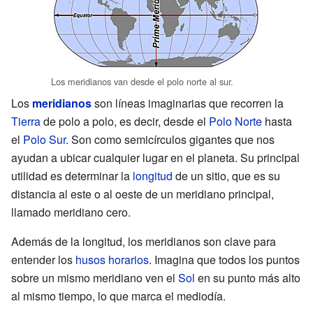
Los meridianos van desde el polo norte al sur.
Los
meridianos
son líneas imaginarias que recorren la
Tierra
de polo a polo, es decir, desde el
Polo Norte
hasta
el
Polo Sur
. Son como semicírculos gigantes que nos
ayudan a ubicar cualquier lugar en el planeta. Su principal
utilidad es determinar la
longitud
de un sitio, que es su
distancia al este o al oeste de un meridiano principal,
llamado meridiano cero.
Además de la longitud, los meridianos son clave para
entender los
husos horarios
. Imagina que todos los puntos
sobre un mismo meridiano ven el
Sol
en su punto más alto
al mismo tiempo, lo que marca el mediodía.