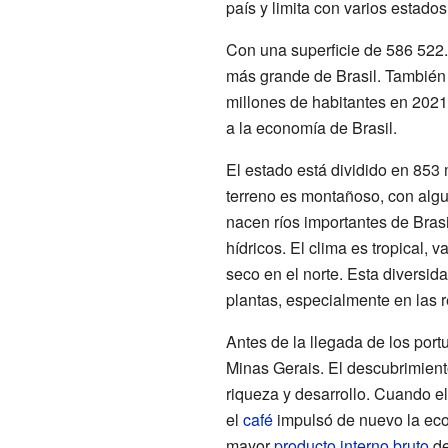
país y limita con varios estad
Con una superficie de 586 522.
más grande de Brasil. También
millones de habitantes en 2021
a la economía de Brasil.
El estado está dividido en 853 
terreno es montañoso, con algu
nacen ríos importantes de Brasi
hídricos. El clima es tropical,
seco en el norte. Esta diversid
plantas, especialmente en las 
Antes de la llegada de los por
Minas Gerais. El descubrimien
riqueza y desarrollo. Cuando el
el
café
impulsó de nuevo la econ
mayor
producto interno bruto
de