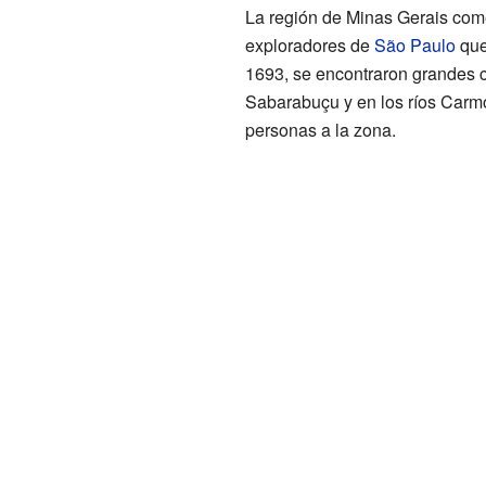
La región de Minas Gerais com
exploradores de
São Paulo
que
1693, se encontraron grandes 
Sabarabuçu y en los ríos Carmo
personas a la zona.