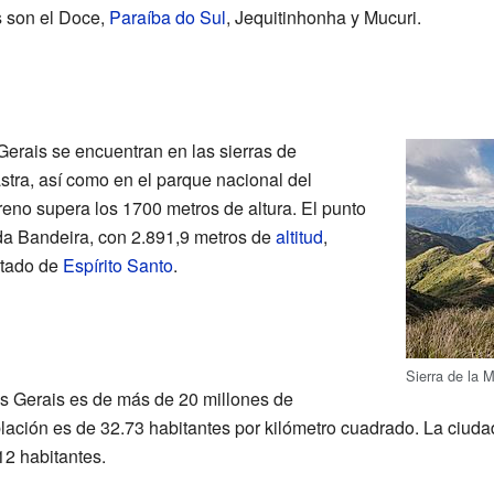
s son el Doce,
Paraíba do Sul
, Jequitinhonha y Mucuri.
erais se encuentran en las sierras de
tra, así como en el parque nacional del
reno supera los 1700 metros de altura. El punto
 da Bandeira, con 2.891,9 metros de
altitud
,
stado de
Espírito Santo
.
Sierra de la M
s Gerais es de más de 20 millones de
lación es de 32.73 habitantes por kilómetro cuadrado. La ciuda
2 habitantes.