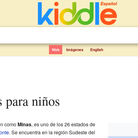
Web
Imágenes
English
s para niños
ién como
Minas
, es uno de los 26 estados de
onte
. Se encuentra en la región Sudeste del