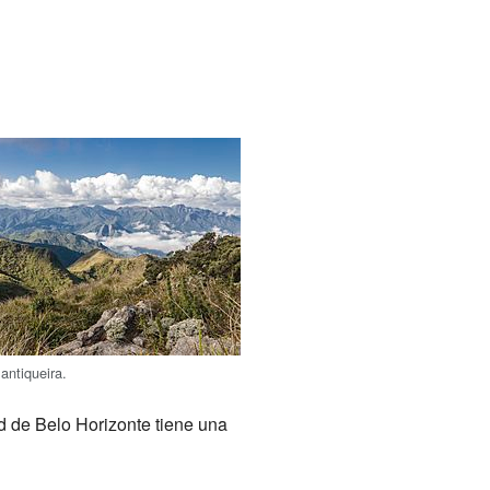
antiqueira.
d de Belo Horizonte tiene una