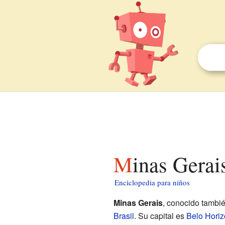
Minas Gerai
Enciclopedia para niños
Minas Gerais
, conocido tamb
Brasil
. Su capital es
Belo Horiz