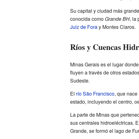
Su capital y ciudad más grand
conocida como
Grande BH
, la
Juiz de Fora
y Montes Claros.
Ríos y Cuencas Hidr
Minas Gerais es el lugar donde 
fluyen a través de otros estado
Sudeste.
El
río São Francisco
, que nace 
estado, incluyendo el centro, oe
La parte de Minas que pertene
sus centrales hidroeléctricas. E
Grande, se formó el lago de Fu