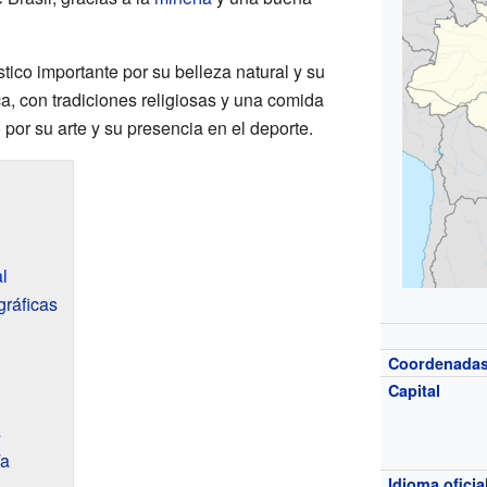
tico importante por su belleza natural y su
ica, con tradiciones religiosas y una comida
por su arte y su presencia en el deporte.
l
ráficas
Coordenada
Capital
s
ía
Idioma oficia