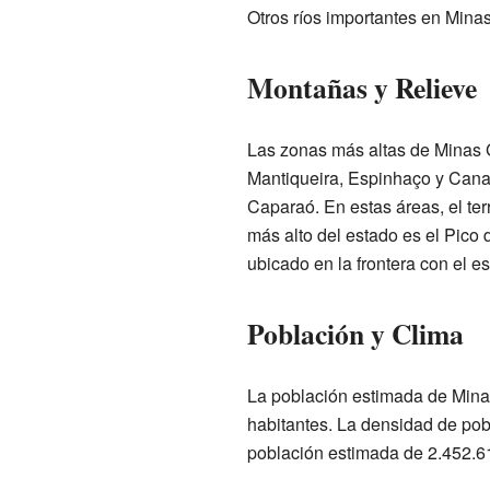
Otros ríos importantes en Mina
Montañas y Relieve
Las zonas más altas de Minas G
Mantiqueira, Espinhaço y Canas
Caparaó. En estas áreas, el ter
más alto del estado es el Pico
ubicado en la frontera con el e
Población y Clima
La población estimada de Mina
habitantes. La densidad de pob
población estimada de 2.452.61