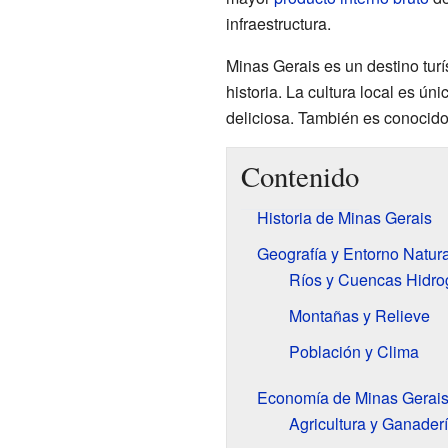
infraestructura.
Minas Gerais es un destino turís
historia. La cultura local es ún
deliciosa. También es conocido 
Contenido
Historia de Minas Gerais
Geografía y Entorno Natura
Ríos y Cuencas Hidrog
Montañas y Relieve
Población y Clima
Economía de Minas Gerai
Agricultura y Ganader