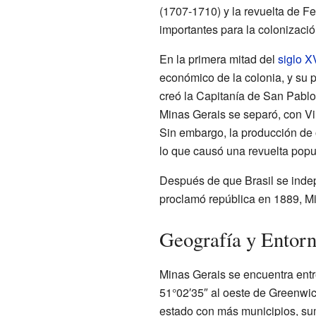
(1707-1710) y la revuelta de F
importantes para la colonización
En la primera mitad del
siglo XV
económico de la colonia, y su 
creó la Capitanía de San Pablo
Minas Gerais se separó, con Vi
Sin embargo, la producción de 
lo que causó una revuelta pop
Después de que Brasil se indep
proclamó república en 1889, Mi
Geografía y Entorn
Minas Gerais se encuentra entre
51°02′35″ al oeste de Greenwic
estado con más municipios, sum