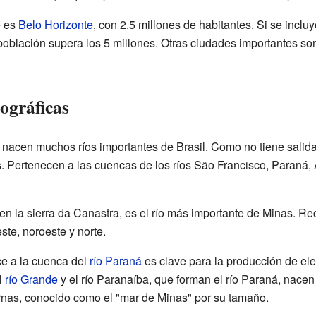
e es
Belo Horizonte
, con 2.5 millones de habitantes. Si se inclu
 población supera los 5 millones. Otras ciudades importantes s
ográficas
nacen muchos ríos importantes de Brasil. Como no tiene salida d
s. Pertenecen a las cuencas de los ríos São Francisco, Paraná, A
en la sierra da Canastra, es el río más importante de Minas. Re
ste, noroeste y norte.
ce a la cuenca del
río Paraná
es clave para la producción de elec
l
río Grande
y el río Paranaíba, que forman el río Paraná, nacen
rnas, conocido como el "mar de Minas" por su tamaño.