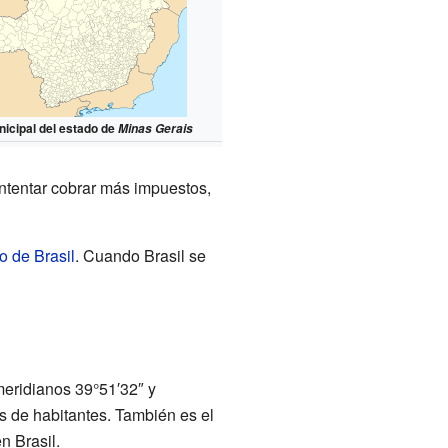
nicipal del estado de
Minas Gerais
ntentar cobrar más impuestos,
o de Brasil
. Cuando Brasil se
 meridianos 39°51′32″ y
s de habitantes. También es el
n Brasil.