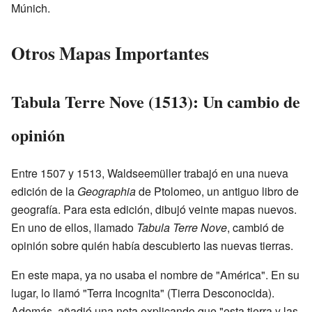
Múnich.
Otros Mapas Importantes
Tabula Terre Nove (1513): Un cambio de
opinión
Entre 1507 y 1513, Waldseemüller trabajó en una nueva
edición de la
Geographia
de Ptolomeo, un antiguo libro de
geografía. Para esta edición, dibujó veinte mapas nuevos.
En uno de ellos, llamado
Tabula Terre Nove
, cambió de
opinión sobre quién había descubierto las nuevas tierras.
En este mapa, ya no usaba el nombre de "América". En su
lugar, lo llamó "Terra Incognita" (Tierra Desconocida).
Además, añadió una nota explicando que "esta tierra y las