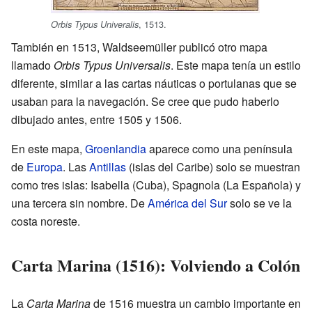
, 1513.
Orbis Typus Univeralis
También en 1513, Waldseemüller publicó otro mapa
llamado
Orbis Typus Universalis
. Este mapa tenía un estilo
diferente, similar a las cartas náuticas o portulanas que se
usaban para la navegación. Se cree que pudo haberlo
dibujado antes, entre 1505 y 1506.
En este mapa,
Groenlandia
aparece como una península
de
Europa
. Las
Antillas
(islas del Caribe) solo se muestran
como tres islas: Isabella (Cuba), Spagnola (La Española) y
una tercera sin nombre. De
América del Sur
solo se ve la
costa noreste.
Carta Marina (1516): Volviendo a Colón
La
Carta Marina
de 1516 muestra un cambio importante en