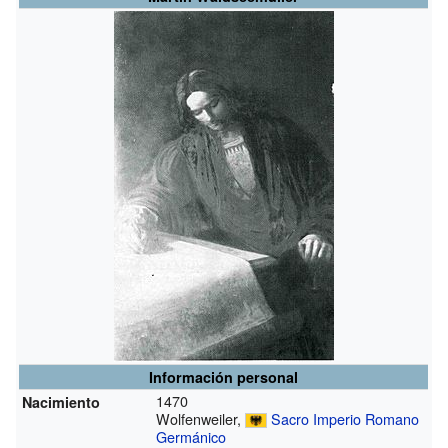
Información personal
1470
Nacimiento
Wolfenweiler,
Sacro Imperio Romano
Germánico