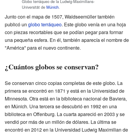
Globo terráqueo de la Ludwig-Maximilians-
Universität de
Múnich
.
Junto con el mapa de 1507, Waldseemüller también
publicó un
globo terráqueo
. Este globo venía en una hoja
con piezas recortables que se podían pegar para formar
una pequeña esfera. En él, también aparecía el nombre de
"América" para el nuevo continente.
¿Cuántos globos se conservan?
Se conservan cinco copias completas de este globo. La
primera se encontró en 1871 y está en la Universidad de
Minnesota. Otra está en la biblioteca nacional de Baviera,
en Múnich. Una tercera se descubrió en 1992 en una
biblioteca en Offenburg. La cuarta apareció en 2003 y se
vendió por más de un millón de dólares. La última se
encontró en 2012 en la Universidad Ludwig Maximilian de