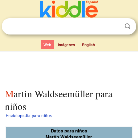
Web
Imágenes
English
Martin Waldseemüller para
niños
Enciclopedia para niños
Datos para niños
Martín Waldseemüller