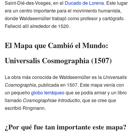
Saint-Dié-des-Vosges, en el
Ducado de Lorena
. Este lugar
era un centro importante para el movimiento humanista,
donde Waldseemüller trabajó como profesor y cartógrafo.
Falleció allí alrededor de 1520.
El Mapa que Cambió el Mundo:
Universalis Cosmographia (1507)
La obra más conocida de Waldseemüller es la
Universalis
Cosmographia
, publicada en 1507. Este mapa venía con
un pequeño
globo terráqueo
que se podía armar y un libro
llamado
Cosmographiae Introductio
, que se cree que
escribió Ringmann.
¿Por qué fue tan importante este mapa?