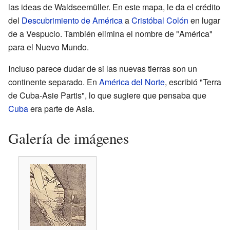
las ideas de Waldseemüller. En este mapa, le da el crédito
del
Descubrimiento de América
a
Cristóbal Colón
en lugar
de a Vespucio. También elimina el nombre de "América"
para el Nuevo Mundo.
Incluso parece dudar de si las nuevas tierras son un
continente separado. En
América del Norte
, escribió "Terra
de Cuba-Asie Partis", lo que sugiere que pensaba que
Cuba
era parte de Asia.
Galería de imágenes