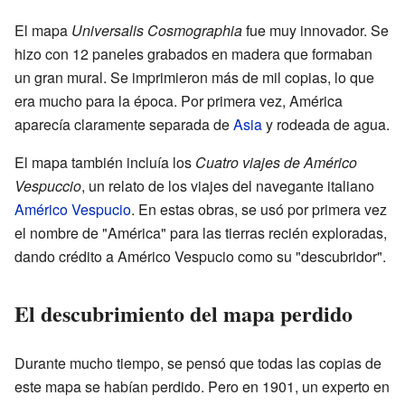
El mapa
Universalis Cosmographia
fue muy innovador. Se
hizo con 12 paneles grabados en madera que formaban
un gran mural. Se imprimieron más de mil copias, lo que
era mucho para la época. Por primera vez, América
aparecía claramente separada de
Asia
y rodeada de agua.
El mapa también incluía los
Cuatro viajes de Américo
Vespuccio
, un relato de los viajes del navegante italiano
Américo Vespucio
. En estas obras, se usó por primera vez
el nombre de "América" para las tierras recién exploradas,
dando crédito a Américo Vespucio como su "descubridor".
El descubrimiento del mapa perdido
Durante mucho tiempo, se pensó que todas las copias de
este mapa se habían perdido. Pero en 1901, un experto en