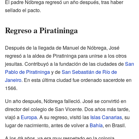
El padre Nóbrega regresó un año después, tras haber
sellado el pacto.
Regreso a Piratininga
Después de la llegada de Manuel de Nóbrega, José
regresó a la aldea de Piratininga para unirse a los otros
jesuitas. Contribuyó a la fundación de las ciudades de
San
Pablo de Piratininga
y de
San Sebastián de Río de
Janeiro
. En esta última ciudad fue ordenado sacerdote en
1566.
Un año después, Nóbrega falleció. José se convirtió en
director del colegio de San Vicente. Dos años más tarde,
viajó a
Europa
. A su regreso, visitó las
Islas Canarias
, su
lugar de nacimiento, antes de volver a
Bahía
, en Brasil.
A los 49 años, ya era muy respetado en la colonia