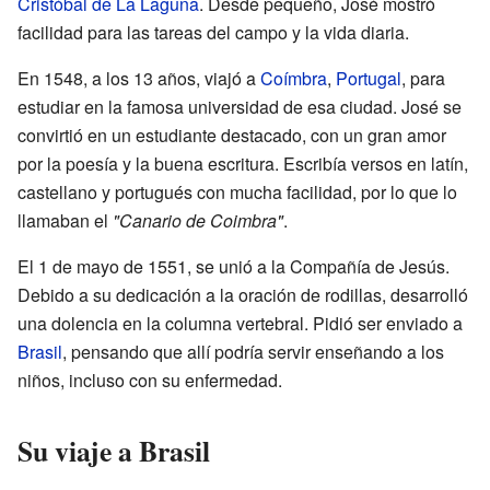
Cristóbal de La Laguna
. Desde pequeño, José mostró
facilidad para las tareas del campo y la vida diaria.
En 1548, a los 13 años, viajó a
Coímbra
,
Portugal
, para
estudiar en la famosa universidad de esa ciudad. José se
convirtió en un estudiante destacado, con un gran amor
por la poesía y la buena escritura. Escribía versos en latín,
castellano y portugués con mucha facilidad, por lo que lo
llamaban el
"Canario de Coimbra"
.
El 1 de mayo de 1551, se unió a la Compañía de Jesús.
Debido a su dedicación a la oración de rodillas, desarrolló
una dolencia en la columna vertebral. Pidió ser enviado a
Brasil
, pensando que allí podría servir enseñando a los
niños, incluso con su enfermedad.
Su viaje a Brasil