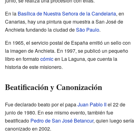
junio, se realiza una procesión con ellas.
En la
Basílica de Nuestra Señora de la Candelaria
, en
Canarias, hay una pintura que muestra a San José de
Anchieta fundando la ciudad de
São Paulo
.
En 1965, el servicio postal de España emitió un sello con
la imagen de Anchieta. En 1997, se publicó un pequeño
libro en formato
cómic
en La Laguna, que cuenta la
historia de este misionero.
Beatificación y Canonización
Fue declarado beato por el papa
Juan Pablo II
el 22 de
junio de 1980. En ese mismo evento, también fue
beatificado
Pedro de San José Betancur
, quien luego sería
canonizado en 2002.