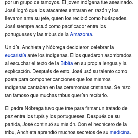
por un grupo de tamoyos. El joven indígena fue asesinado.
José logró que los atacantes entraran en razón y los
llevaron ante su jefe, quien los recibió como huéspedes.
José siempre actuó como pacificador entre los
portugueses y las tribus de la
Amazonia
.
Un día, Anchieta y Nóbrega decidieron celebrar la
eucaristía
ante los indígenas. Ellos quedaron asombrados
al escuchar el texto de la
Biblia
en su propia lengua y la
explicación. Después de esto, José usó su talento como
poeta para componer canciones que los mismos
indígenas cantaban en las ceremonias cristianas. Se hizo
tan famoso que muchas tribus querían recibirlo.
El padre Nóbrega tuvo que irse para firmar un tratado de
paz entre los tupís y los portugueses. Después de su
partida, José continuó su misión. Con el hechicero de la
tribu, Anchieta aprendió muchos secretos de su
medicina
.