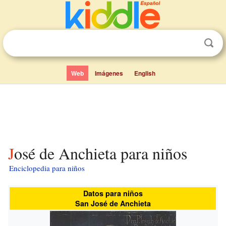
Web
Imágenes
English
José de Anchieta para niños
Enciclopedia para niños
Datos para niños
San José de Anchieta