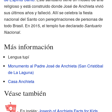
religioso y está construido donde José de Anchieta vivió
sus últimos años y falleció. Allí se celebra la fiesta
nacional del Santo con peregrinaciones de personas de
todo Brasil. En 2015, el templo fue declarado
Santuario
Nacional
.
Más información
Lengua tupí
Monumento al Padre José de Anchieta (San Cristóbal
de La Laguna)
Casa Anchieta
Véase también
En inglés:
Joseph of Anchieta Facts for Kids