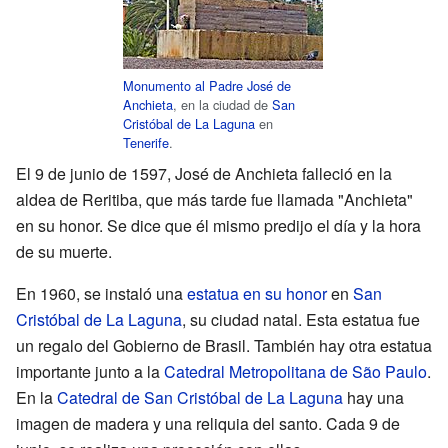
Monumento al Padre José de
Anchieta
, en la ciudad de
San
Cristóbal de La Laguna
en
Tenerife
.
El 9 de junio de 1597, José de Anchieta falleció en la
aldea de Reritiba, que más tarde fue llamada "Anchieta"
en su honor. Se dice que él mismo predijo el día y la hora
de su muerte.
En 1960, se instaló una
estatua en su honor
en
San
Cristóbal de La Laguna
, su ciudad natal. Esta estatua fue
un regalo del Gobierno de Brasil. También hay otra estatua
importante junto a la
Catedral Metropolitana de São Paulo
.
En la
Catedral de San Cristóbal de La Laguna
hay una
imagen de madera y una reliquia del santo. Cada 9 de