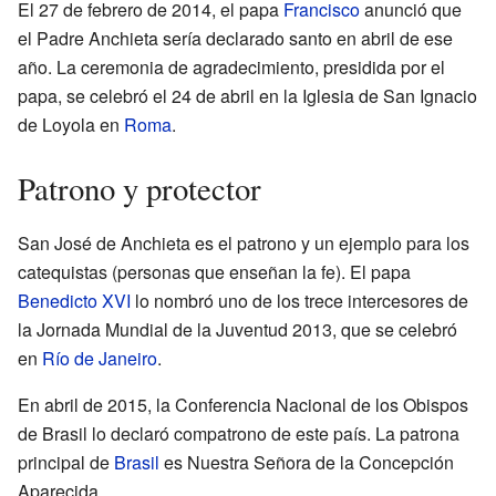
El 27 de febrero de 2014, el papa
Francisco
anunció que
el Padre Anchieta sería declarado santo en abril de ese
año. La ceremonia de agradecimiento, presidida por el
papa, se celebró el 24 de abril en la Iglesia de San Ignacio
de Loyola en
Roma
.
Patrono y protector
San José de Anchieta es el patrono y un ejemplo para los
catequistas (personas que enseñan la fe). El papa
Benedicto XVI
lo nombró uno de los trece intercesores de
la Jornada Mundial de la Juventud 2013, que se celebró
en
Río de Janeiro
.
En abril de 2015, la Conferencia Nacional de los Obispos
de Brasil lo declaró compatrono de este país. La patrona
principal de
Brasil
es Nuestra Señora de la Concepción
Aparecida.