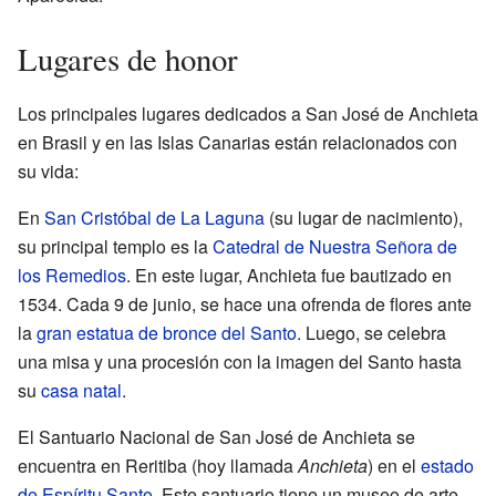
Lugares de honor
Los principales lugares dedicados a San José de Anchieta
en Brasil y en las Islas Canarias están relacionados con
su vida:
En
San Cristóbal de La Laguna
(su lugar de nacimiento),
su principal templo es la
Catedral de Nuestra Señora de
los Remedios
. En este lugar, Anchieta fue bautizado en
1534. Cada 9 de junio, se hace una ofrenda de flores ante
la
gran estatua de bronce del Santo
. Luego, se celebra
una misa y una procesión con la imagen del Santo hasta
su
casa natal
.
El Santuario Nacional de San José de Anchieta se
encuentra en Reritiba (hoy llamada
Anchieta
) en el
estado
de Espíritu Santo
. Este santuario tiene un museo de arte