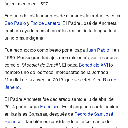
fallecimiento en 1597.
Fue uno de los fundadores de ciudades importantes como
São Paulo
y
Río de Janeiro
. El Padre José de Anchieta
también ayudó a establecer las reglas de la lengua tupí,
un idioma indígena.
Fue reconocido como beato por el papa
Juan Pablo II
en
1980. Por su gran trabajo como misionero, se le conoce
como el
"Apóstol de Brasil"
. El papa
Benedicto XVI
lo
nombró uno de los trece intercesores de la Jornada
Mundial de la Juventud 2013, que se celebró en
Río de
Janeiro
.
El Padre Anchieta fue declarado santo el 3 de abril de
2014 por el papa
Francisco
. Es el segundo santo nacido
en las Islas Canarias, después de
Pedro de San José
Betancur
. También es considerado el tercer santo de