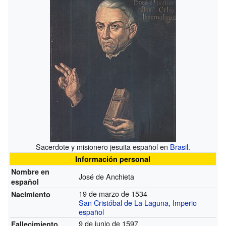
Sacerdote y misionero jesuita español en
Brasil
.
Información personal
Nombre en
José de Anchieta
español
19 de marzo de 1534
Nacimiento
San Cristóbal de La Laguna
,
Imperio
español
9 de junio de 1597
Fallecimiento