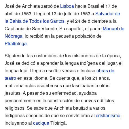
José de Anchieta zarpó de
Lisboa
hacia Brasil el 17 de
abril de 1553. Llegó el 13 de julio de 1553 a
Salvador de
la Bahía de Todos los Santos
, y el 24 de diciembre a la
Capitanía de San Vicente. Su superior, el padre
Manuel de
Nóbrega
, lo recibió en la pequeña población de
Piratininga
.
Siguiendo las costumbres de los misioneros de la época,
José se dedicó a aprender la lengua indígena del lugar, el
lengua tupí. Llegó a escribir versos e incluso
obras de
teatro
en este idioma. Se cuenta que, a los 21 años,
realizaba actos asombrosos que fascinaban a otros
jesuitas. A pesar de su enfermedad, ayudaba
personalmente en la construcción de nuevos edificios
religiosos. Se sabe que Anchieta bautizó a varios
indígenas después de que se convirtieran al
cristianismo
,
incluyendo al
cacique
Tibiriçá.