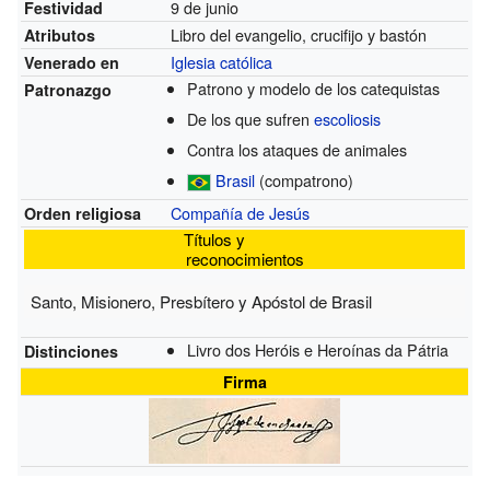
9 de junio
Festividad
Libro del evangelio, crucifijo y bastón
Atributos
Iglesia católica
Venerado en
Patrono y modelo de los catequistas
Patronazgo
De los que sufren
escoliosis
Contra los ataques de animales
Brasil
(compatrono)
Compañía de Jesús
Orden religiosa
Títulos y
reconocimientos
Santo, Misionero, Presbítero y Apóstol de Brasil
Livro dos Heróis e Heroínas da Pátria
Distinciones
Firma