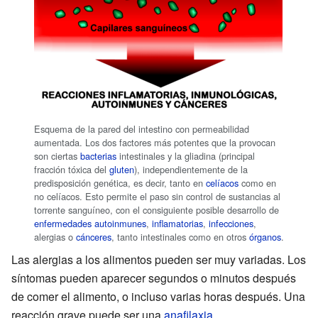
Esquema de la pared del intestino con permeabilidad
aumentada. Los dos factores más potentes que la provocan
son ciertas
bacterias
intestinales y la gliadina (principal
fracción tóxica del
gluten
), independientemente de la
predisposición genética, es decir, tanto en
celíacos
como en
no celíacos. Esto permite el paso sin control de sustancias al
torrente sanguíneo, con el consiguiente posible desarrollo de
enfermedades autoinmunes
,
inflamatorias
,
infecciones
,
alergias o
cánceres
, tanto intestinales como en otros
órganos
.
Las alergias a los alimentos pueden ser muy variadas. Los
síntomas pueden aparecer segundos o minutos después
de comer el alimento, o incluso varias horas después. Una
reacción grave puede ser una
anafilaxia
.