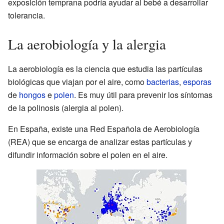
exposición temprana podría ayudar al bebé a desarrollar
tolerancia.
La aerobiología y la alergia
La aerobiología es la ciencia que estudia las partículas
biológicas que viajan por el aire, como
bacterias
,
esporas
de
hongos
e
polen
. Es muy útil para prevenir los síntomas
de la polinosis (alergia al polen).
En España, existe una Red Española de Aerobiología
(REA) que se encarga de analizar estas partículas y
difundir información sobre el polen en el aire.