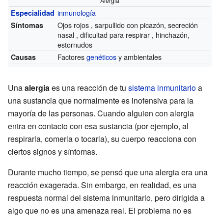
Alergia
inmunología
Especialidad
Ojos rojos , sarpullido con picazón, secreción
Síntomas
nasal , dificultad para respirar , hinchazón,
estornudos
Factores
genéticos
y ambientales
Causas
Una
alergia
es una reacción de tu
sistema inmunitario
a
una sustancia que normalmente es inofensiva para la
mayoría de las personas. Cuando alguien con alergia
entra en contacto con esa sustancia (por ejemplo, al
respirarla, comerla o tocarla), su cuerpo reacciona con
ciertos signos y síntomas.
Durante mucho tiempo, se pensó que una alergia era una
reacción exagerada. Sin embargo, en realidad, es una
respuesta normal del sistema inmunitario, pero dirigida a
algo que no es una amenaza real. El problema no es