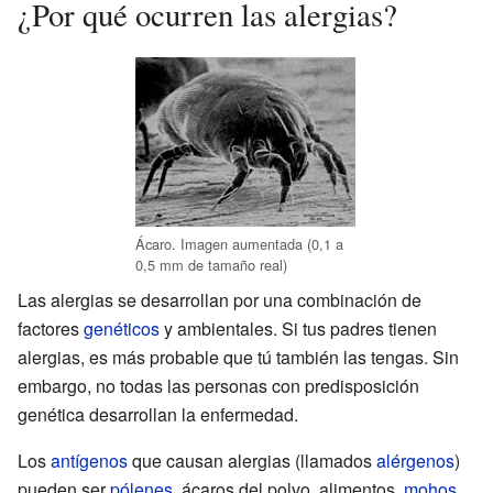
¿Por qué ocurren las alergias?
Ácaro. Imagen aumentada (0,1 a
0,5 mm de tamaño real)
Las alergias se desarrollan por una combinación de
factores
genéticos
y ambientales. Si tus padres tienen
alergias, es más probable que tú también las tengas. Sin
embargo, no todas las personas con predisposición
genética desarrollan la enfermedad.
Los
antígenos
que causan alergias (llamados
alérgenos
)
pueden ser
pólenes
, ácaros del polvo, alimentos,
mohos
,