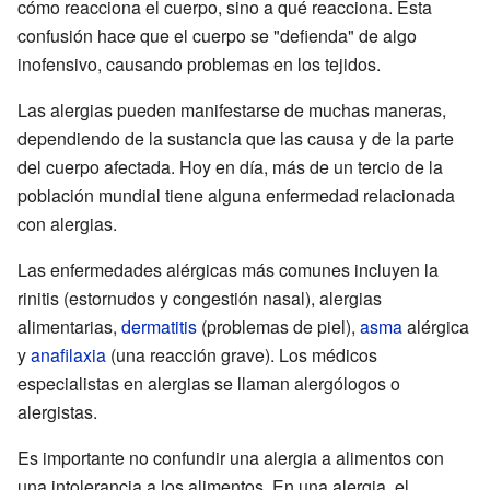
cómo reacciona el cuerpo, sino a qué reacciona. Esta
confusión hace que el cuerpo se "defienda" de algo
inofensivo, causando problemas en los tejidos.
Las alergias pueden manifestarse de muchas maneras,
dependiendo de la sustancia que las causa y de la parte
del cuerpo afectada. Hoy en día, más de un tercio de la
población mundial tiene alguna enfermedad relacionada
con alergias.
Las enfermedades alérgicas más comunes incluyen la
rinitis (estornudos y congestión nasal), alergias
alimentarias,
dermatitis
(problemas de piel),
asma
alérgica
y
anafilaxia
(una reacción grave). Los médicos
especialistas en alergias se llaman alergólogos o
alergistas.
Es importante no confundir una alergia a alimentos con
una intolerancia a los alimentos. En una alergia, el