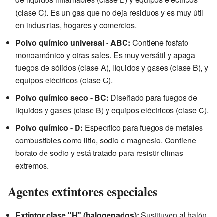
(clase C). Es un gas que no deja residuos y es muy útil
en industrias, hogares y comercios.
Polvo químico universal - ABC:
Contiene fosfato
monoamónico y otras sales. Es muy versátil y apaga
fuegos de sólidos (clase A), líquidos y gases (clase B), y
equipos eléctricos (clase C).
Polvo químico seco - BC:
Diseñado para fuegos de
líquidos y gases (clase B) y equipos eléctricos (clase C).
Polvo químico - D:
Específico para fuegos de metales
combustibles como litio, sodio o magnesio. Contiene
borato de sodio y está tratado para resistir climas
extremos.
Agentes extintores especiales
Extintor clase "H" (halogenados):
Sustituyen al halón,