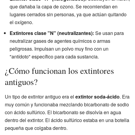
que dañaba la capa de ozono. Se recomiendan en
lugares cerrados sin personas, ya que actúan quitando
el oxígeno.
Extintores clase "N" (neutralizantes):
Se usan para
neutralizar gases de agentes químicos o armas
peligrosas. Impulsan un polvo muy fino con un
"antídoto" específico para cada sustancia.
¿Cómo funcionan los extintores
antiguos?
Un tipo de extintor antiguo era el
extintor soda-ácido
. Era
muy común y funcionaba mezclando bicarbonato de sodio
con ácido sulfúrico. El bicarbonato se disolvía en agua
dentro del extintor. El ácido sulfúrico estaba en una botella
pequeña que colgaba dentro.