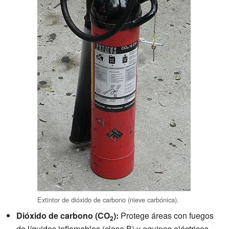
Extintor de dióxido de carbono (nieve carbónica).
Dióxido de carbono (CO
):
Protege áreas con fuegos
2
de líquidos inflamables (clase B) y equipos eléctricos