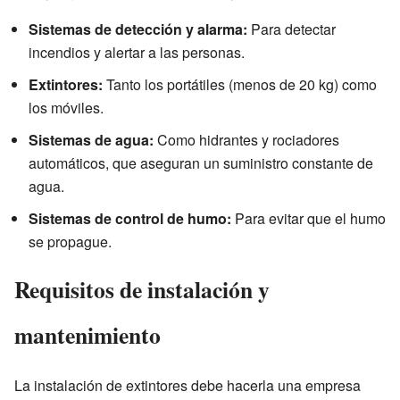
Sistemas de detección y alarma:
Para detectar
incendios y alertar a las personas.
Extintores:
Tanto los portátiles (menos de 20 kg) como
los móviles.
Sistemas de agua:
Como hidrantes y rociadores
automáticos, que aseguran un suministro constante de
agua.
Sistemas de control de humo:
Para evitar que el humo
se propague.
Requisitos de instalación y
mantenimiento
La instalación de extintores debe hacerla una empresa