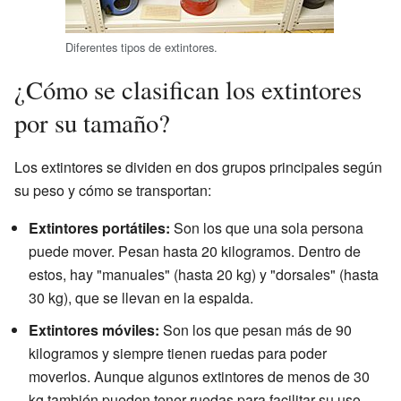
Diferentes tipos de extintores.
¿Cómo se clasifican los extintores
por su tamaño?
Los extintores se dividen en dos grupos principales según
su peso y cómo se transportan:
Extintores portátiles:
Son los que una sola persona
puede mover. Pesan hasta 20 kilogramos. Dentro de
estos, hay "manuales" (hasta 20 kg) y "dorsales" (hasta
30 kg), que se llevan en la espalda.
Extintores móviles:
Son los que pesan más de 90
kilogramos y siempre tienen ruedas para poder
moverlos. Aunque algunos extintores de menos de 30
kg también pueden tener ruedas para facilitar su uso.