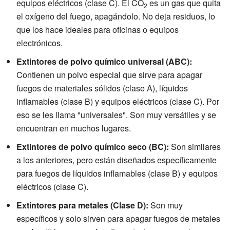
equipos eléctricos (clase C). El CO
es un gas que quita
2
el oxígeno del fuego, apagándolo. No deja residuos, lo
que los hace ideales para oficinas o equipos
electrónicos.
Extintores de polvo químico universal (ABC):
Contienen un polvo especial que sirve para apagar
fuegos de materiales sólidos (clase A), líquidos
inflamables (clase B) y equipos eléctricos (clase C). Por
eso se les llama "universales". Son muy versátiles y se
encuentran en muchos lugares.
Extintores de polvo químico seco (BC):
Son similares
a los anteriores, pero están diseñados específicamente
para fuegos de líquidos inflamables (clase B) y equipos
eléctricos (clase C).
Extintores para metales (Clase D):
Son muy
específicos y solo sirven para apagar fuegos de metales