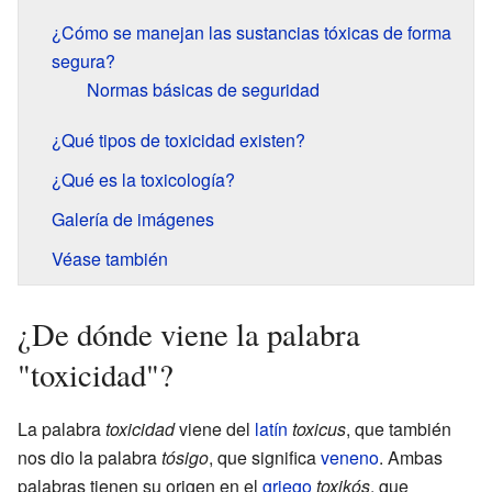
¿Cómo se manejan las sustancias tóxicas de forma
segura?
Normas básicas de seguridad
¿Qué tipos de toxicidad existen?
¿Qué es la toxicología?
Galería de imágenes
Véase también
¿De dónde viene la palabra
"toxicidad"?
La palabra
toxicidad
viene del
latín
toxicus
, que también
nos dio la palabra
tósigo
, que significa
veneno
. Ambas
palabras tienen su origen en el
griego
toxikós
, que