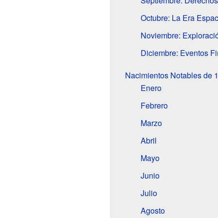
Septiembre: Derechos 
Octubre: La Era Espa
Noviembre: Exploraci
Diciembre: Eventos Fi
Nacimientos Notables de 
Enero
Febrero
Marzo
Abril
Mayo
Junio
Julio
Agosto