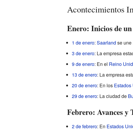
Acontecimientos I
Enero: Inicios de u
1 de enero
:
Saarland
se une
3 de enero
: La empresa esta
9 de enero
: En el
Reino Uni
13 de enero
: La empresa es
20 de enero
: En los
Estados
29 de enero
: La ciudad de
Bu
Febrero: Avances y 
2 de febrero
: En
Estados Uni