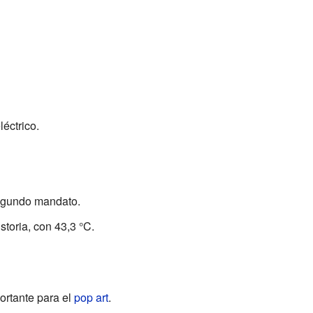
éctrico.
egundo mandato.
storia, con 43,3 °C.
ortante para el
pop art
.