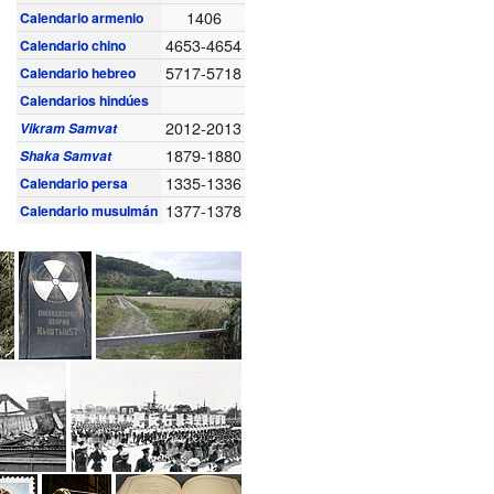
1406
Calendario armenio
4653-4654
Calendario chino
5717-5718
Calendario hebreo
Calendarios hindúes
2012-2013
Vikram Samvat
1879-1880
Shaka Samvat
1335-1336
Calendario persa
1377-1378
Calendario musulmán