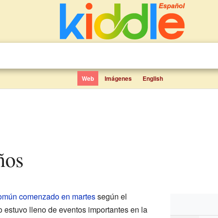
Web
Imágenes
English
ños
omún comenzado en martes
según el
o estuvo lleno de eventos importantes en la