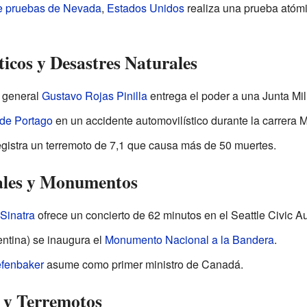
de pruebas de Nevada
,
Estados Unidos
realiza una prueba atómi
icos y Desastres Naturales
l general
Gustavo Rojas Pinilla
entrega el poder a una Junta Mil
 de Portago
en un accidente automovilístico durante la carrera Mil
gistra un terremoto de 7,1 que causa más de 50 muertes.
rales y Monumentos
Sinatra
ofrece un concierto de 62 minutos en el Seattle Civic Au
ntina) se inaugura el
Monumento Nacional a la Bandera
.
fenbaker
asume como primer ministro de Canadá.
o y Terremotos