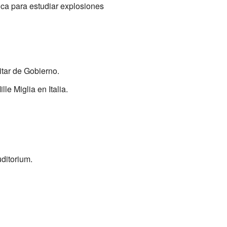
ca para estudiar explosiones
itar de Gobierno.
le Miglia en Italia.
ditorium.