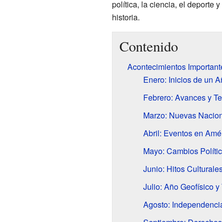
política, la ciencia, el deporte 
historia.
Contenido
Acontecimientos Important
Enero: Inicios de un 
Febrero: Avances y T
Marzo: Nuevas Nacion
Abril: Eventos en Amé
Mayo: Cambios Polític
Junio: Hitos Cultural
Julio: Año Geofísico y
Agosto: Independenci