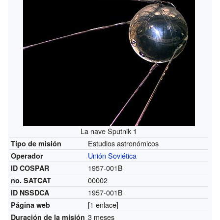
La nave Sputnik 1
Estudios astronómicos
Tipo de misión
Unión Soviética
Operador
1957-001B
ID COSPAR
00002
no. SATCAT
1957-001B
ID NSSDCA
[
1
enlace]
Página web
3 meses
Duración de la misión