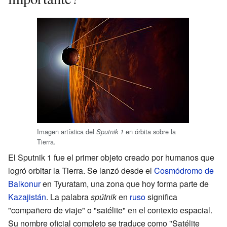
Imagen artística del
en órbita sobre la
Sputnik 1
Tierra.
El Sputnik 1 fue el primer objeto creado por humanos que
logró orbitar la Tierra. Se lanzó desde el
Cosmódromo de
Baikonur
en Tyuratam, una zona que hoy forma parte de
Kazajistán
. La palabra
spútnik
en
ruso
significa
"compañero de viaje" o "satélite" en el contexto espacial.
Su nombre oficial completo se traduce como "Satélite