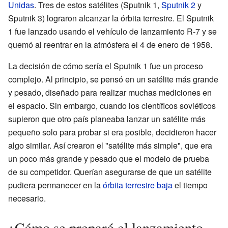
Unidas
. Tres de estos satélites (Sputnik 1,
Sputnik 2
y
Sputnik 3) lograron alcanzar la órbita terrestre. El Sputnik
1 fue lanzado usando el vehículo de lanzamiento R-7 y se
quemó al reentrar en la atmósfera el 4 de enero de 1958.
La decisión de cómo sería el Sputnik 1 fue un proceso
complejo. Al principio, se pensó en un satélite más grande
y pesado, diseñado para realizar muchas mediciones en
el espacio. Sin embargo, cuando los científicos soviéticos
supieron que otro país planeaba lanzar un satélite más
pequeño solo para probar si era posible, decidieron hacer
algo similar. Así crearon el "satélite más simple", que era
un poco más grande y pesado que el modelo de prueba
de su competidor. Querían asegurarse de que un satélite
pudiera permanecer en la
órbita terrestre baja
el tiempo
necesario.
¿Cómo se preparó el lanzamiento