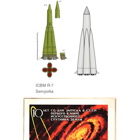
ICBM R-7
Semyorka