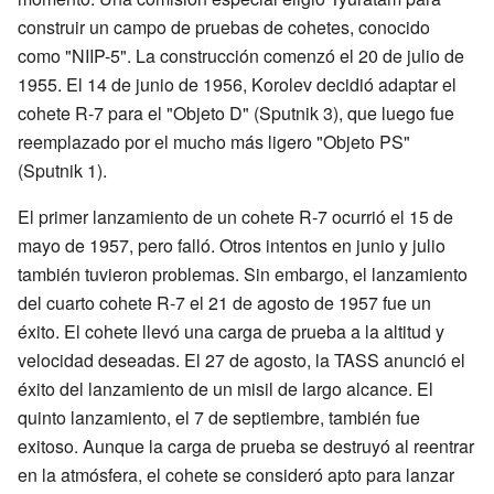
construir un campo de pruebas de cohetes, conocido
como "NIIP-5". La construcción comenzó el 20 de julio de
1955. El 14 de junio de 1956, Korolev decidió adaptar el
cohete R-7 para el "Objeto D" (Sputnik 3), que luego fue
reemplazado por el mucho más ligero "Objeto PS"
(Sputnik 1).
El primer lanzamiento de un cohete R-7 ocurrió el 15 de
mayo de 1957, pero falló. Otros intentos en junio y julio
también tuvieron problemas. Sin embargo, el lanzamiento
del cuarto cohete R-7 el 21 de agosto de 1957 fue un
éxito. El cohete llevó una carga de prueba a la altitud y
velocidad deseadas. El 27 de agosto, la TASS anunció el
éxito del lanzamiento de un misil de largo alcance. El
quinto lanzamiento, el 7 de septiembre, también fue
exitoso. Aunque la carga de prueba se destruyó al reentrar
en la atmósfera, el cohete se consideró apto para lanzar