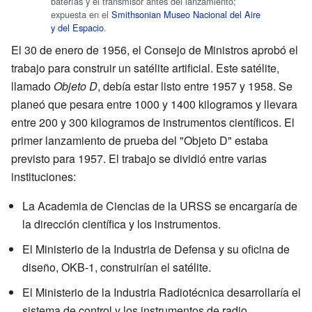
baterías y el transmisor antes del lanzamiento;
expuesta en el
Smithsonian
Museo Nacional del Aire
y del Espacio
.
El 30 de enero de 1956, el Consejo de Ministros aprobó el
trabajo para construir un satélite artificial. Este satélite,
llamado
Objeto D
, debía estar listo entre 1957 y 1958. Se
planeó que pesara entre 1000 y 1400 kilogramos y llevara
entre 200 y 300 kilogramos de instrumentos científicos. El
primer lanzamiento de prueba del "Objeto D" estaba
previsto para 1957. El trabajo se dividió entre varias
instituciones:
La Academia de Ciencias de la URSS se encargaría de
la dirección científica y los instrumentos.
El Ministerio de la Industria de Defensa y su oficina de
diseño, OKB-1, construirían el satélite.
El Ministerio de la Industria Radiotécnica desarrollaría el
sistema de control y los instrumentos de radio.