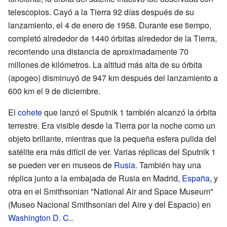
telescopios. Cayó a la Tierra 92 días después de su
lanzamiento, el 4 de enero de 1958. Durante ese tiempo,
completó alrededor de 1440 órbitas alrededor de la Tierra,
recorriendo una distancia de aproximadamente 70
millones de kilómetros. La altitud más alta de su órbita
(apogeo) disminuyó de 947 km después del lanzamiento a
600 km el 9 de diciembre.
El
cohete
que lanzó el Sputnik 1 también alcanzó la órbita
terrestre. Era visible desde la Tierra por la noche como un
objeto brillante, mientras que la pequeña esfera pulida del
satélite era más difícil de ver. Varias réplicas del Sputnik 1
se pueden ver en museos de
Rusia
. También hay una
réplica junto a la embajada de Rusia en Madrid,
España
, y
otra en el Smithsonian "National Air and Space Museum"
(Museo Nacional Smithsonian del Aire y del Espacio) en
Washington D. C.
.