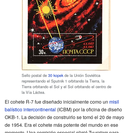
Sello postal de
30 kopek
de la Unión Soviética
representando el Sputnik 1 orbitando la Tierra, la
Tierra orbitando el Sol y el Sol orbitando el centro de
la Vía Láctea.
El cohete R-7 fue diseñado inicialmente como un
misil
balístico intercontinental
(ICBM) por la oficina de diseño
OKB-1. La decisión de construirlo se tomó el 20 de mayo
de 1954. Era el cohete más potente del mundo en ese
momento. Una comisión especial eligió Tyuratam para