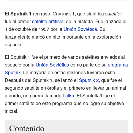
El
Sputnik 1
(en ruso: Спутник-1, que significa
satélite
)
fue el primer
satélite artificial
de la historia. Fue lanzado el
4 de octubre de 1957 por la
Unión Soviética
. Su
lanzamiento marcó un hito importante en la exploración
espacial.
El Sputnik 1 fue el primero de varios satélites enviados al
espacio por la
Unión Soviética
como parte de su
programa
Sputnik
. La mayoría de estas misiones tuvieron éxito.
Después del Sputnik 1, se lanzó el
Sputnik 2
, que fue el
segundo satélite en órbita y el primero en llevar un animal
a bordo, una perra llamada
Laika
. El Sputnik 3 fue el
primer satélite de este programa que no logró su objetivo
inicial.
Contenido