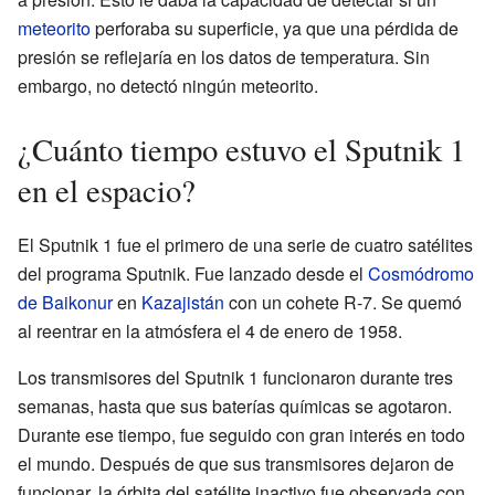
meteorito
perforaba su superficie, ya que una pérdida de
presión se reflejaría en los datos de temperatura. Sin
embargo, no detectó ningún meteorito.
¿Cuánto tiempo estuvo el Sputnik 1
en el espacio?
El Sputnik 1 fue el primero de una serie de cuatro satélites
del programa Sputnik. Fue lanzado desde el
Cosmódromo
de Baikonur
en
Kazajistán
con un cohete R-7. Se quemó
al reentrar en la atmósfera el 4 de enero de 1958.
Los transmisores del Sputnik 1 funcionaron durante tres
semanas, hasta que sus baterías químicas se agotaron.
Durante ese tiempo, fue seguido con gran interés en todo
el mundo. Después de que sus transmisores dejaron de
funcionar, la órbita del satélite inactivo fue observada con