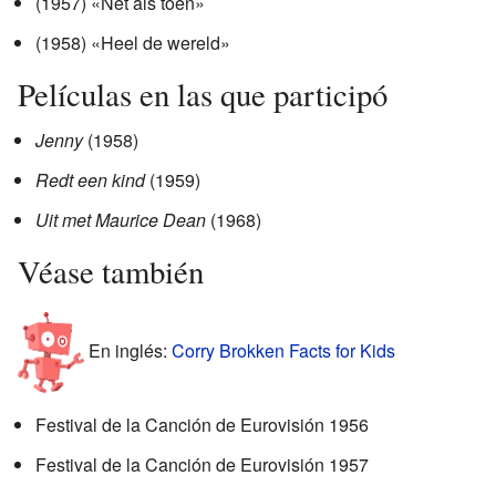
(1957) «Net als toen»
(1958) «Heel de wereld»
Películas en las que participó
Jenny
(1958)
Redt een kind
(1959)
Uit met Maurice Dean
(1968)
Véase también
En inglés:
Corry Brokken Facts for Kids
Festival de la Canción de Eurovisión 1956
Festival de la Canción de Eurovisión 1957