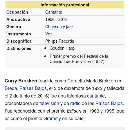
Información profesional
Cantante
Ocupación
1956 - 2016
Años activa
Chanson
y
jazz
Género
Voz
Instrumento
Philips Records
Discográfica
Gouden Harp
Distinciones
Primer premio del Festival de la
Canción de Eurovisión
(1957)
Corry Brokken
(nacida como Cornelia Maria Brokken en
Breda
,
Países Bajos
, el 3 de diciembre de 1932 y fallecida
el 2 de junio de 2016) fue una talentosa
cantante
,
presentadora de
televisión
y de
radio
de los
Países Bajos
.
Fue reconocida con el premio
Edison
en 1963 y 1995, que
es como el premio
Grammy
en su país.