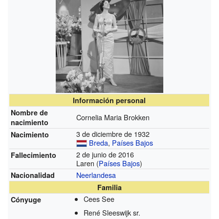
Información personal
Nombre de
Cornelia Maria Brokken
nacimiento
3 de diciembre de 1932
Nacimiento
Breda
,
Países Bajos
2 de junio de 2016
Fallecimiento
Laren (
Países Bajos
)
Neerlandesa
Nacionalidad
Familia
Cees See
Cónyuge
René Sleeswijk sr.