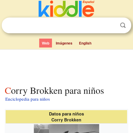
Web
Imágenes
English
Corry Brokken para niños
Enciclopedia para niños
Datos para niños
Corry Brokken