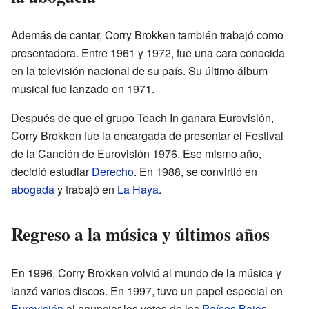
Además de cantar, Corry Brokken también trabajó como
presentadora. Entre 1961 y 1972, fue una cara conocida
en la televisión nacional de su país. Su último álbum
musical fue lanzado en 1971.
Después de que el grupo Teach In ganara Eurovisión,
Corry Brokken fue la encargada de presentar el Festival
de la Canción de Eurovisión 1976. Ese mismo año,
decidió estudiar
Derecho
. En 1988, se convirtió en
abogada
y trabajó en
La Haya
.
Regreso a la música y últimos años
En 1996, Corry Brokken volvió al mundo de la música y
lanzó varios discos. En 1997, tuvo un papel especial en
Eurovisión
al anunciar los votos de los
Países Bajos
.