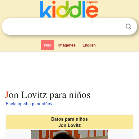
Web
Imágenes
English
Jon Lovitz para niños
Enciclopedia para niños
Datos para niños
Jon Lovitz