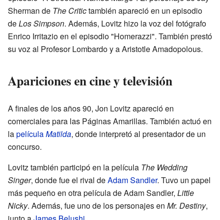
Sherman de
The Critic
también apareció en un episodio
de
Los Simpson
. Además, Lovitz hizo la voz del fotógrafo
Enrico Irritazio en el episodio "Homerazzi". También prestó
su voz al Profesor Lombardo y a Aristotle Amadopolous.
Apariciones en cine y televisión
A finales de los años 90, Jon Lovitz apareció en
comerciales para las Páginas Amarillas. También actuó en
la
película
Matilda
, donde interpretó al presentador de un
concurso.
Lovitz también participó en la película
The Wedding
Singer
, donde fue el rival de
Adam Sandler
. Tuvo un papel
más pequeño en otra película de Adam Sandler,
Little
Nicky
. Además, fue uno de los personajes en
Mr. Destiny
,
junto a
James Belushi
.