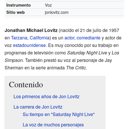
Voz
Instrumento
jonlovitz.com
Sitio web
Jonathan Michael Lovitz
(nacido el 21 de julio de 1957
en
Tarzana
,
California
) es un
actor
,
comediante
y actor de
voz
estadounidense
. Es muy conocido por su trabajo en
programas de televisión como
Saturday Night Live
y
Los
Simpson
. También prestó su voz al personaje de Jay
Sherman en la serie animada
The Critic
.
Contenido
Los primeros años de Jon Lovitz
La carrera de Jon Lovitz
Su tiempo en "Saturday Night Live"
La voz de muchos personajes