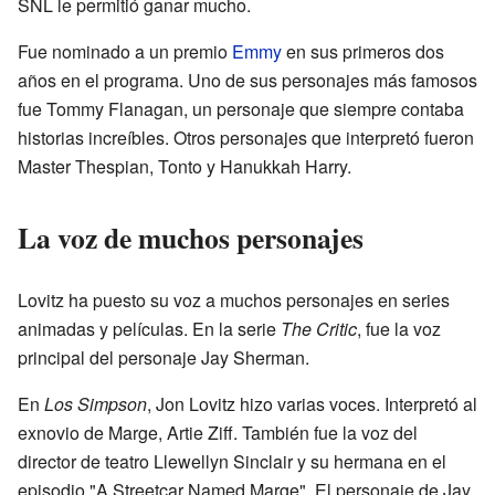
SNL le permitió ganar mucho.
Fue nominado a un premio
Emmy
en sus primeros dos
años en el programa. Uno de sus personajes más famosos
fue Tommy Flanagan, un personaje que siempre contaba
historias increíbles. Otros personajes que interpretó fueron
Master Thespian, Tonto y Hanukkah Harry.
La voz de muchos personajes
Lovitz ha puesto su voz a muchos personajes en series
animadas y películas. En la serie
The Critic
, fue la voz
principal del personaje Jay Sherman.
En
Los Simpson
, Jon Lovitz hizo varias voces. Interpretó al
exnovio de Marge, Artie Ziff. También fue la voz del
director de teatro Llewellyn Sinclair y su hermana en el
episodio "A Streetcar Named Marge". El personaje de Jay