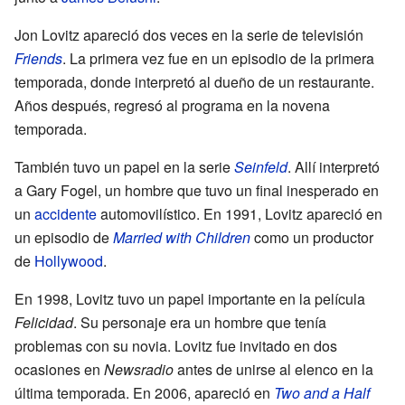
Jon Lovitz apareció dos veces en la serie de televisión
Friends
. La primera vez fue en un episodio de la primera
temporada, donde interpretó al dueño de un restaurante.
Años después, regresó al programa en la novena
temporada.
También tuvo un papel en la serie
Seinfeld
. Allí interpretó
a Gary Fogel, un hombre que tuvo un final inesperado en
un
accidente
automovilístico. En 1991, Lovitz apareció en
un episodio de
Married with Children
como un productor
de
Hollywood
.
En 1998, Lovitz tuvo un papel importante en la película
Felicidad
. Su personaje era un hombre que tenía
problemas con su novia. Lovitz fue invitado en dos
ocasiones en
Newsradio
antes de unirse al elenco en la
última temporada. En 2006, apareció en
Two and a Half