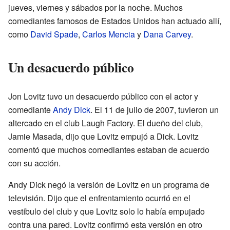
jueves, viernes y sábados por la noche. Muchos
comediantes famosos de Estados Unidos han actuado allí,
como
David Spade
,
Carlos Mencia
y
Dana Carvey
.
Un desacuerdo público
Jon Lovitz tuvo un desacuerdo público con el actor y
comediante
Andy Dick
. El 11 de julio de 2007, tuvieron un
altercado en el club Laugh Factory. El dueño del club,
Jamie Masada, dijo que Lovitz empujó a Dick. Lovitz
comentó que muchos comediantes estaban de acuerdo
con su acción.
Andy Dick negó la versión de Lovitz en un programa de
televisión. Dijo que el enfrentamiento ocurrió en el
vestíbulo del club y que Lovitz solo lo había empujado
contra una pared. Lovitz confirmó esta versión en otro