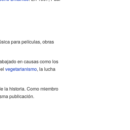
ica para películas, obras
rabajado en causas como los
 el
vegetarianismo
, la lucha
e la historia. Como miembro
isma publicación.