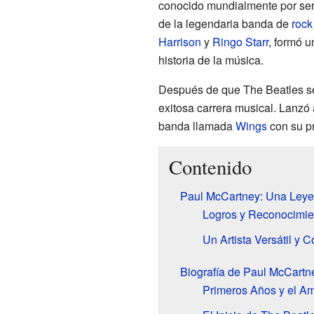
conocido mundialmente por ser e
de la legendaria banda de
rock
Harrison
y
Ringo Starr
, formó u
historia de la música.
Después de que The Beatles se
exitosa carrera musical. Lanzó
banda llamada
Wings
con su p
Contenido
Paul McCartney: Una Leye
Logros y Reconocimie
Un Artista Versátil y
Biografía de Paul McCartn
Primeros Años y el Am