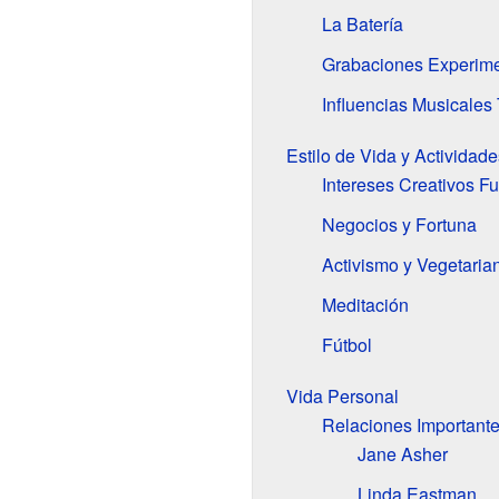
La Batería
Grabaciones Experime
Influencias Musicale
Estilo de Vida y Actividad
Intereses Creativos F
Negocios y Fortuna
Activismo y Vegetaria
Meditación
Fútbol
Vida Personal
Relaciones Important
Jane Asher
Linda Eastman