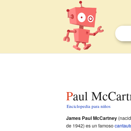
Paul McCart
Enciclopedia para niños
James Paul McCartney
(naci
de 1942) es un famoso
cantaut