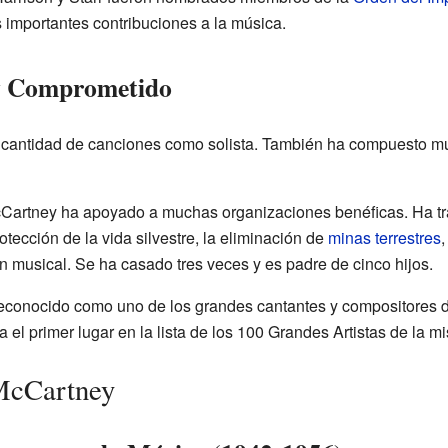
 importantes contribuciones a la música.
 y Comprometido
cantidad de canciones como solista. También ha compuesto mús
Cartney ha apoyado a muchas organizaciones benéficas. Ha t
rotección de la vida silvestre, la eliminación de
minas terrestres
,
n musical. Se ha casado tres veces y es padre de cinco hijos.
econocido como uno de los grandes cantantes y compositores d
el primer lugar en la lista de los 100 Grandes Artistas de la m
 McCartney