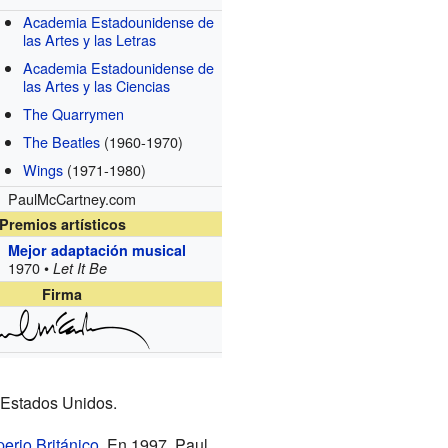
Academia Estadounidense de
las Artes y las Letras
Academia Estadounidense de
las Artes y las Ciencias
The Quarrymen
The Beatles
(1960-1970)
Wings
(1971-1980)
PaulMcCartney.com
Premios artísticos
Mejor adaptación musical
1970 •
Let It Be
Firma
e Estados Unidos.
erio Británico
. En 1997, Paul