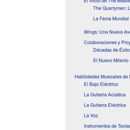
El Inicio de The Beatl
The Quarrymen: L
La Fama Mundial 
Wings: Una Nueva Ave
Colaboraciones y Proy
Décadas de Éxito
El Nuevo Milenio 
Habilidades Musicales de
El Bajo Eléctrico
La Guitarra Acústica
La Guitarra Eléctrica
La Voz
Instrumentos de Tecla