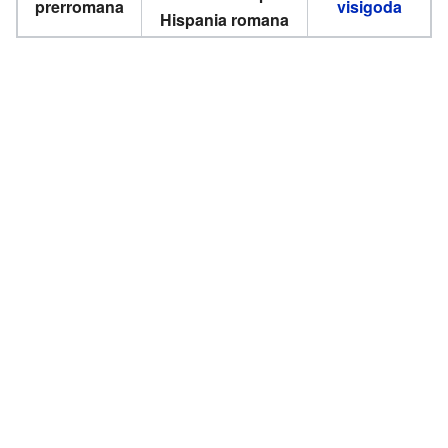
prerromana
visigoda
Hispania romana