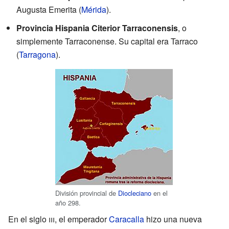
Augusta Emerita (
Mérida
).
Provincia Hispania Citerior Tarraconensis
, o
simplemente Tarraconense. Su capital era Tarraco
(
Tarragona
).
División provincial de
Diocleciano
en el
año 298.
En el siglo
iii
, el emperador
Caracalla
hizo una nueva