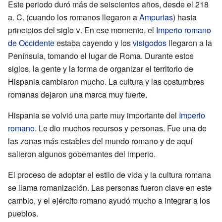
Este periodo duró más de seiscientos años, desde el 218
a. C. (cuando los romanos llegaron a
Ampurias
) hasta
principios del siglo
v
. En ese momento, el
Imperio romano
de Occidente
estaba cayendo y los
visigodos
llegaron a la
Península, tomando el lugar de Roma. Durante estos
siglos, la gente y la forma de organizar el territorio de
Hispania cambiaron mucho. La cultura y las costumbres
romanas dejaron una marca muy fuerte.
Hispania se volvió una parte muy importante del
Imperio
romano
. Le dio muchos recursos y personas. Fue una de
las zonas más estables del mundo romano y de aquí
salieron algunos gobernantes del imperio.
El proceso de adoptar el estilo de vida y la cultura romana
se llama romanización. Las personas fueron clave en este
cambio, y el ejército romano ayudó mucho a integrar a los
pueblos.