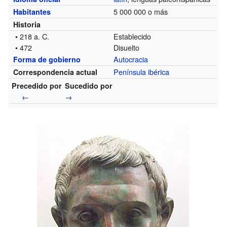
5 000 000 o más
Habitantes
Historia
• 218 a. C.
Establecido
• 472
Disuelto
Autocracia
Forma de gobierno
Península ibérica
Correspondencia actual
Precedido por
Sucedido por
←
→