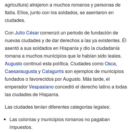
agricultura) atrajeron a muchos romanos y personas de
Italia. Ellos, junto con los soldados, se asentaron en
ciudades.
Con
Julio César
comenzó un periodo de fundación de
nuevas ciudades y de dar derechos a las ya existentes. Él
asentó a sus soldados en Hispania y dio la ciudadanía
romana a muchos municipios que le habían sido leales.
Augusto
continuó esta política. Ciudades como
Osca
,
Caesaraugusta
y
Calagurris
son ejemplos de municipios
fundados o favorecidos por Augusto. Más tarde, el
emperador
Vespasiano
concedió el derecho latino a todas
las ciudades de Hispania.
Las ciudades tenían diferentes categorías legales:
Las colonias y municipios romanos no pagaban
impuestos.