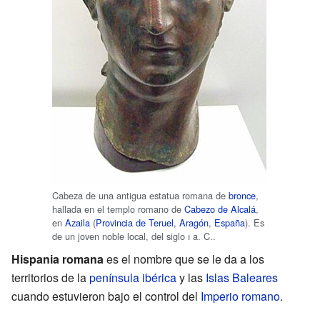
Cabeza de una antigua estatua romana de
bronce
,
hallada en el templo romano de
Cabezo de Alcalá
,
en
Azaila
(
Provincia de Teruel
,
Aragón
,
España
). Es
de un joven noble local, del siglo
i
a. C..
Hispania romana
es el nombre que se le da a los
territorios de la
península ibérica
y las
Islas Baleares
cuando estuvieron bajo el control del
Imperio romano
.