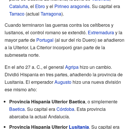
Cataluña
, el
Ebro
y el
Pirineo
aragonés
. Su capital era
Tarraco
(actual
Tarragona
).
Cuando terminaron las guerras contra los celtíberos y
lusitanos, el control romano se extendió.
Extremadura
y la
mayor parte de
Portugal
(al sur del río Duero) se añadieron
a la Ulterior. La Citerior incorporó gran parte de la
submeseta norte.
En el año 27 a. C., el general
Agripa
hizo un cambio.
Dividió Hispania en tres partes, añadiendo la provincia de
Lusitania. El emperador
Augusto
hizo una nueva división
ese mismo año:
Provincia Hispania Ulterior Baetica
, o simplemente
Baetica
. Su capital era
Córdoba
. Esta provincia
abarcaba la actual Andalucía.
Provincia Hispania Ulterior
Lusitania
. Su capital era