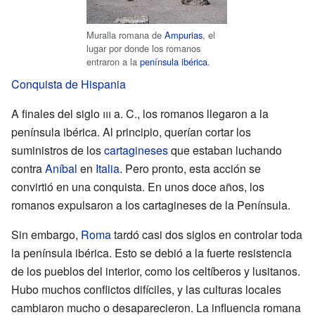
Muralla romana de
Ampurias
, el
lugar por donde los romanos
entraron a la
península ibérica
.
Conquista de Hispania
A finales del siglo
iii
a. C., los romanos llegaron a la
península ibérica. Al principio, querían cortar los
suministros de los
cartagineses
que estaban luchando
contra
Aníbal
en
Italia
. Pero pronto, esta acción se
convirtió en una conquista. En unos doce años, los
romanos expulsaron a los cartagineses de la Península.
Sin embargo,
Roma
tardó casi dos siglos en controlar toda
la península ibérica. Esto se debió a la fuerte resistencia
de los pueblos del interior, como los celtíberos y lusitanos.
Hubo muchos conflictos difíciles, y las culturas locales
cambiaron mucho o desaparecieron. La influencia romana