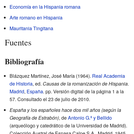
Economía en la Hispania romana
Arte romano en Hispania
Mauritania Tingitana
Fuentes
Bibliografía
Blázquez Martínez, José María (1964).
Real Academia
de Historia
, ed.
Causas de la romanización de Hispania
.
Madrid
,
España
. pp. Versión digital de la página 1 a la
57
. Consultado el 23 de julio de 2010
.
España y los españoles hace dos mil años (según la
Geografía de Estrabón)
, de
Antonio G.ª y Bellido
(arqueólogo y catedrático de la Universidad de Madrid).
Colección Austral de Espasa Calpe S.A., Madrid, 1945