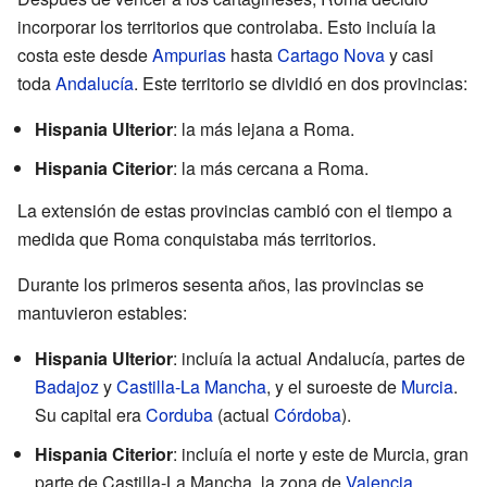
incorporar los territorios que controlaba. Esto incluía la
costa este desde
Ampurias
hasta
Cartago Nova
y casi
toda
Andalucía
. Este territorio se dividió en dos provincias:
Hispania Ulterior
: la más lejana a Roma.
Hispania Citerior
: la más cercana a Roma.
La extensión de estas provincias cambió con el tiempo a
medida que Roma conquistaba más territorios.
Durante los primeros sesenta años, las provincias se
mantuvieron estables:
Hispania Ulterior
: incluía la actual Andalucía, partes de
Badajoz
y
Castilla-La Mancha
, y el suroeste de
Murcia
.
Su capital era
Corduba
(actual
Córdoba
).
Hispania Citerior
: incluía el norte y este de Murcia, gran
parte de Castilla-La Mancha, la zona de
Valencia
,