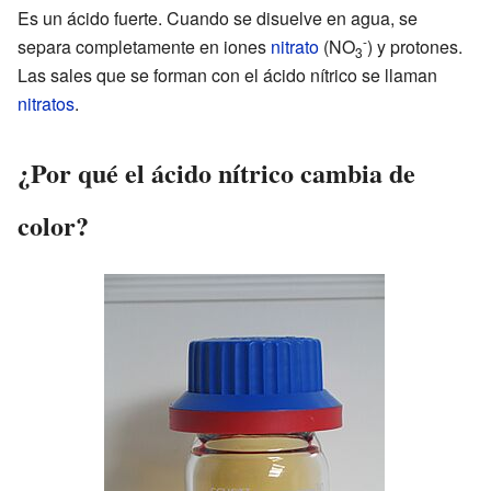
Es un ácido fuerte. Cuando se disuelve en agua, se
-
separa completamente en iones
nitrato
(NO
) y protones.
3
Las sales que se forman con el ácido nítrico se llaman
nitratos
.
¿Por qué el ácido nítrico cambia de
color?