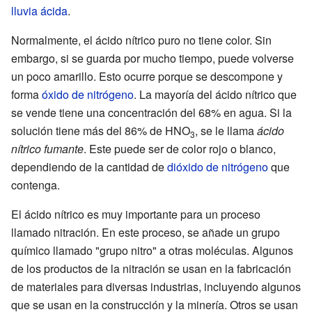
lluvia ácida
.
Normalmente, el ácido nítrico puro no tiene color. Sin
embargo, si se guarda por mucho tiempo, puede volverse
un poco amarillo. Esto ocurre porque se descompone y
forma
óxido de nitrógeno
. La mayoría del ácido nítrico que
se vende tiene una concentración del 68% en agua. Si la
solución tiene más del 86% de HNO
, se le llama
ácido
3
nítrico fumante
. Este puede ser de color rojo o blanco,
dependiendo de la cantidad de
dióxido de nitrógeno
que
contenga.
El ácido nítrico es muy importante para un proceso
llamado nitración. En este proceso, se añade un grupo
químico llamado "grupo nitro" a otras moléculas. Algunos
de los productos de la nitración se usan en la fabricación
de materiales para diversas industrias, incluyendo algunos
que se usan en la construcción y la minería. Otros se usan