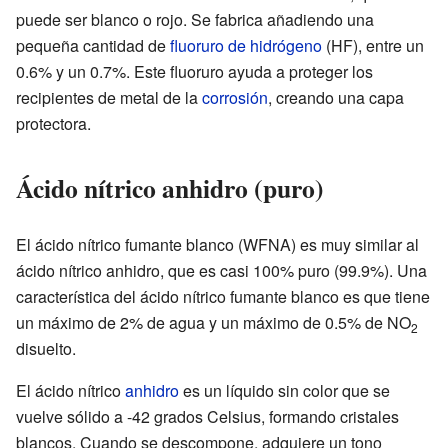
puede ser blanco o rojo. Se fabrica añadiendo una
pequeña cantidad de
fluoruro de hidrógeno
(HF), entre un
0.6% y un 0.7%. Este fluoruro ayuda a proteger los
recipientes de metal de la
corrosión
, creando una capa
protectora.
Ácido nítrico anhidro (puro)
El ácido nítrico fumante blanco (WFNA) es muy similar al
ácido nítrico anhidro, que es casi 100% puro (99.9%). Una
característica del ácido nítrico fumante blanco es que tiene
un máximo de 2% de agua y un máximo de 0.5% de NO
2
disuelto.
El ácido nítrico
anhidro
es un líquido sin color que se
vuelve sólido a -42 grados Celsius, formando cristales
blancos. Cuando se descompone, adquiere un tono