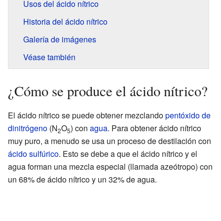
Usos del ácido nítrico
Historia del ácido nítrico
Galería de imágenes
Véase también
¿Cómo se produce el ácido nítrico?
El ácido nítrico se puede obtener mezclando
pentóxido de
dinitrógeno
(N
O
) con
agua
. Para obtener ácido nítrico
2
5
muy puro, a menudo se usa un proceso de destilación con
ácido sulfúrico
. Esto se debe a que el ácido nítrico y el
agua forman una mezcla especial (llamada azeótropo) con
un 68% de ácido nítrico y un 32% de agua.