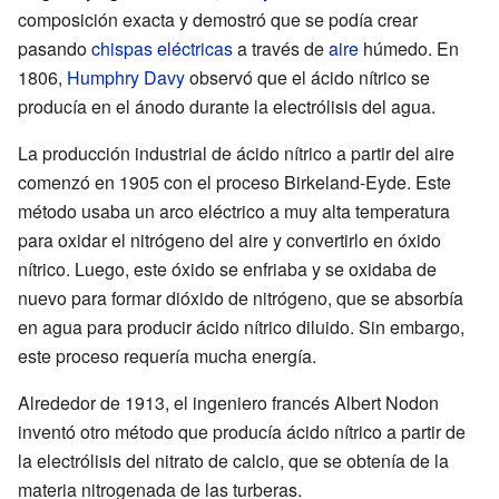
composición exacta y demostró que se podía crear
pasando
chispas eléctricas
a través de
aire
húmedo. En
1806,
Humphry Davy
observó que el ácido nítrico se
producía en el ánodo durante la electrólisis del agua.
La producción industrial de ácido nítrico a partir del aire
comenzó en 1905 con el proceso Birkeland-Eyde. Este
método usaba un arco eléctrico a muy alta temperatura
para oxidar el nitrógeno del aire y convertirlo en óxido
nítrico. Luego, este óxido se enfriaba y se oxidaba de
nuevo para formar dióxido de nitrógeno, que se absorbía
en agua para producir ácido nítrico diluido. Sin embargo,
este proceso requería mucha energía.
Alrededor de 1913, el ingeniero francés Albert Nodon
inventó otro método que producía ácido nítrico a partir de
la electrólisis del nitrato de calcio, que se obtenía de la
materia nitrogenada de las turberas.