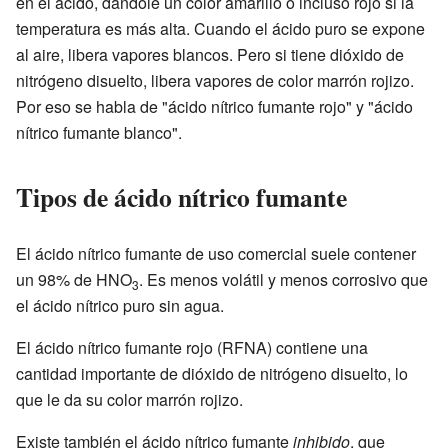
en el ácido, dándole un color amarillo o incluso rojo si la
temperatura es más alta. Cuando el ácido puro se expone
al aire, libera vapores blancos. Pero si tiene dióxido de
nitrógeno disuelto, libera vapores de color marrón rojizo.
Por eso se habla de "ácido nítrico fumante rojo" y "ácido
nítrico fumante blanco".
Tipos de ácido nítrico fumante
El ácido nítrico fumante de uso comercial suele contener
un 98% de HNO
. Es menos volátil y menos corrosivo que
3
el ácido nítrico puro sin agua.
El ácido nítrico fumante rojo (RFNA) contiene una
cantidad importante de dióxido de nitrógeno disuelto, lo
que le da su color marrón rojizo.
Existe también el ácido nítrico fumante
inhibido
, que