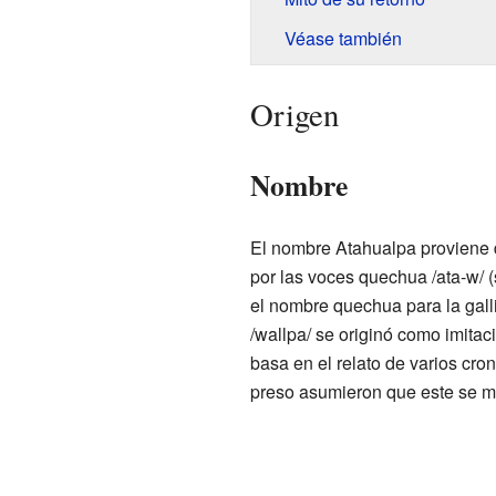
Véase también
Origen
Nombre
El nombre Atahualpa proviene d
por las voces quechua /ata-w/ (
el nombre quechua para la galli
/wallpa/ se originó como imit
basa en el relato de varios cro
preso asumieron que este se m