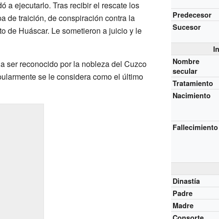
a ejecutarlo. Tras recibir el rescate los
Predecesor
 de traición, de conspiración contra la
Sucesor
o de Huáscar. Le sometieron a juicio y le
I
Nombre
a ser reconocido por la nobleza del Cuzco
secular
pularmente se le considera como el último
Tratamiento
Nacimiento
Fallecimiento
Dinastía
Padre
Madre
Consorte