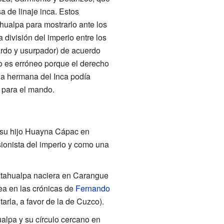
 de linaje inca. Estos
hualpa para mostrarlo ante los
división del imperio entre los
ardo y usurpador) de acuerdo
o es erróneo porque el derecho
 la hermana del Inca podía
 para el mando.
su hijo Huayna Cápac en
ionista del imperio y como una
Atahualpa naciera en Carangue
dea en las crónicas de
Fernando
rla, a favor de la de Cuzco).
alpa y su círculo cercano en