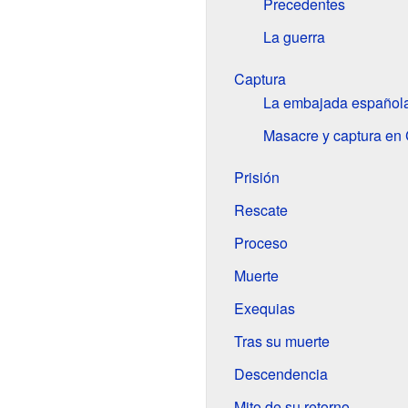
Precedentes
La guerra
Captura
La embajada español
Masacre y captura en
Prisión
Rescate
Proceso
Muerte
Exequias
Tras su muerte
Descendencia
Mito de su retorno