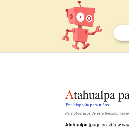
Atahualpa p
Enciclopedia para niños
Para otros usos de este término, véas
Atahualpa
(puquina:
Ata-w wal