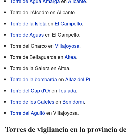
Torre de Agua Amarga
en
Alicante
.
Torre de l'Alcodre en Alicante.
Torre de la Isleta
en
El Campello
.
Torre de Aguas
en El Campello.
Torre del Charco en
Villajoyosa
.
Torre de Bellaguarda en
Altea
.
Torre de la Galera en Altea.
Torre de la bombarda
en
Alfaz del Pi
.
Torre del Cap d'Or
en
Teulada
.
Torre de les Caletes
en
Benidorm
.
Torre del Aguiló
en Villajoyosa.
Torres de vigilancia en la provincia de