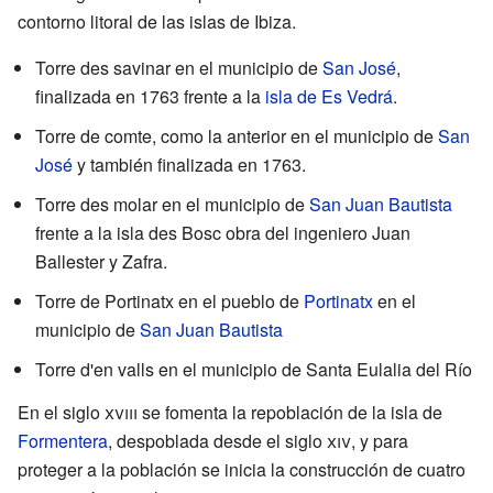
contorno litoral de las islas de Ibiza.
Torre des savinar en el municipio de
San José
,
finalizada en 1763 frente a la
isla de Es Vedrá
.
Torre de comte, como la anterior en el municipio de
San
José
y también finalizada en 1763.
Torre des molar en el municipio de
San Juan Bautista
frente a la isla des Bosc obra del ingeniero Juan
Ballester y Zafra.
Torre de Portinatx en el pueblo de
Portinatx
en el
municipio de
San Juan Bautista
Torre d'en valls en el municipio de Santa Eulalia del Río
En el siglo
xviii
se fomenta la repoblación de la isla de
Formentera
, despoblada desde el siglo
xiv
, y para
proteger a la población se inicia la construcción de cuatro