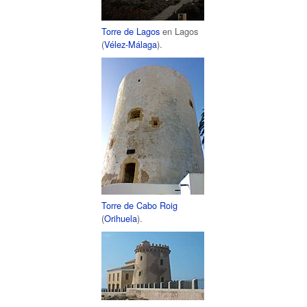
Torre de Lagos
en Lagos
(
Vélez-Málaga
).
Torre de Cabo Roig
(
Orihuela
).