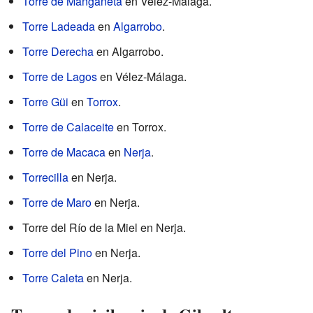
Torre de Manganeta
en Vélez-Málaga.
Torre Ladeada
en
Algarrobo
.
Torre Derecha
en Algarrobo.
Torre de Lagos
en Vélez-Málaga.
Torre Güi
en
Torrox
.
Torre de Calaceite
en Torrox.
Torre de Macaca
en
Nerja
.
Torrecilla
en Nerja.
Torre de Maro
en Nerja.
Torre del Río de la Miel en Nerja.
Torre del Pino
en Nerja.
Torre Caleta
en Nerja.