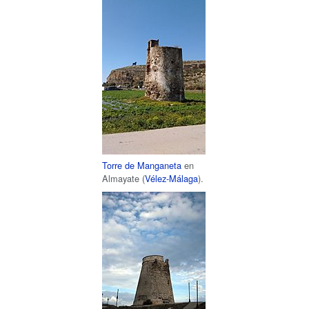
Torre de Manganeta
en
Almayate (
Vélez-Málaga
).