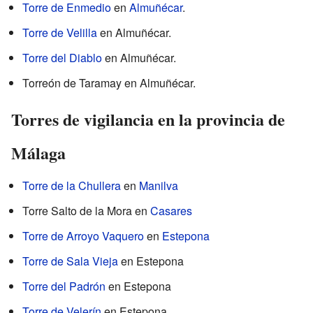
Torre de Enmedio
en
Almuñécar
.
Torre de Velilla
en Almuñécar.
Torre del Diablo
en Almuñécar.
Torreón de Taramay en Almuñécar.
Torres de vigilancia en la provincia de
Málaga
Torre de la Chullera
en
Manilva
Torre Salto de la Mora en
Casares
Torre de Arroyo Vaquero
en
Estepona
Torre de Sala Vieja
en Estepona
Torre del Padrón
en Estepona
Torre de Velerín
en Estepona