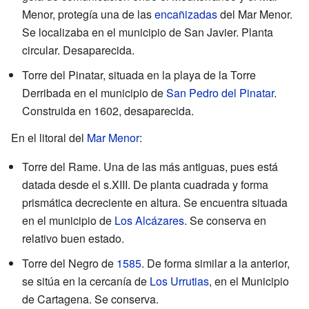
Menor, protegía una de las
encañizadas
del Mar Menor.
Se localizaba en el municipio de San Javier. Planta
circular. Desaparecida.
Torre del Pinatar, situada en la playa de la Torre
Derribada en el municipio de
San Pedro del Pinatar
.
Construida en 1602, desaparecida.
En el litoral del
Mar Menor
:
Torre del Rame. Una de las más antiguas, pues está
datada desde el s.XIII. De planta cuadrada y forma
prismática decreciente en altura. Se encuentra situada
en el municipio de
Los Alcázares
. Se conserva en
relativo buen estado.
Torre del Negro de
1585
. De forma similar a la anterior,
se sitúa en la cercanía de
Los Urrutias
, en el Municipio
de Cartagena. Se conserva.