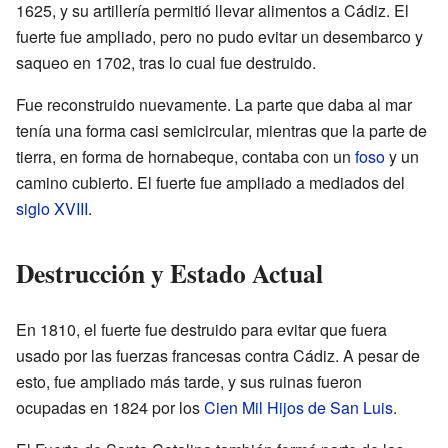
1625, y su artillería permitió llevar alimentos a Cádiz. El
fuerte fue ampliado, pero no pudo evitar un desembarco y
saqueo en 1702, tras lo cual fue destruido.
Fue reconstruido nuevamente. La parte que daba al mar
tenía una forma casi semicircular, mientras que la parte de
tierra, en forma de hornabeque, contaba con un
foso
y un
camino cubierto. El fuerte fue ampliado a mediados del
siglo XVIII
.
Destrucción y Estado Actual
En 1810, el fuerte fue destruido para evitar que fuera
usado por las fuerzas francesas contra Cádiz. A pesar de
esto, fue ampliado más tarde, y sus ruinas fueron
ocupadas en 1824 por los
Cien Mil Hijos de San Luis
.