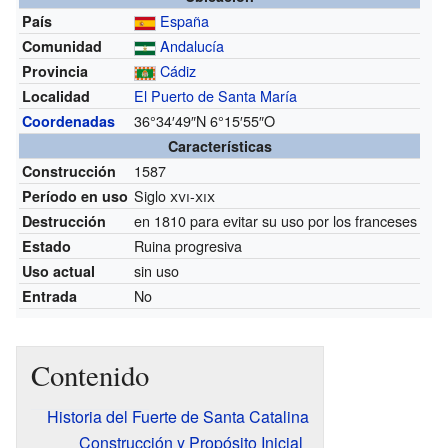
España
País
Andalucía
Comunidad
Cádiz
Provincia
El Puerto de Santa María
Localidad
36°34′49″N
6°15′55″O
Coordenadas
Características
1587
Construcción
Siglo
xvi
-
xix
Período en uso
en 1810 para evitar su uso por los franceses
Destrucción
Ruina progresiva
Estado
sin uso
Uso actual
No
Entrada
Contenido
Historia del Fuerte de Santa Catalina
Construcción y Propósito Inicial