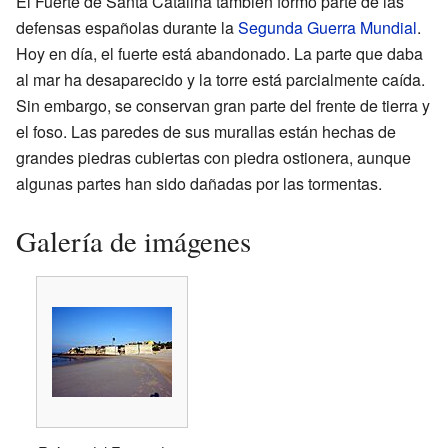
El Fuerte de Santa Catalina también formó parte de las
defensas españolas durante la
Segunda Guerra Mundial
.
Hoy en día, el fuerte está abandonado. La parte que daba
al mar ha desaparecido y la torre está parcialmente caída.
Sin embargo, se conservan gran parte del frente de tierra y
el foso. Las paredes de sus murallas están hechas de
grandes piedras cubiertas con piedra ostionera, aunque
algunas partes han sido dañadas por las tormentas.
Galería de imágenes