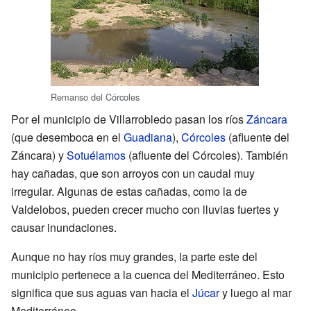
Remanso del Córcoles
Por el municipio de Villarrobledo pasan los ríos
Záncara
(que desemboca en el
Guadiana
),
Córcoles
(afluente del
Záncara) y
Sotuélamos
(afluente del Córcoles). También
hay cañadas, que son arroyos con un caudal muy
irregular. Algunas de estas cañadas, como la de
Valdelobos, pueden crecer mucho con lluvias fuertes y
causar inundaciones.
Aunque no hay ríos muy grandes, la parte este del
municipio pertenece a la cuenca del Mediterráneo. Esto
significa que sus aguas van hacia el
Júcar
y luego al mar
Mediterráneo.