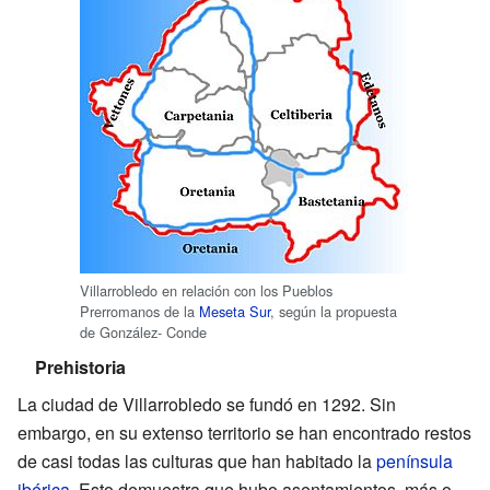
Villarrobledo en relación con los Pueblos
Prerromanos de la
Meseta Sur
, según la propuesta
de González- Conde
Prehistoria
La ciudad de Villarrobledo se fundó en 1292. Sin
embargo, en su extenso territorio se han encontrado restos
de casi todas las culturas que han habitado la
península
ibérica
. Esto demuestra que hubo asentamientos, más o