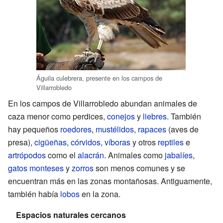
Águila culebrera, presente en los campos de
Villarrobledo
En los campos de Villarrobledo abundan animales de
caza menor como perdices,
conejos
y
liebres
. También
hay pequeños
roedores
,
mustélidos
,
rapaces
(aves de
presa),
cigüeñas
,
córvidos
,
víboras
y otros
reptiles
e
artrópodos
como el
alacrán
. Animales como
jabalíes
,
gatos monteses
y
zorros
son menos comunes y se
encuentran más en las zonas montañosas. Antiguamente,
también había
lobos
en la zona.
Espacios naturales cercanos