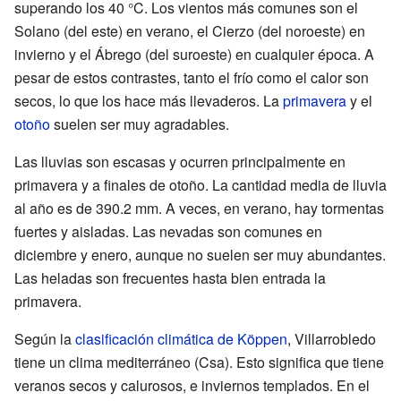
superando los 40 °C. Los vientos más comunes son el
Solano (del este) en verano, el Cierzo (del noroeste) en
invierno y el Ábrego (del suroeste) en cualquier época. A
pesar de estos contrastes, tanto el frío como el calor son
secos, lo que los hace más llevaderos. La
primavera
y el
otoño
suelen ser muy agradables.
Las lluvias son escasas y ocurren principalmente en
primavera y a finales de otoño. La cantidad media de lluvia
al año es de 390.2 mm. A veces, en verano, hay tormentas
fuertes y aisladas. Las nevadas son comunes en
diciembre y enero, aunque no suelen ser muy abundantes.
Las heladas son frecuentes hasta bien entrada la
primavera.
Según la
clasificación climática de Köppen
, Villarrobledo
tiene un clima mediterráneo (Csa). Esto significa que tiene
veranos secos y calurosos, e inviernos templados. En el