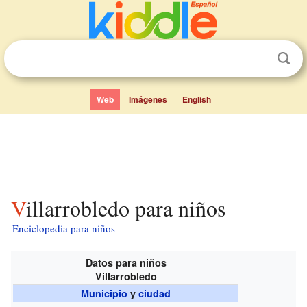
Web
Imágenes
English
Villarrobledo para niños
Enciclopedia para niños
Datos para niños
Villarrobledo
Municipio
y
ciudad