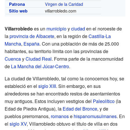
Virgen de la Caridad
Patrona
villarrobledo.com
Sitio web
Villarrobledo
es un
municipio
y
ciudad
en el noroeste de
la
provincia de Albacete
, en la región de
Castilla-La
Mancha
,
España
. Con una población de más de 25.000
habitantes, su territorio limita con las provincias de
Cuenca
y
Ciudad Real
. Forma parte de la mancomunidad
de
La Mancha del Júcar-Centro
.
La ciudad de Villarrobledo, tal como la conocemos hoy, se
estableció en el
siglo XIII
. Sin embargo, en sus
alrededores se han encontrado restos de asentamientos
muy antiguos. Estos incluyen vestigios del
Paleolítico
(la
Edad de Piedra Antigua), la
Edad del Bronce
, y de
pueblos prerromanos,
romanos
e
hispanomusulmanes
. En
el
siglo XV
, Villarrobledo obtuvo el título de villa en dos