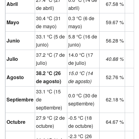
Abril
67.58 %
de abril)
abril)
30.4 °C (31
0.3 °C (6 de
Mayo
59.67 %
de mayo)
mayo)
33.1 °C (5 de
5.8 °C (16 de
Junio
56.28 %
junio)
junio)
37.2 °C (7 de
14.0 °C (17
Julio
40.88 %
julio)
de julio)
38.2 °C (26
15.0 °C (14
Agosto
52.76 %
de agosto)
de agosto)
33.1 °C (15
0.0 °C (30 de
Septiembre
de
62.18 %
septiembre)
septiembre)
27.9 °C (2 de
-0.5 °C (18
Octubre
64.67 %
octubre)
de octubre)
-2.3 °C (26