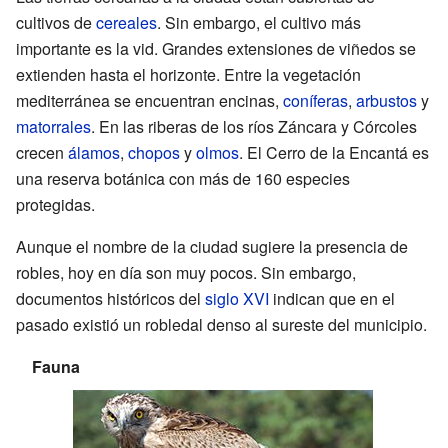
cultivos de
cereales
. Sin embargo, el cultivo más
importante es la vid. Grandes extensiones de viñedos se
extienden hasta el horizonte. Entre la vegetación
mediterránea se encuentran encinas,
coníferas
,
arbustos
y
matorrales
. En las riberas de los ríos Záncara y Córcoles
crecen
álamos
,
chopos
y
olmos
. El Cerro de la Encantá es
una reserva botánica con más de 160 especies
protegidas.
Aunque el nombre de la ciudad sugiere la presencia de
robles, hoy en día son muy pocos. Sin embargo,
documentos históricos del
siglo XVI
indican que en el
pasado existió un robledal denso al sureste del municipio.
Fauna