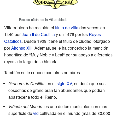
Escudo oficial de la Villarrobledo
Villarrobledo ha recibido el
título de villa
dos veces: en
1440 por
Juan II de Castilla
y en 1476 por los
Reyes
Católicos
. Desde 1929, tiene el título de ciudad, otorgado
por
Alfonso XIII
. Además, se le ha concedido la mención
honorífica de "Muy Noble y Leal" por su apoyo a diferentes
reyes a lo largo de la historia.
También se le conoce con otros nombres:
Granero de Castilla
: en el
siglo XV
, se decía que sus
cosechas de grano eran tan abundantes que podían
abastecer a todo el Reino.
Viñedo del Mundo
: es uno de los municipios con más
superficie de
vid
cultivada en el mundo (más de 30.000