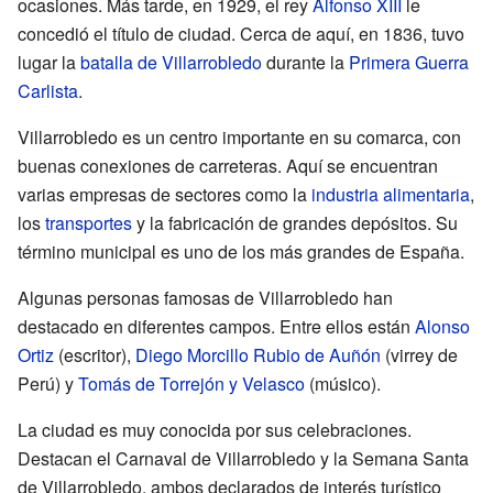
ocasiones. Más tarde, en 1929, el rey
Alfonso XIII
le
concedió el título de ciudad. Cerca de aquí, en 1836, tuvo
lugar la
batalla de Villarrobledo
durante la
Primera Guerra
Carlista
.
Villarrobledo es un centro importante en su comarca, con
buenas conexiones de carreteras. Aquí se encuentran
varias empresas de sectores como la
industria alimentaria
,
los
transportes
y la fabricación de grandes depósitos. Su
término municipal es uno de los más grandes de España.
Algunas personas famosas de Villarrobledo han
destacado en diferentes campos. Entre ellos están
Alonso
Ortiz
(escritor),
Diego Morcillo Rubio de Auñón
(virrey de
Perú) y
Tomás de Torrejón y Velasco
(músico).
La ciudad es muy conocida por sus celebraciones.
Destacan el Carnaval de Villarrobledo y la Semana Santa
de Villarrobledo, ambos declarados de interés turístico