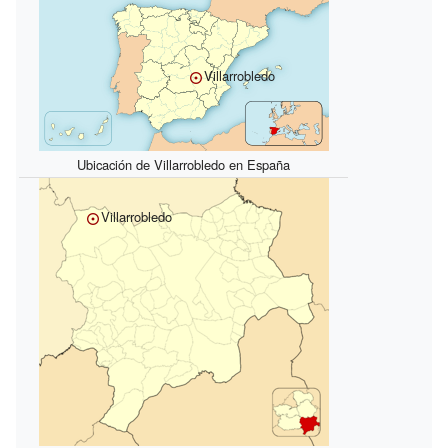
Villarrobledo
Ubicación de Villarrobledo en España
Villarrobledo