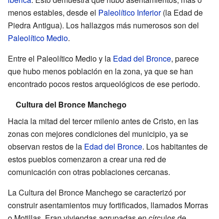
menos estables, desde el
Paleolítico Inferior
(la Edad de
Piedra Antigua). Los hallazgos más numerosos son del
Paleolítico Medio
.
Entre el Paleolítico Medio y la
Edad del Bronce
, parece
que hubo menos población en la zona, ya que se han
encontrado pocos restos arqueológicos de ese periodo.
Cultura del Bronce Manchego
Hacia la mitad del tercer milenio antes de Cristo, en las
zonas con mejores condiciones del municipio, ya se
observan restos de la
Edad del Bronce
. Los habitantes de
estos pueblos comenzaron a crear una red de
comunicación con otras poblaciones cercanas.
La Cultura del Bronce Manchego se caracterizó por
construir asentamientos muy fortificados, llamados Morras
o Motillas. Eran viviendas agrupadas en círculos de