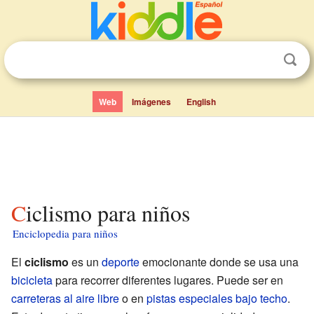
Web
Imágenes
English
Ciclismo para niños
Enciclopedia para niños
El
ciclismo
es un
deporte
emocionante donde se usa una
bicicleta
para recorrer diferentes lugares. Puede ser en
carreteras al aire libre
o en
pistas especiales bajo techo
.