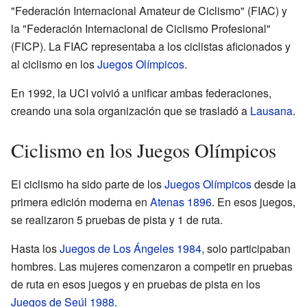
"Federación Internacional Amateur de Ciclismo" (FIAC) y
la "Federación Internacional de Ciclismo Profesional"
(FICP). La FIAC representaba a los ciclistas aficionados y
al ciclismo en los
Juegos Olímpicos
.
En 1992, la UCI volvió a unificar ambas federaciones,
creando una sola organización que se trasladó a
Lausana
.
Ciclismo en los Juegos Olímpicos
El ciclismo ha sido parte de los
Juegos Olímpicos
desde la
primera edición moderna en
Atenas 1896
. En esos juegos,
se realizaron 5 pruebas de pista y 1 de ruta.
Hasta los
Juegos de Los Ángeles 1984
, solo participaban
hombres. Las mujeres comenzaron a competir en pruebas
de ruta en esos juegos y en pruebas de pista en los
Juegos de Seúl 1988
.