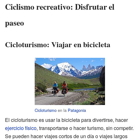
Ciclismo recreativo: Disfrutar el
paseo
Cicloturismo: Viajar en bicicleta
Cicloturismo
en la
Patagonia
El cicloturismo es usar la bicicleta para divertirse, hacer
ejercicio físico
, transportarse o hacer turismo, sin competir.
Se pueden hacer viajes cortos de un día o viajes largos