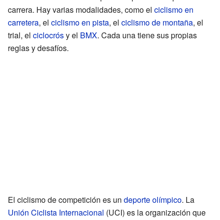
carrera. Hay varias modalidades, como el
ciclismo en
carretera
, el
ciclismo en pista
, el
ciclismo de montaña
, el
trial, el
ciclocrós
y el
BMX
. Cada una tiene sus propias
reglas y desafíos.
El ciclismo de competición es un
deporte olímpico
. La
Unión Ciclista Internacional
(UCI) es la organización que