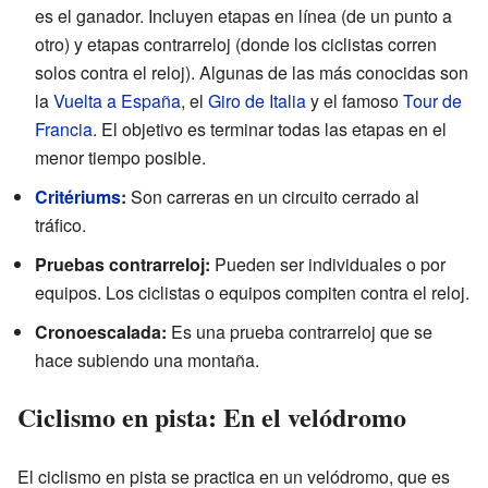
es el ganador. Incluyen etapas en línea (de un punto a
otro) y etapas contrarreloj (donde los ciclistas corren
solos contra el reloj). Algunas de las más conocidas son
la
Vuelta a España
, el
Giro de Italia
y el famoso
Tour de
Francia
. El objetivo es terminar todas las etapas en el
menor tiempo posible.
Critériums
:
Son carreras en un circuito cerrado al
tráfico.
Pruebas contrarreloj:
Pueden ser individuales o por
equipos. Los ciclistas o equipos compiten contra el reloj.
Cronoescalada:
Es una prueba contrarreloj que se
hace subiendo una montaña.
Ciclismo en pista: En el velódromo
El ciclismo en pista se practica en un velódromo, que es